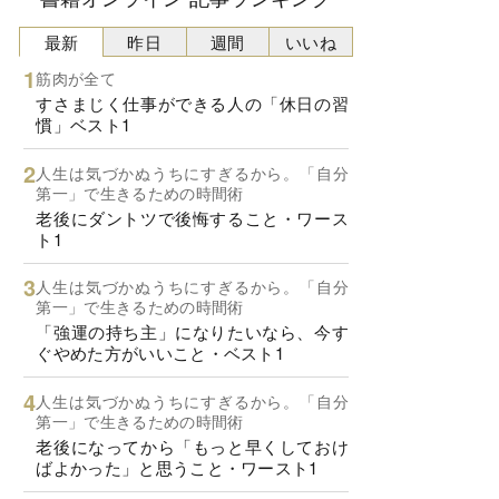
最新
昨日
週間
いいね
筋肉が全て
すさまじく仕事ができる人の「休日の習
慣」ベスト1
人生は気づかぬうちにすぎるから。「自分
第一」で生きるための時間術
老後にダントツで後悔すること・ワース
ト1
人生は気づかぬうちにすぎるから。「自分
第一」で生きるための時間術
「強運の持ち主」になりたいなら、今す
ぐやめた方がいいこと・ベスト1
人生は気づかぬうちにすぎるから。「自分
第一」で生きるための時間術
老後になってから「もっと早くしておけ
ばよかった」と思うこと・ワースト1