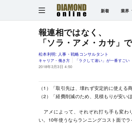
新着
業界
報連相ではなく、
「ソラ・アメ・カサ」
松本利明:
人事・戦略コンサルタント
キャリア・働き方
「ラクして速い」が一番すごい
2018年3月3日 4:50
（1）「取引先は、壊れず安定的に使える
（2）「経費削減のため、見積もりが安い
アメによって、それぞれ打ち手も変わり
い。10年使うならランニングコスト面で