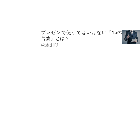
プレゼンで使ってはいけない「15の
言葉」とは？
松本利明