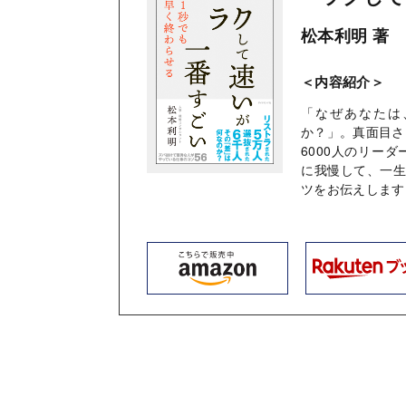
松本利明 著
＜内容紹介＞
「なぜあなたは
か？」。真面目さ
6000人のリー
に我慢して、一
ツをお伝えします