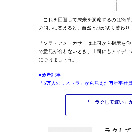
これを回避して未来を洞察するのは簡単
の問いに答えると、自然と頭が切り替わり
「ソラ・アメ・カサ」は上司から指示を仰
で意見が合わないとき、上司にもアイデア
につけましょう。
■参考記事
「5万人のリストラ」から見えた万年平社
『「ラクして速い」
「ラクして