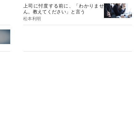
上司に忖度する前に、「わかりませ
ん。教えてください」と言う
松本利明