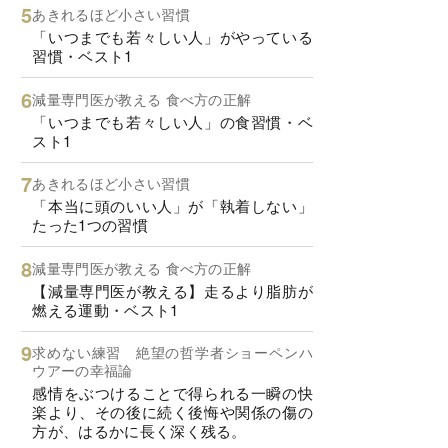
あきれるほど小さい習慣
「いつまでも若々しい人」がやっている
習慣・ベスト1
減量専門医が教える 食べ方の正解
「いつまでも若々しい人」の食習慣・ベ
スト1
あきれるほど小さい習慣
「本当に頭のいい人」が「執着しない」
たった1つの習慣
減量専門医が教える 食べ方の正解
【減量専門医が教える】走るより脂肪が
燃える運動・ベスト1
求めない練習 絶望の哲学者ショーペンハ
ウアーの幸福論
感情をぶつけることで得られる一瞬の快
楽より、その後に続く後悔や関係の傷の
方が、はるかに長く深く残る。