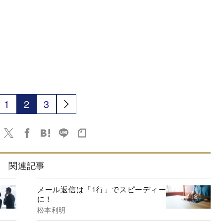
1
2
3
関連記事
メール返信は「1行」でスピーディー
に！
松本利明