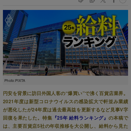
Photo:PIXTA
円安を背景に訪日外国人客の“爆買い”で沸く百貨店業界。
2021年度は新型コロナウイルスの感染拡大で軒並み業績
が悪化したが24年度は過去最高益を更新するなど見事V字
回復を果たした。特集
『25年 給料ランキング』
の本稿で
は、主要百貨店5社の年収推移を大公開し、給料から見た