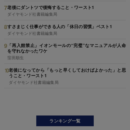
老後にダントツで後悔すること・ワースト1
ダイヤモンド社書籍編集局
すさまじく仕事ができる人の「休日の習慣」ベスト1
ダイヤモンド社書籍編集局
「再入館禁止」イオンモールの“完璧”なマニュアルが人命
を守れなかったワケ
窪田順生
老後になってから「もっと早くしておけばよかった」と思
うこと・ワースト1
ダイヤモンド社書籍編集局
ランキング一覧