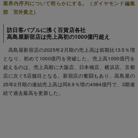
業界内序列について明らかにする。（ダイヤモンド編集
部 宮井貴之）
訪日客バブルに沸く百貨店各社
高島屋新宿店は売上高初の1000億円超え
高島屋新宿店の2025年2月期の売上高は前期比13.5％増
となり、初めて1000億円を突破した。売上高1000億円を
超えるのは、売上高順に大阪店、日本橋店、横浜店、京都
店に次ぐ5店舗目となる。新宿店の奮闘もあり、高島屋の
25年2月期の連結売上高は同6.9％増の4984億円で、3期連
続で過去最高を更新した。