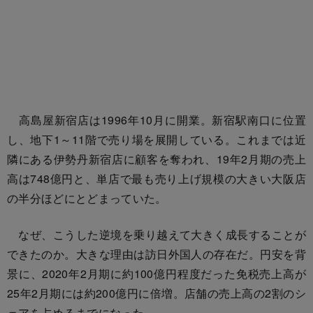
高島屋新宿店は1996年10月に開業。新宿駅南口に位置
し、地下1～11階で売り場を展開している。これまでは近
隣にある伊勢丹新宿店に顧客を奪われ、19年2月期の売上
高は748億円と、単店で最も売り上げ規模の大きい大阪店
の半分ほどにとどまっていた。
なぜ、こうした逆境を乗り越えて大きく成長することが
できたのか。大きな理由は訪日外国人の存在だ。円安を背
景に、2020年2月期に約100億円程度だった免税売上高が
25年2月期には約200億円に倍増。店舗の売上高の2割のシ
ェアを占めるまでになった。