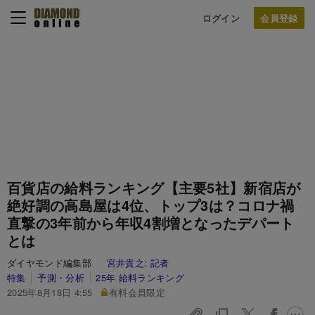
ログイン
百貨店の給料ランキング【主要5社】新宿店が
絶好調の高島屋は4位、トップ3は？コロナ禍
直撃の3年前から年収4割増となったデパート
とは
ダイヤモンド編集部
宮井貴之:
記者
特集
予測・分析
25年 給料ランキング
2025年8月18日 4:55
有料会員限定