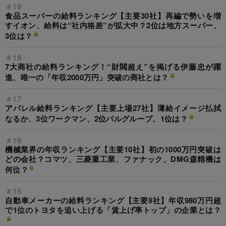
＃19
食品スーパーの給料ランキング【主要30社】再編で勢いを増
すイオン、給料は“社内格差”が拡大中？2位は地方スーパー、
3位は？
＃18
7大商社の給料ランキング！“財閥超え”を掲げる伊藤忠が躍
進、唯一の「年収2000万円」突破の商社とは？
＃17
アパレル給料ランキング【主要上場27社】薄給イメージ払拭
なるか、3位ワークマン、2位パルグループ、1位は？
＃16
機械業界の年収ランキング【主要10社】初の1000万円突破は
どの会社？コマツ、三菱重工業、ファナック、DMG森精機は
何位？
＃15
自動車メーカーの給料ランキング【主要9社】年収980万円超
で1位のトヨタを追い上げる「賃上げ率トップ」の企業とは？