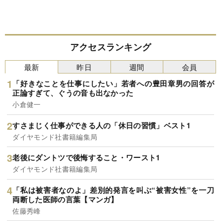
アクセスランキング
最新
昨日
週間
会員
「好きなことを仕事にしたい」若者への豊田章男の回答が
正論すぎて、ぐうの音も出なかった
小倉健一
すさまじく仕事ができる人の「休日の習慣」ベスト1
ダイヤモンド社書籍編集局
老後にダントツで後悔すること・ワースト1
ダイヤモンド社書籍編集局
「私は被害者なのよ」差別的発言を叫ぶ“被害女性”を一刀
両断した医師の言葉【マンガ】
佐藤秀峰