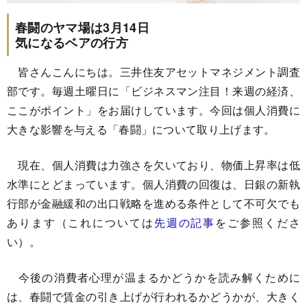
春闘のヤマ場は3月14日
気になるベアの行方
皆さんこんにちは。三井住友アセットマネジメント調査
部です。毎週土曜日に「ビジネスマン注目！来週の経済、
ここがポイント」をお届けしています。今回は個人消費に
大きな影響を与える「春闘」について取り上げます。
現在、個人消費は力強さを欠いており、物価上昇率は低
水準にとどまっています。個人消費の回復は、日銀の新執
行部が金融緩和の出口戦略を進める条件として不可欠でも
あります（これについては
先週の記事
をご参照くださ
い）。
今後の消費者心理が温まるかどうかを読み解くために
は、春闘で賃金の引き上げが行われるかどうかが、大きく