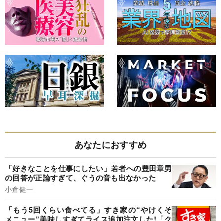
あなたにおすすめ
「好きなことを仕事にしたい」若者への豊田章男
の回答が正論すぎて、ぐうの音も出なかった
小倉健一
「もう5回くらい食べてる」すき家の“やけくそ
メニュー”美味しすぎてライス追加注文した!「ク