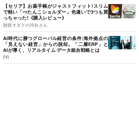
【セリア】お薬手帳がジャストフィット!スリム
で軽い「ぺたんこショルダー」色違いで3つも買
っちゃった!《購入レビュー》
雑貨オタクの河合さん
AI時代に勝つグローバル経営の条件:海外拠点の
「見えない経営」からの脱却。「二層ERP」と
AIが導く、リアルタイム·データ統合戦略とは
PR