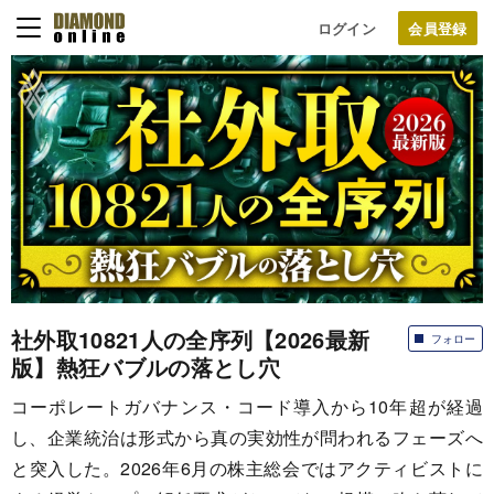
ログイン
社外取10821人の全序列【2026最新
フォロー
版】熱狂バブルの落とし穴
コーポレートガバナンス・コード導入から10年超が経過
し、企業統治は形式から真の実効性が問われるフェーズへ
と突入した。2026年6月の株主総会ではアクティビストに