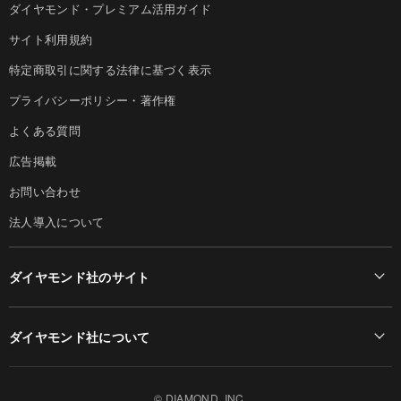
ダイヤモンド・プレミアム活用ガイド
サイト利用規約
特定商取引に関する法律に基づく表示
プライバシーポリシー・著作権
よくある質問
広告掲載
お問い合わせ
法人導入について
ダイヤモンド社のサイト
Diamond Online(English)
ダイヤモンド社について
週刊ダイヤモンド
ダイヤモンド社TOP
DIAMONDハーバード・ビジネス・レビュー
© DIAMOND, INC.