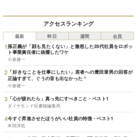
アクセスランキング
最新
昨日
週間
会員
孫正義が「顔も見たくない」と激怒した20代社員をロボッ
ト事業責任者に抜擢したワケ
小倉健一
「好きなことを仕事にしたい」若者への豊田章男の回答が
正論すぎて、ぐうの音も出なかった
小倉健一
「心が疲れたら」真っ先にすべきこと・ベスト1
ダイヤモンド社書籍編集局
今すぐ昇進させたほうがいい社員の特徴・ベスト1
本田淳也