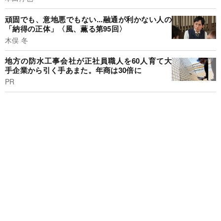
頑固でも、意地悪でもない...融通が利かない人の
「納得の正体」〈風、薫る第95回〉
木俣 冬
地方の防水工事会社が正社員職人を60人育て大
手企業から引く手あまた。年商は30倍に
PR