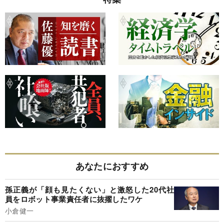
あなたにおすすめ
孫正義が「顔も見たくない」と激怒した20代社
員をロボット事業責任者に抜擢したワケ
小倉健一