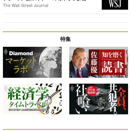
The Wall Street Journal
特集