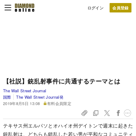
ログイン
【社説】銃乱射事件に共通するテーマとは
The Wall Street Journal
国際
The Wall Street Journal発
2019年8月5日 13:08
有料会員限定
テキサス州エルパソとオハイオ州デイトンで週末に起きた
銃乱射は、どちらも錯乱した若い男が平和なコミュニティ