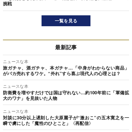
挑戦
一覧を見る
最新記事
ニュースな本
旅ガチャ、酒ガチャ、本ガチャ…「中身がわからない商品」
がバカ売れするワケ。“外れ”すら喜ぶ現代人の心理とは？
ニュースな本
防衛費を増やすだけでは国は守れない…約100年前に「軍備拡
大のワナ」を見抜いた人物
ニュースな本
対談に30分以上遅刻した大原麗子が“激おこ”の五木寛之を一
瞬で虜にした「魔性のひとこと」〈再配信〉