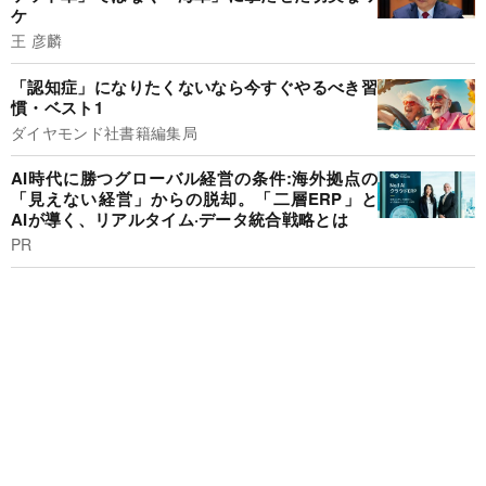
ケ
王 彦麟
「認知症」になりたくないなら今すぐやるべき習
慣・ベスト1
ダイヤモンド社書籍編集局
AI時代に勝つグローバル経営の条件:海外拠点の
「見えない経営」からの脱却。「二層ERP」と
AIが導く、リアルタイム·データ統合戦略とは
PR