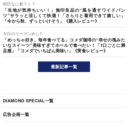
明日なに着てく？
「生地が気持ちいい！」無印良品の“風を通すワイドパン
ツ”サラッと涼しくて快適！「さらりと着用できて嬉しい」
「今から秋、ずっといけそう」《購入レビュー》
今日のリーマンめし!!
「めっちゃ好き。毎年食べてる」コメダ珈琲の“幸せの塊みた
いなスイーツ”美味すぎてホールで食べたい！「1口ごとに満
足感」「コメダでいちばん美味い」《実食レビュー》
最新記事一覧
DIAMOND SPECIAL一覧
広告企画一覧