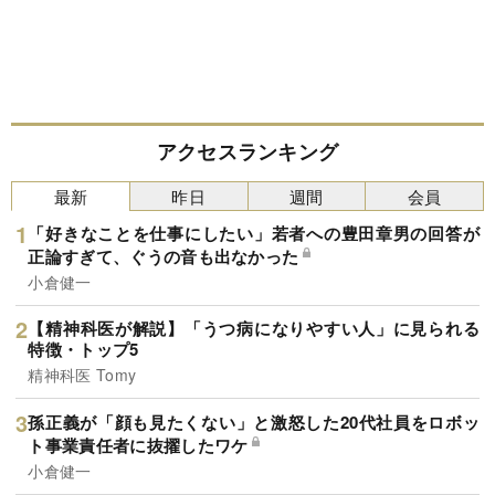
アクセスランキング
最新
昨日
週間
会員
「好きなことを仕事にしたい」若者への豊田章男の回答が
正論すぎて、ぐうの音も出なかった
小倉健一
【精神科医が解説】「うつ病になりやすい人」に見られる
特徴・トップ5
精神科医 Tomy
孫正義が「顔も見たくない」と激怒した20代社員をロボッ
ト事業責任者に抜擢したワケ
小倉健一