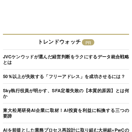
トレンドウォッチ
JVCケンウッドが選んだ経営判断をラクにするデータ統合戦略
とは
50％以上が失敗する「フリーアドレス」を成功させるには？
Sky執行役員が明かす、SFA定着失敗の【本質的原因】とは何
か
東大松尾研発AI企業に取材！AI投資を利益に転換する三つの
要諦
AIを前提とした業務プロセス再設計に取り組む大林組×PwCの