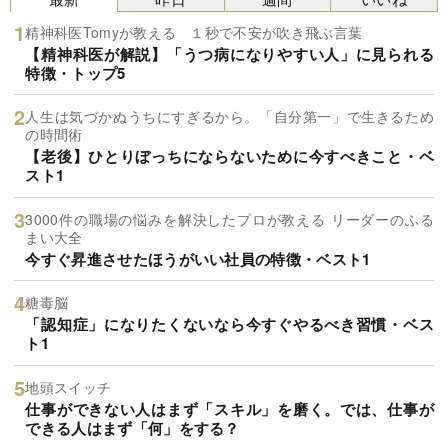
精神科医Tomyが教える １秒で不安が吹き飛ぶ言葉
【精神科医が解説】「うつ病になりやすい人」に見られる
特徴・トップ5
人生は気づかぬうちにすぎるから。「自分第一」で生きるため
の時間術
【老後】ひとりぼっちにならないために今すべきこと・ベ
スト1
3000件の職場の悩みを解決したプロが教える リーダーのふる
まい大全
今すぐ昇進させたほうがいい社員の特徴・ベスト1
糖毒脳
「認知症」になりたくないなら今すぐやるべき習慣・ベス
ト1
地頭スイッチ
仕事ができない人はまず「スキル」を磨く。では、仕事が
できる人はまず「何」をする？