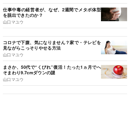
仕事中毒の経営者が、なぜ、2週間でメタボ体型
を脱出できたのか？
山口マユウ
コロナで下腹、気になりません？家で・テレビを
見ながらこっそりやせる方法
山口マユウ
まさか、50代で“くびれ”復活！たった1ヵ月でへ
そまわり9.7cmダウンの謎
山口マユウ