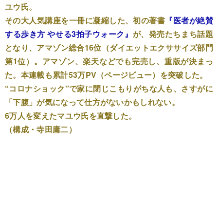
ユウ氏。
その大人気講座を一冊に凝縮した、初の著書
『医者が絶賛
する歩き方 やせる3拍子ウォーク』
が、発売たちまち話題
となり、アマゾン総合16位（ダイエットエクササイズ部門
第1位）。アマゾン、楽天などでも完売し、重版が決まっ
た。本連載も累計53万PV（ページビュー）を突破した。
“コロナショック”で家に閉じこもりがちな人も、さすがに
「下腹」が気になって仕方がないかもしれない。
6万人を変えたマユウ氏を直撃した。
（構成・寺田庸二）