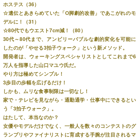
ホステス（36）
☆遺伝とあきらめていた「О脚劇的改善」であこがれのモ
デルに！（31）
☆80代でもウエスト7cm減！（80）
30代～80代まで、アンビリーバブルな劇的変化を可能に
したのが「やせる3拍子ウォーク」という新メソッド。
開発者は、ウォーキングスペシャリストとしてこれまで6
万人を指導した山口マユウ氏だ。
やり方は極めてシンプル！
3歩目の歩幅を広げるだけ！
しかも、ムリな食事制限は一切なし！
家で・テレビを見ながら・通勤通学・仕事中にできるとい
う「3拍子ウォーク」。
はたして、本当なのか？
女優やモデルだけでなく、一般人を数々のコンテストのグ
ランプリやファイナリストに育成する手腕が注目されるマ