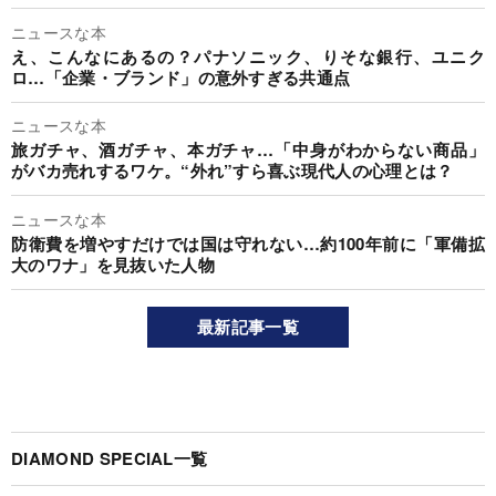
ニュースな本
え、こんなにあるの？パナソニック、りそな銀行、ユニク
ロ…「企業・ブランド」の意外すぎる共通点
ニュースな本
旅ガチャ、酒ガチャ、本ガチャ…「中身がわからない商品」
がバカ売れするワケ。“外れ”すら喜ぶ現代人の心理とは？
ニュースな本
防衛費を増やすだけでは国は守れない…約100年前に「軍備拡
大のワナ」を見抜いた人物
最新記事一覧
DIAMOND SPECIAL一覧