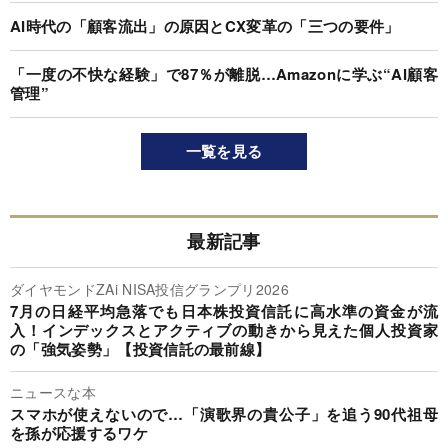
AI時代の「顧客流出」の原因とCX変革の「三つの要件」
「一度の不快な経験」で87％が離脱…Amazonに学ぶ“AI顧客
管理”
一覧を見る
最新記事
ダイヤモンドZAi NISA投信グランプリ2026
7月の日経平均急落でも日本株投資信託に高水準の資金が流
入！インデックスとアクティブの動きから見えた個人投資家
の「強気姿勢」【投資信託の最前線】
ニュースな本
スマホが使えないので…「演歌界の貴公子」を追う90代祖母
を孫が応援するワケ