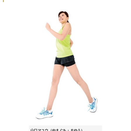
山口マユウ（やまぐち・まゆう）