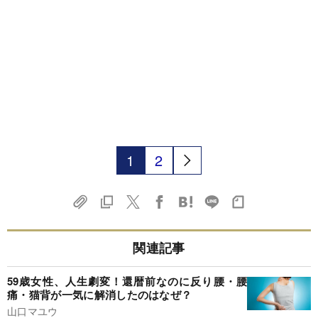
1
2
関連記事
59歳女性、人生劇変！還暦前なのに反り腰・腰
痛・猫背が一気に解消したのはなぜ？
山口マユウ