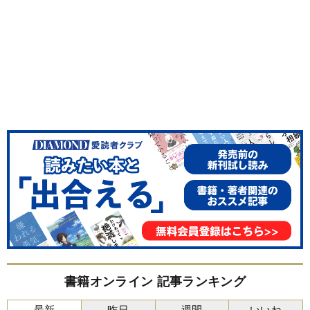
書籍オンライン 記事ランキング
最新
昨日
週間
いいね