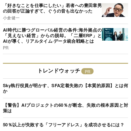
「好きなことを仕事にしたい」若者への豊田章男
の回答が正論すぎて、ぐうの音も出なかった
小倉健一
AI時代に勝つグローバル経営の条件:海外拠点の
「見えない経営」からの脱却。「二層ERP」と
AIが導く、リアルタイム·データ統合戦略とは
PR
トレンドウォッチ
Sky執行役員が明かす、SFA定着失敗の【本質的原因】とは何
か
【警告】AIプロジェクトの60％が断念、失敗の根本原因と対
策は
50％以上が失敗する「フリーアドレス」を成功させるには？