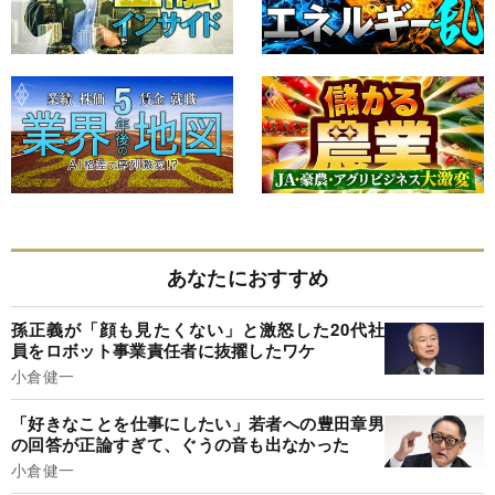
あなたにおすすめ
孫正義が「顔も見たくない」と激怒した20代社
員をロボット事業責任者に抜擢したワケ
小倉健一
「好きなことを仕事にしたい」若者への豊田章男
の回答が正論すぎて、ぐうの音も出なかった
小倉健一