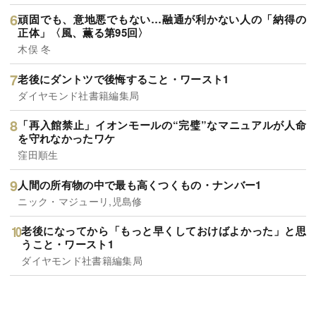
頑固でも、意地悪でもない…融通が利かない人の「納得の
正体」〈風、薫る第95回〉
木俣 冬
老後にダントツで後悔すること・ワースト1
ダイヤモンド社書籍編集局
「再入館禁止」イオンモールの“完璧”なマニュアルが人命
を守れなかったワケ
窪田順生
人間の所有物の中で最も高くつくもの・ナンバー1
ニック・マジューリ,児島修
老後になってから「もっと早くしておけばよかった」と思
うこと・ワースト1
ダイヤモンド社書籍編集局