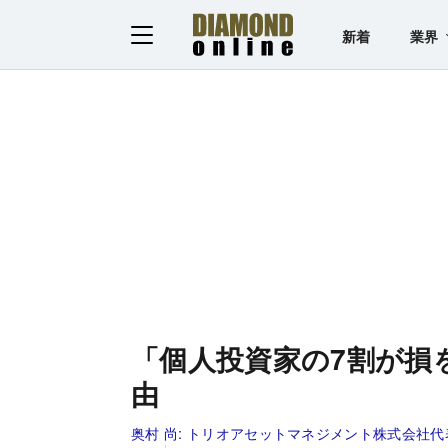
新着
業界
「個人投資家の7割が損
由
奥村 尚:
トリオアセットマネジメント株式会社代