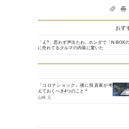
おす
「え?」思わず声出たわ...ホンダで「N-BOX
に売れてるクルマの内装に驚いた
「コロナショック」後に投資家が考
えておくべき4つのこと
山崎 元