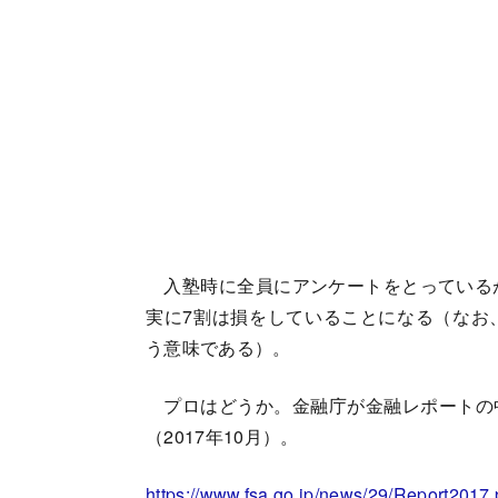
入塾時に全員にアンケートをとっているが
実に7割は損をしていることになる（なお
う意味である）。
プロはどうか。金融庁が金融レポートの
（2017年10月）。
https://www.fsa.go.jp/news/29/Report2017.