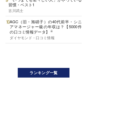
習慣・ベスト1
古川武士
AGC（旧・旭硝子）の40代前半・シニ
アマネージャー級の年収は？【5000件
の口コミ情報データ】
ダイヤモンド・口コミ情報
ランキング一覧