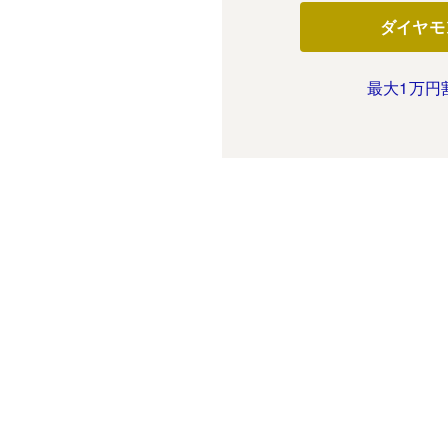
ダイヤモ
最大1万円