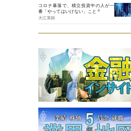
コロナ暴落で、積立投資中の人が一
番「やってはいけない」こと
大江英樹