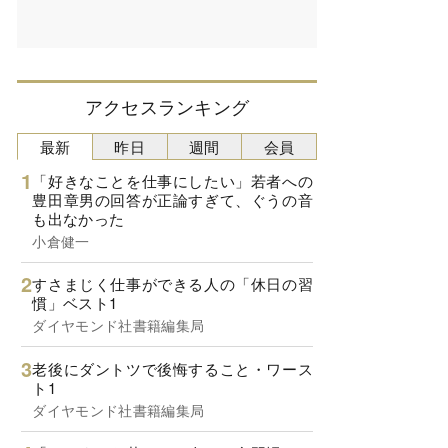
アクセスランキング
最新
昨日
週間
会員
「好きなことを仕事にしたい」若者への
豊田章男の回答が正論すぎて、ぐうの音
も出なかった
小倉健一
すさまじく仕事ができる人の「休日の習
慣」ベスト1
ダイヤモンド社書籍編集局
老後にダントツで後悔すること・ワース
ト1
ダイヤモンド社書籍編集局