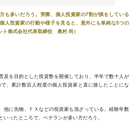
方も多いだろう。実際、個人投資家の7割が損をしている
個人投資家の行動や様子を見ると、意外にも単純な3つの
ント株式会社代表取締役 奥村 尚）
普及を目的とした投資塾を開催しており、半年で数十人が
ので、累計数百人程度の個人投資家と直に接したことにな
、他に先物、ＦＸなどの投資家も混ざっている。経験年数
割といったところで、ベテランが多い方だろう。