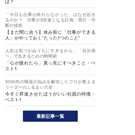
は？
「今日も仕事が終わらなかった」はなぜ起き
るのか？ 仕事が3倍速くなる計画・実行・中
断の技術
【まだ間に合う】休み前に「仕事ができる
人」がやっておく“たった1つのこと”
人生は気づかぬうちにすぎるから。「自分第
一」で生きるための時間術
「心が疲れたら」真っ先にすべきこと・ベ
スト1
3000件の職場の悩みを解決したプロが教える
リーダーのふるまい大全
今すぐ昇進させたほうがいい社員の特徴・
ベスト1
最新記事一覧