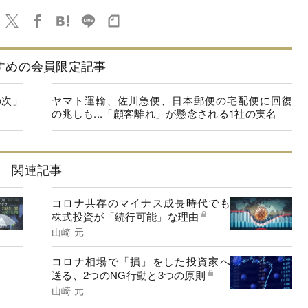
すめの会員限定記事
の次」
ヤマト運輸、佐川急便、日本郵便の宅配便に回復
の兆しも...「顧客離れ」が懸念される1社の実名
関連記事
コロナ共存のマイナス成長時代でも
株式投資が「続行可能」な理由
山崎 元
コロナ相場で「損」をした投資家へ
送る、2つのNG行動と3つの原則
山崎 元