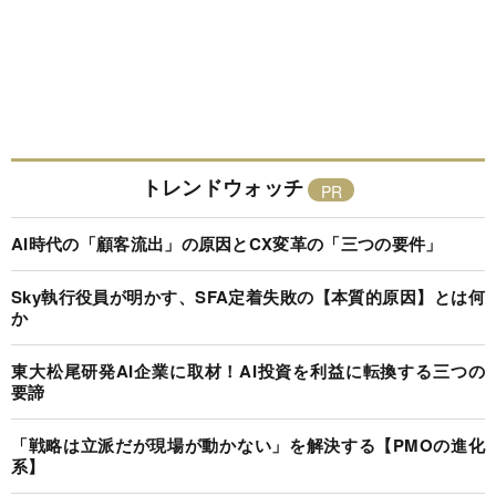
トレンドウォッチ
AI時代の「顧客流出」の原因とCX変革の「三つの要件」
Sky執行役員が明かす、SFA定着失敗の【本質的原因】とは何
か
東大松尾研発AI企業に取材！AI投資を利益に転換する三つの
要諦
「戦略は立派だが現場が動かない」を解決する【PMOの進化
系】