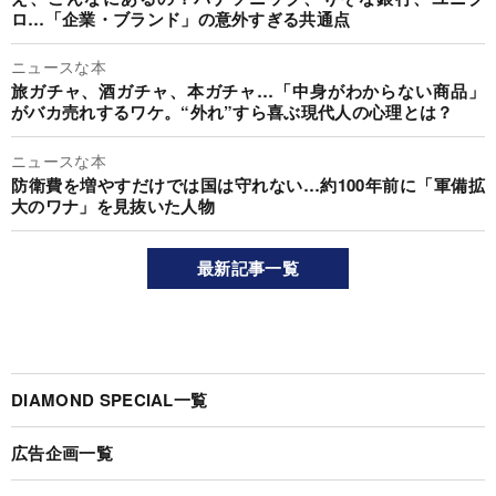
ロ…「企業・ブランド」の意外すぎる共通点
ニュースな本
旅ガチャ、酒ガチャ、本ガチャ…「中身がわからない商品」
がバカ売れするワケ。“外れ”すら喜ぶ現代人の心理とは？
ニュースな本
防衛費を増やすだけでは国は守れない…約100年前に「軍備拡
大のワナ」を見抜いた人物
最新記事一覧
DIAMOND SPECIAL一覧
広告企画一覧