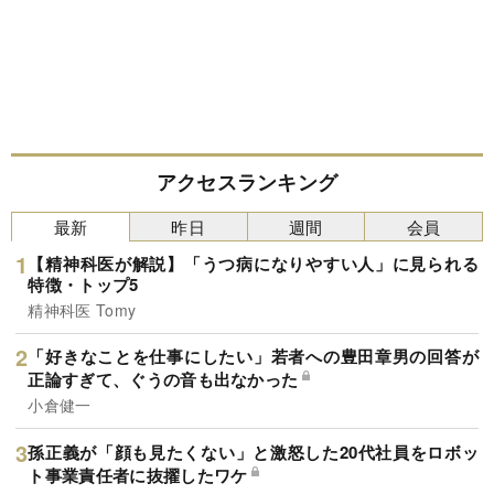
アクセスランキング
最新
昨日
週間
会員
【精神科医が解説】「うつ病になりやすい人」に見られる
特徴・トップ5
精神科医 Tomy
「好きなことを仕事にしたい」若者への豊田章男の回答が
正論すぎて、ぐうの音も出なかった
小倉健一
孫正義が「顔も見たくない」と激怒した20代社員をロボッ
ト事業責任者に抜擢したワケ