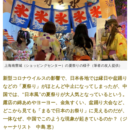
上海南豊城（ショッピングセンター）の夏祭りの様子（筆者の友人提供）
新型コロナウイルスの影響で、日本各地では縁日や盆踊り
などの「夏祭り」がほとんど中止になってしまったが、中
国では、“日本風”の夏祭りが大人気となっているという。
露店の綿あめやヨーヨー、金魚すくい、盆踊り大会など、
どこから見ても「まるで日本のお祭り」に見えるのだが、
一体なぜ、中国でこのような現象が起きているのか？（ジ
ャーナリスト 中島 恵）