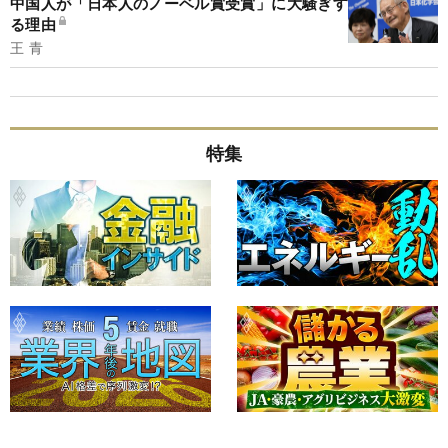
中国人が「日本人のノーベル賞受賞」に大騒ぎす
る理由
王 青
特集