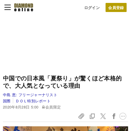
ログイン
中国での日本風「夏祭り」が驚くほど本格的
で、大人気となっている理由
中島 恵:
フリージャーナリスト
国際
ＤＯＬ特別レポート
2020年8月28日 5:00
会員限定