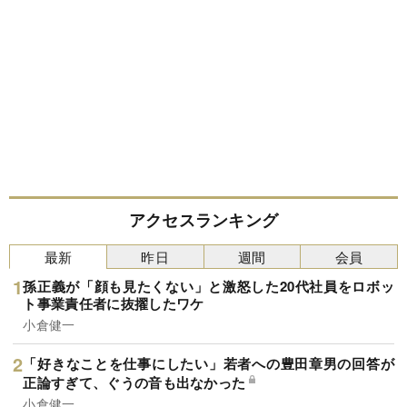
アクセスランキング
最新
昨日
週間
会員
孫正義が「顔も見たくない」と激怒した20代社員をロボッ
ト事業責任者に抜擢したワケ
小倉健一
「好きなことを仕事にしたい」若者への豊田章男の回答が
正論すぎて、ぐうの音も出なかった
小倉健一