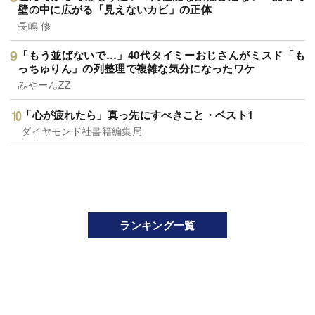
壁の中に広がる「見えないカビ」の正体
長嶋 修
「もう並ばないで…」40代タイミーおじさんがミスド「も
っちゅりん」の列整理で複雑な気分になったワケ
みやーんZZ
「心が疲れたら」真っ先にすべきこと・ベスト1
ダイヤモンド社書籍編集局
ランキング一覧