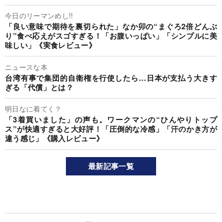
今日のリーマンめし!!
「良い意味で期待を裏切られた」なか卯の“まぐろ2倍どんぶ
り”食べ応えがスゴすぎる！「お腹いっぱい」「シンプルに美
味しい」《実食レビュー》
ニュースな本
台湾有事で集団的自衛権を行使したら…日本が支払う大きす
ぎる「代償」とは？
明日なに着てく？
「3着買いました」の声も。ワークマンの“ひんやりトップ
ス”が快適すぎると大好評！「圧倒的な冷感」「汗のかき方が
違う感じ」《購入レビュー》
最新記事一覧