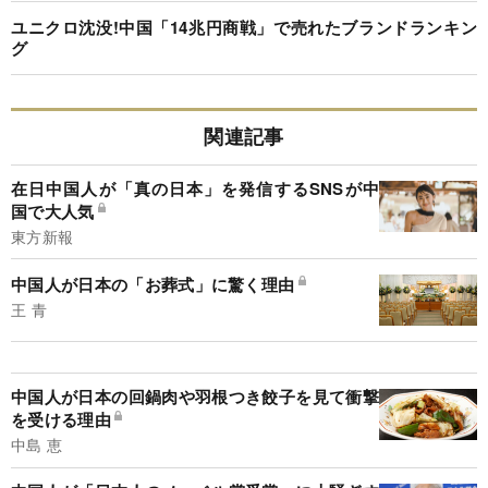
ユニクロ沈没!中国「14兆円商戦」で売れたブランドランキン
グ
関連記事
在日中国人が「真の日本」を発信するSNSが中
国で大人気
東方新報
中国人が日本の「お葬式」に驚く理由
王 青
中国人が日本の回鍋肉や羽根つき餃子を見て衝撃
を受ける理由
中島 恵