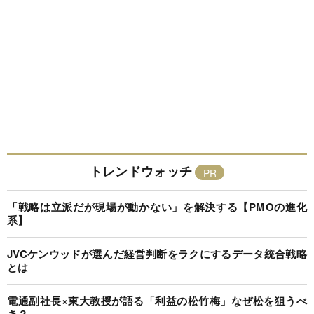
トレンドウォッチ
「戦略は立派だが現場が動かない」を解決する【PMOの進化
系】
JVCケンウッドが選んだ経営判断をラクにするデータ統合戦略
とは
電通副社長×東大教授が語る「利益の松竹梅」なぜ松を狙うべ
き？