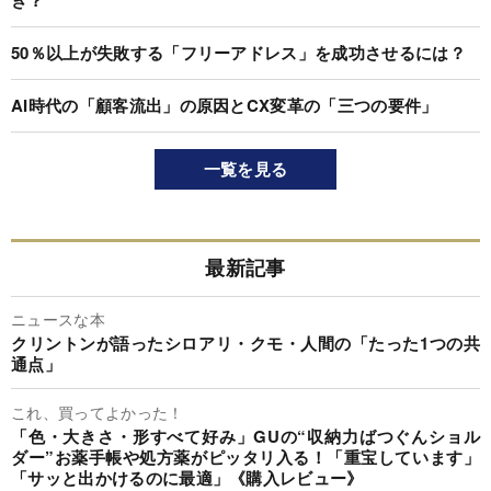
50％以上が失敗する「フリーアドレス」を成功させるには？
AI時代の「顧客流出」の原因とCX変革の「三つの要件」
一覧を見る
最新記事
ニュースな本
クリントンが語ったシロアリ・クモ・人間の「たった1つの共
通点」
これ、買ってよかった！
「色・大きさ・形すべて好み」GUの“収納力ばつぐんショル
ダー”お薬手帳や処方薬がピッタリ入る！「重宝しています」
「サッと出かけるのに最適」《購入レビュー》