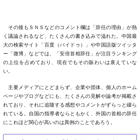
その後もＳＮＳなどのコメント欄は「辞任の理由」が熱
く議論されるなど、たくさんの書き込みで溢れた。中国最
大の検索サイト「百度（バイドゥ）」や中国語版ツイッタ
ー「微博」などでは、「安倍首相辞任」が注目ランキング
の上位を占めており、現在でもその賑わいは衰えていな
い。
主要メディアにとどまらず、企業や団体、個人のホーム
ページやブログなどにも、たくさんの見解や論考が掲載さ
れており、それに追随する感想やコメントがずらっと綴ら
れている。自国の指導者ならともかく、外国の首相の辞任
にこれほど関心が高いのは異例のことであろう。