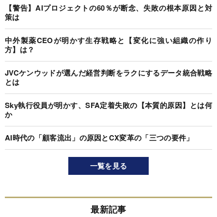
【警告】AIプロジェクトの60％が断念、失敗の根本原因と対
策は
中外製薬CEOが明かす生存戦略と【変化に強い組織の作り
方】は？
JVCケンウッドが選んだ経営判断をラクにするデータ統合戦略
とは
Sky執行役員が明かす、SFA定着失敗の【本質的原因】とは何
か
AI時代の「顧客流出」の原因とCX変革の「三つの要件」
一覧を見る
最新記事