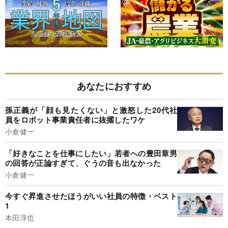
あなたにおすすめ
孫正義が「顔も見たくない」と激怒した20代社
員をロボット事業責任者に抜擢したワケ
小倉健一
「好きなことを仕事にしたい」若者への豊田章男
の回答が正論すぎて、ぐうの音も出なかった
小倉健一
今すぐ昇進させたほうがいい社員の特徴・ベスト
1
本田淳也