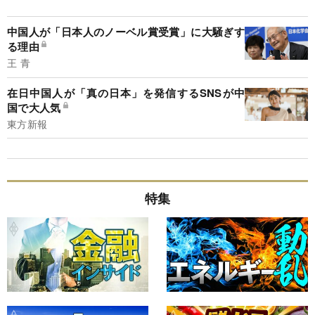
中国人が「日本人のノーベル賞受賞」に大騒ぎす
る理由
王 青
在日中国人が「真の日本」を発信するSNSが中
国で大人気
東方新報
特集