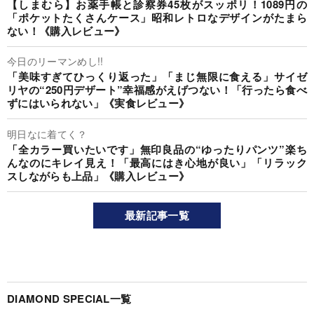
【しまむら】お薬手帳と診察券45枚がスッポリ！1089円の
「ポケットたくさんケース」昭和レトロなデザインがたまら
ない！《購入レビュー》
今日のリーマンめし!!
「美味すぎてひっくり返った」「まじ無限に食える」サイゼ
リヤの“250円デザート”幸福感がえげつない！「行ったら食べ
ずにはいられない」《実食レビュー》
明日なに着てく？
「全カラー買いたいです」無印良品の“ゆったりパンツ”楽ち
んなのにキレイ見え！「最高にはき心地が良い」「リラック
スしながらも上品」《購入レビュー》
最新記事一覧
DIAMOND SPECIAL一覧