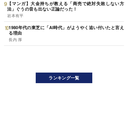
【マンガ】大金持ちが教える「商売で絶対失敗しない方
法」ぐうの音も出ない正論だった！
岩本有平
1980年代の東芝に「AI時代」がようやく追い付いたと言え
る理由
長内 厚
ランキング一覧