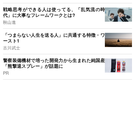
戦略思考ができる人は使ってる、「乱気流の時
代」に大事なフレームワークとは?
秋山進
「つまらない人生を送る人」に共通する特徴・ワ
ースト1
古川武士
警察装備機材で培った開発力から生まれた純国産
「熊撃退スプレー」が話題に
PR