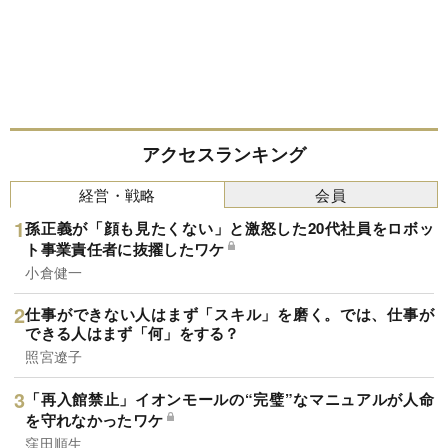
アクセスランキング
経営・戦略
会員
孫正義が「顔も見たくない」と激怒した20代社員をロボッ
ト事業責任者に抜擢したワケ
小倉健一
仕事ができない人はまず「スキル」を磨く。では、仕事が
できる人はまず「何」をする？
照宮遼子
「再入館禁止」イオンモールの“完璧”なマニュアルが人命
を守れなかったワケ
窪田順生