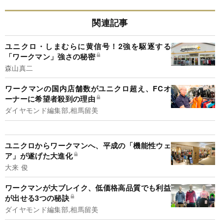
関連記事
ユニクロ・しまむらに黄信号！2強を駆逐する
「ワークマン」強さの秘密
森山真二
ワークマンの国内店舗数がユニクロ超え、FCオ
ーナーに希望者殺到の理由
ダイヤモンド編集部,相馬留美
ユニクロからワークマンへ、平成の「機能性ウェ
ア」が遂げた大進化
大来 俊
ワークマンが大ブレイク、低価格高品質でも利益
が出せる3つの秘訣
ダイヤモンド編集部,相馬留美