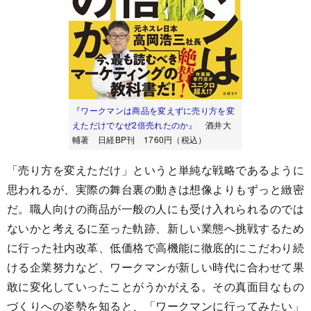
『ワークマンは商品を変えずに売り方を変
えただけでなぜ2倍売れたのか』
酒井大
輔著 日経BP刊 1760円（税込）
「売り方を変えただけ」というと単純な戦略であるように
思われるが、実際の舞台裏の動きは想像よりもずっと緻密
だ。職人向けの商品が一般の人にも受け入れられるのでは
ないかと考えるに至った軌跡、新しい業態へ挑戦するため
に行った社内改革、低価格で高機能に徹底的にこだわり続
ける企業努力など、ワークマンが新しい時代に合わせて果
敢に変化していったことがうかがえる。その真面目なもの
づくりへの姿勢を知ると、「ワークマンに行ってみたい」