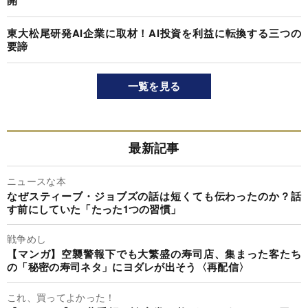
開
東大松尾研発AI企業に取材！AI投資を利益に転換する三つの
要諦
一覧を見る
最新記事
ニュースな本
なぜスティーブ・ジョブズの話は短くても伝わったのか？話
す前にしていた「たった1つの習慣」
戦争めし
【マンガ】空襲警報下でも大繁盛の寿司店、集まった客たち
の「秘密の寿司ネタ」にヨダレが出そう〈再配信〉
これ、買ってよかった！