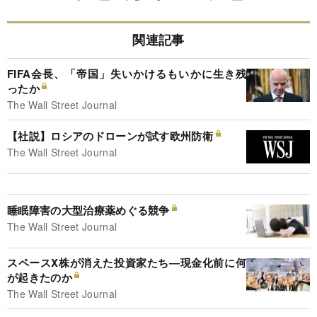
関連記事
FIFA会長、「帝国」失いかけるもいかに生き残
ったか
The Wall Street Journal
【社説】ロシアのドローンが試す欧州防衛
The Wall Street Journal
睡眠障害の大型治療薬めぐる競争
The Wall Street Journal
スペースX株が消えた投資家たち―現金化前に何
が起きたのか
The Wall Street Journal