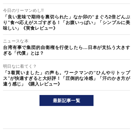
今日のリーマンめし!!
「良い意味で期待を裏切られた」なか卯の“まぐろ2倍どんぶ
り”食べ応えがスゴすぎる！「お腹いっぱい」「シンプルに美
味しい」《実食レビュー》
ニュースな本
台湾有事で集団的自衛権を行使したら…日本が支払う大きす
ぎる「代償」とは？
明日なに着てく？
「3着買いました」の声も。ワークマンの“ひんやりトップ
ス”が快適すぎると大好評！「圧倒的な冷感」「汗のかき方が
違う感じ」《購入レビュー》
最新記事一覧