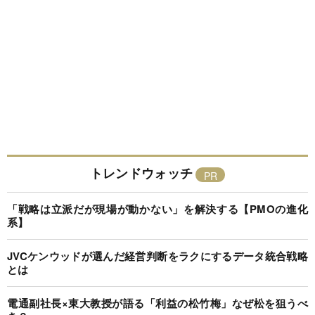
トレンドウォッチ
「戦略は立派だが現場が動かない」を解決する【PMOの進化
系】
JVCケンウッドが選んだ経営判断をラクにするデータ統合戦略
とは
電通副社長×東大教授が語る「利益の松竹梅」なぜ松を狙うべ