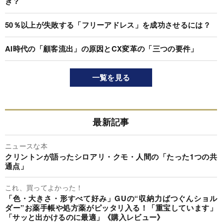
き？
50％以上が失敗する「フリーアドレス」を成功させるには？
AI時代の「顧客流出」の原因とCX変革の「三つの要件」
一覧を見る
最新記事
ニュースな本
クリントンが語ったシロアリ・クモ・人間の「たった1つの共
通点」
これ、買ってよかった！
「色・大きさ・形すべて好み」GUの“収納力ばつぐんショル
ダー”お薬手帳や処方薬がピッタリ入る！「重宝しています」
「サッと出かけるのに最適」《購入レビュー》