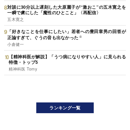
対談に30分以上遅刻した大原麗子が“激おこ”の五木寛之を
一瞬で虜にした「魔性のひとこと」〈再配信〉
五木寛之
「好きなことを仕事にしたい」若者への豊田章男の回答が
正論すぎて、ぐうの音も出なかった
小倉健一
【精神科医が解説】「うつ病になりやすい人」に見られる
特徴・トップ5
精神科医 Tomy
ランキング一覧