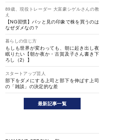
89歳、現役トレーダー 大富豪シゲルさんの教
え
【NG習慣】パッと見の印象で株を買うのは
なぜダメなの？
暮らしの信じ方
もしも世界が変わっても、朝に起き出し夜
眠りたい【朝か夜か・古賀及子さん書き下
ろし（2）】
スタートアップ芸人
部下をダメにする上司と部下を伸ばす上司
の「雑談」の決定的な差
最新記事一覧