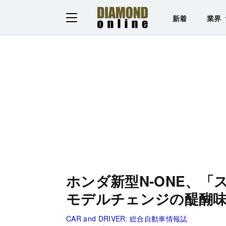
新着
業界
ホンダ新型N-ONE、
モデルチェンジの醍醐
CAR and DRIVER:
総合自動車情報誌