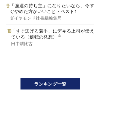
「強運の持ち主」になりたいなら、今す
ぐやめた方がいいこと・ベスト1
ダイヤモンド社書籍編集局
「すぐ逃げる若手」にデキる上司が伝え
ている〈逆転の発想〉
田中耕比古
ランキング一覧