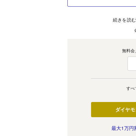
続きを読
無料会
すべ
ダイヤモ
最大1万円