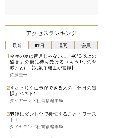
アクセスランキング
最新
昨日
週間
会員
今年の夏は普通じゃない…「40℃以上の
酷暑」の後に待ち受ける〈もう1つの脅
威〉とは【気象予報士が警鐘】
佐藤圭一
すさまじく仕事ができる人の「休日の習
慣」ベスト1
ダイヤモンド社書籍編集局
老後にダントツで後悔すること・ワース
ト1
ダイヤモンド社書籍編集局