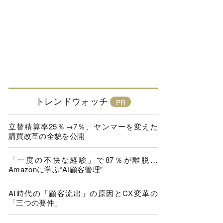
トレンドウォッチ
立替精算率25％→7％、ヤンマーを変えた
購買改革の全貌を公開
「一度の不快な経験」で87％が離脱…
Amazonに学ぶ“AI顧客管理”
AI時代の「顧客流出」の原因とCX変革の
「三つの要件」