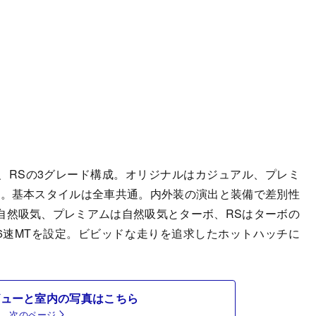
RSの3グレード構成。オリジナルはカジュアル、プレミ
ド。基本スタイルは全車共通。内外装の演出と装備で差別性
自然吸気、プレミアムは自然吸気とターボ、RSはターボの
た6速MTを設定。ビビッドな走りを追求したホットハッチに
ビューと室内の写真はこちら
次のページ