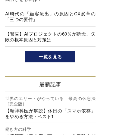
AI時代の「顧客流出」の原因とCX変革の
「三つの要件」
【警告】AIプロジェクトの60％が断念、失
敗の根本原因と対策は
一覧を見る
最新記事
世界のエリートがやっている 最高の休息法
［完全版］
【精神科医が解説】休日の「スマホ依存」
をやめる方法・ベスト1
働き方の科学