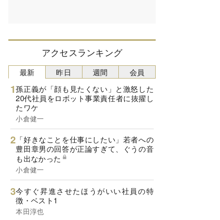
アクセスランキング
最新
昨日
週間
会員
孫正義が「顔も見たくない」と激怒した
20代社員をロボット事業責任者に抜擢し
たワケ
小倉健一
「好きなことを仕事にしたい」若者への
豊田章男の回答が正論すぎて、ぐうの音
も出なかった
小倉健一
今すぐ昇進させたほうがいい社員の特
徴・ベスト1
本田淳也