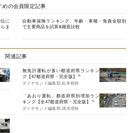
すめの会員限定記事
9位に
自動車保険ランキング、年齢・車種・免責金額別
ひらま
で主要商品を試算&徹底比較
関連記事
無免許運転が多い都道府県ランキン
グ【47都道府県・完全版】
ダイヤモンド編集部,松本裕樹
「あおり運転」都道府県別増加ラン
キング【全47都道府県・完全版】
ダイヤモンド編集部,清水理裕