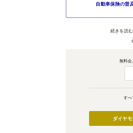
自動車保険の普
続きを読
無料会
すべ
ダイヤモ