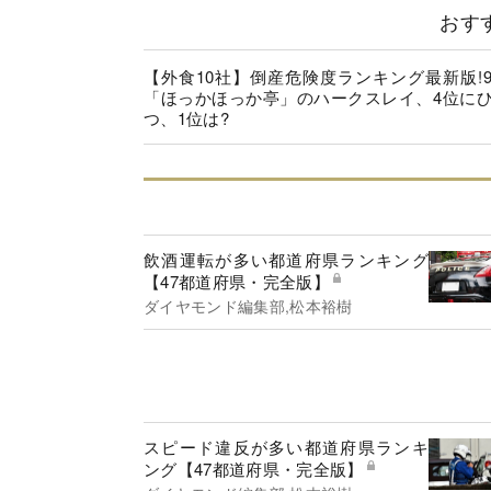
おす
【外食10社】倒産危険度ランキング最新版!
「ほっかほっか亭」のハークスレイ、4位に
つ、1位は?
飲酒運転が多い都道府県ランキング
【47都道府県・完全版】
ダイヤモンド編集部,松本裕樹
スピード違反が多い都道府県ランキ
ング【47都道府県・完全版】