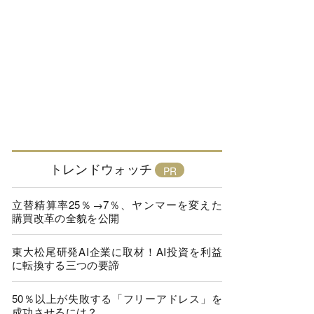
トレンドウォッチ
立替精算率25％→7％、ヤンマーを変えた
購買改革の全貌を公開
東大松尾研発AI企業に取材！AI投資を利益
に転換する三つの要諦
50％以上が失敗する「フリーアドレス」を
成功させるには？