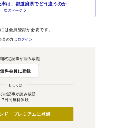
及率は、都道府県でどう違うのか
次のページ
むには会員登録が必要です。
会員の方は
ログイン
員限定記事が読み放題！
無料会員に登録
もしくは
ての記事が読み放題！
7日間無料体験
ンド・プレミアムに登録