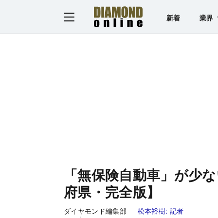
新着
業界
「無保険自動車」が少な
府県・完全版】
ダイヤモンド編集部
松本裕樹:
記者