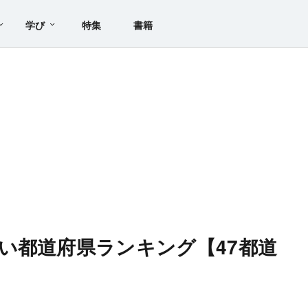
学び
特集
書籍
い都道府県ランキング【47都道