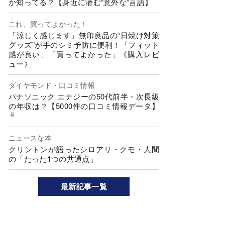
か知ってる？【身近に潜む“意外な”言語】
これ、買ってよかった！
「涼しく感じます」無印良品の“日焼け対策
グッズ”が手のシミ予防に便利！「フィット
感が良い」「買ってよかった」《購入レビ
ュー》
ダイヤモンド・口コミ情報
パナソニック エナジーの50代前半・次長級
の年収は？【5000件の口コミ情報データ】
ニュースな本
クリントンが語ったシロアリ・クモ・人間
の「たった1つの共通点」
最新記事一覧