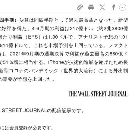
第3四半期）決算は同四半期として過去最高益となった。新型
好評を得た。4-6月期の利益は217億ドル（約2兆3800億
り利益（EPS）は1.30ドルで、アナリスト予想の1.01
814億ドルで、これも市場予測を上回っている。ファクト
、2021年9月期の通期決算で利益が過去最高の860億ド
51％増に相当する。iPhoneが技術的進展を遂げたため長
新型コロナのパンデミック（世界的大流行）による外出制
の需要が予想を上回った。
 STREET JOURNALの配信記事です。
むには会員登録が必要です。