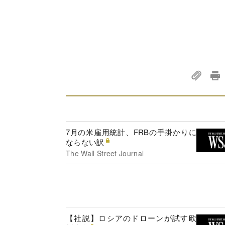
7月の米雇用統計、FRBの手掛かりに
ならない訳
The Wall Street Journal
【社説】ロシアのドローンが試す欧