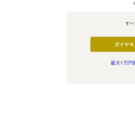
すべ
ダイヤモ
最大1万円