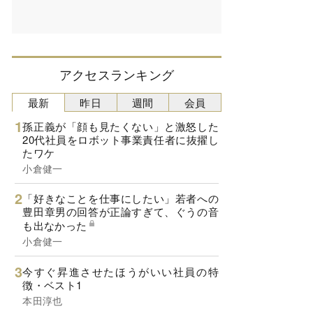
アクセスランキング
最新
昨日
週間
会員
孫正義が「顔も見たくない」と激怒した
20代社員をロボット事業責任者に抜擢し
たワケ
小倉健一
「好きなことを仕事にしたい」若者への
豊田章男の回答が正論すぎて、ぐうの音
も出なかった
小倉健一
今すぐ昇進させたほうがいい社員の特
徴・ベスト1
本田淳也