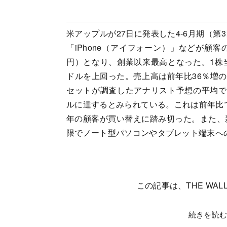
米アップルが27日に発表した4-6月期（
「iPhone（アイフォーン）」などが顧客の
円）となり、創業以来最高となった。1株当た
ドルを上回った。売上高は前年比36％増の
セットが調査したアナリスト予想の平均では
ルに達するとみられている。これは前年比で
年の顧客が買い替えに踏み切った。また、
限でノート型パソコンやタブレット端末へ
この記事は、THE WALL
続きを読