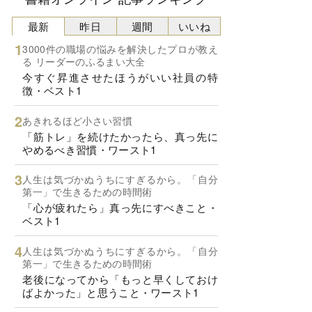
最新
昨日
週間
いいね
3000件の職場の悩みを解決したプロが教え
る リーダーのふるまい大全
今すぐ昇進させたほうがいい社員の特
徴・ベスト1
あきれるほど小さい習慣
「筋トレ」を続けたかったら、真っ先に
やめるべき習慣・ワースト1
人生は気づかぬうちにすぎるから。「自分
第一」で生きるための時間術
「心が疲れたら」真っ先にすべきこと・
ベスト1
人生は気づかぬうちにすぎるから。「自分
第一」で生きるための時間術
老後になってから「もっと早くしておけ
ばよかった」と思うこと・ワースト1