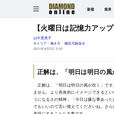
新着
業界
【火曜日は記憶力アップ】
山中恵美子
キャリア・働き方
瞬読式勉強法
2021年8月3日 3:05
正解は、「明日は明日の風
正解は、「明日は明日の風が吹く」です
ません。より具体的にイメージできるとい
うになるさの精神」「今日は嫌な事あった
でもいいので言い換えてくださいね。さら
表現にすることも大事です。