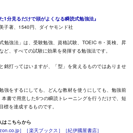
た1分見るだけで頭がよくなる瞬読式勉強法』
美子著、1540円、ダイヤモンド社
式勉強法」は、受験勉強、資格試験、TOEIC ®・英検、昇
など、すべての試験に効果を発揮する勉強法です。
と銘打ってはいますが、「型」を覚えるものではありませ
勉強をするにしても、どんな教材を使うにしても、勉強前
、本書で用意した5つの瞬読トレーニングを行うだけで、短
目標を達成するものです。
入はこちらから
on.co.jp］
［楽天ブックス］
［紀伊國屋書店］