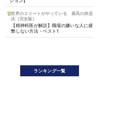
ション】
世界のエリートがやっている 最高の休息
法［完全版］
【精神科医が解説】職場の嫌いな人に疲
弊しない方法・ベスト1
ランキング一覧