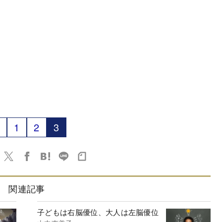
1
2
3
関連記事
子どもは右脳優位、大人は左脳優位