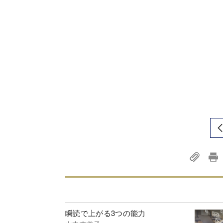
瞬読で上がる3つの能力