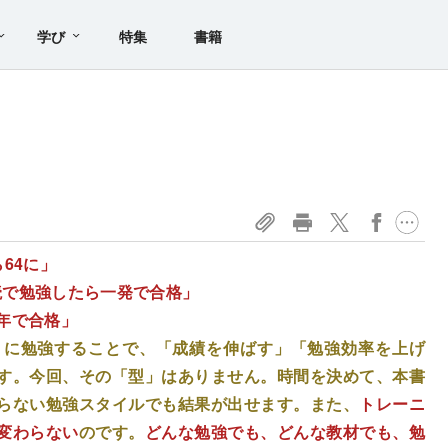
学び
特集
書籍
64に」
読で勉強したら一発で合格」
年で合格」
りに勉強することで、「成績を伸ばす」「勉強効率を上げ
す。今回、その「型」はありません。時間を決めて、本書
らない勉強スタイルでも結果が出せます。また、
トレーニ
変わらない
のです。
どんな勉強でも、どんな教材でも、勉