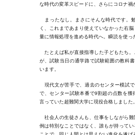
な時代の変革スピードに、さらにコロナ禍
まったなし。まさにそんな時代です。勉
く、これまであまり使えていなかった右脳
量に情報処理を進める時代へ。瞬読を使っ
たとえば私が直接指導した子どもたち。
が、試験当日の通学路で試験範囲の教科書
います。
現代文が苦手で、過去のセンター模試で
で、センター試験本番で9割超の点数を獲
言っていた超難関大学に現役合格しました
社会人の生徒さんも、仕事をしながら難
例は特別なことではなく、誰もが持ってい
ことで、同じ人間とは思えない進化を遂げ