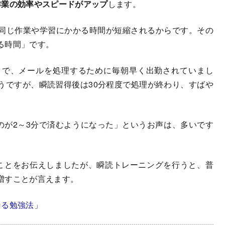
作業の効率やスピードがアップ
します。
同じ作業や学習にかかる時間が短縮されるからです。その
る時間」です。
で、メールを処理するために毎朝早く出勤されていまし
うですが、瞬読習得後は30分程度で処理が終わり、すばや
のが2～3分で済むようになった」というお声は、多いです
ことをお伝えしましたが、瞬読トレーニングを行うと、普
増すことが言えます。
なる勉強法
」