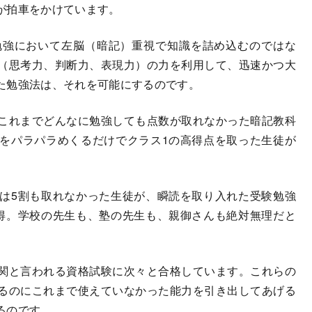
が拍車をかけています。
強において左脳（暗記）重視で知識を詰め込むのではな
（思考力、判断力、表現力）の力を利用して、迅速かつ大
た勉強法は、それを可能にするのです。
これまでどんなに勉強しても点数が取れなかった暗記教科
をパラパラめくるだけでクラス1の高得点を取った生徒が
は5割も取れなかった生徒が、瞬読を取り入れた受験勉強
得。学校の先生も、塾の先生も、親御さんも絶対無理だと
。
関と言われる資格試験に次々と合格しています。これらの
るのにこれまで使えていなかった能力を引き出してあげる
るのです。