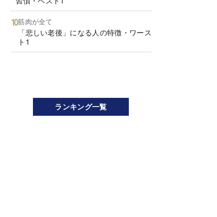
習慣・ベスト1
筋肉が全て
「悲しい老後」になる人の特徴・ワース
ト1
ランキング一覧