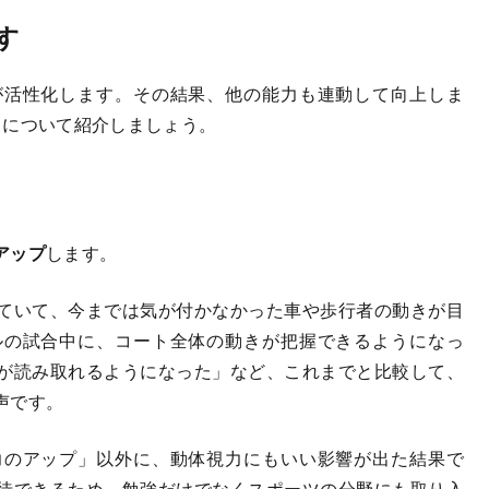
す
活性化します。その結果、他の能力も連動して向上しま
力について紹介しましょう。
アップ
します。
ていて、今までは気が付かなかった車や歩行者の動きが目
ルの試合中に、コート全体の動きが把握できるようになっ
が読み取れるようになった」など、これまでと比較して、
声です。
のアップ」以外に、動体視力にもいい影響が出た結果で
待できるため、勉強だけでなくスポーツの分野にも取り入