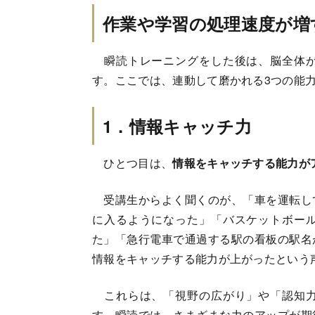
作業や学習の処理速度が増
瞬読トレーニングをした後は、脳全体が
す。ここでは、連動して磨かれる3つの能
1．情報キャッチ力
ひとつ目は、
情報をキャッチする能力が
受講生からよく聞くのが、「車を運転し
に入るようになった」「バスケットボー
た」「急行電車で通過する駅の看板の駅名
情報をキャッチする能力が上がったという
これらは、「視野の広がり」や「認知力
す。瞬読では、さまざまな力のアップが期