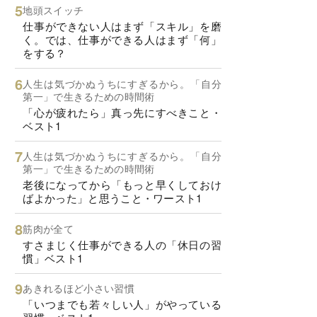
地頭スイッチ
仕事ができない人はまず「スキル」を磨
く。では、仕事ができる人はまず「何」
をする？
人生は気づかぬうちにすぎるから。「自分
第一」で生きるための時間術
「心が疲れたら」真っ先にすべきこと・
ベスト1
人生は気づかぬうちにすぎるから。「自分
第一」で生きるための時間術
老後になってから「もっと早くしておけ
ばよかった」と思うこと・ワースト1
筋肉が全て
すさまじく仕事ができる人の「休日の習
慣」ベスト1
あきれるほど小さい習慣
「いつまでも若々しい人」がやっている