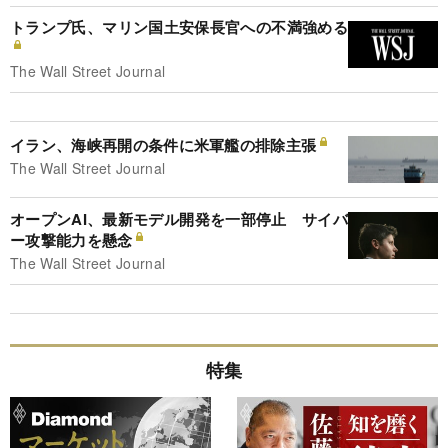
トランプ氏、マリン国土安保長官への不満強める
The Wall Street Journal
イラン、海峡再開の条件に米軍艦の排除主張
The Wall Street Journal
オープンAI、最新モデル開発を一部停止 サイバ
ー攻撃能力を懸念
The Wall Street Journal
特集