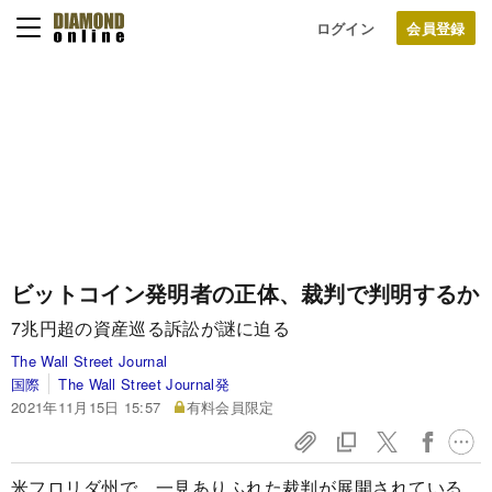
ログイン
ビットコイン発明者の正体、裁判で判明するか
7兆円超の資産巡る訴訟が謎に迫る
The Wall Street Journal
国際
The Wall Street Journal発
2021年11月15日 15:57
有料会員限定
米フロリダ州で、一見ありふれた裁判が展開されている。