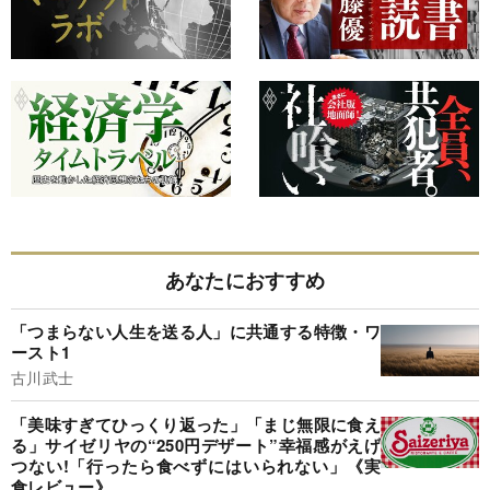
あなたにおすすめ
「つまらない人生を送る人」に共通する特徴・ワ
ースト1
古川武士
「美味すぎてひっくり返った」「まじ無限に食え
る」サイゼリヤの“250円デザート”幸福感がえげ
つない!「行ったら食べずにはいられない」《実
食レビュー》