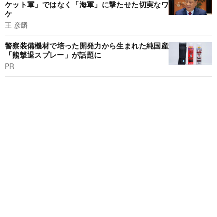
ケット軍」ではなく「海軍」に撃たせた切実なワ
ケ
王 彦麟
警察装備機材で培った開発力から生まれた純国産
「熊撃退スプレー」が話題に
PR