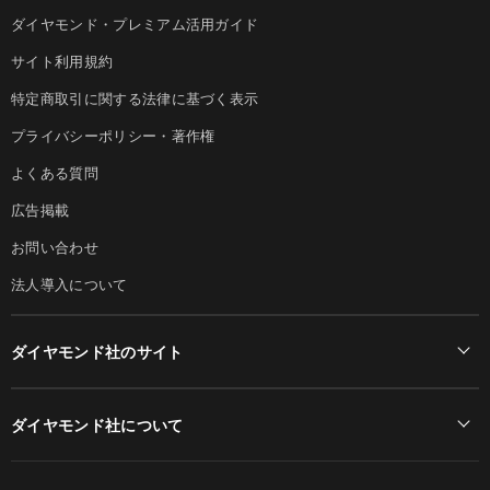
ダイヤモンド・プレミアム活用ガイド
サイト利用規約
特定商取引に関する法律に基づく表示
プライバシーポリシー・著作権
よくある質問
広告掲載
お問い合わせ
法人導入について
ダイヤモンド社のサイト
Diamond Online(English)
ダイヤモンド社について
週刊ダイヤモンド
ダイヤモンド社TOP
DIAMONDハーバード・ビジネス・レビュー