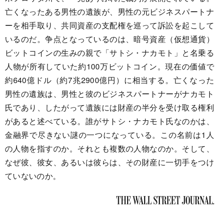
亡くなったある男性の遺族が、男性の元ビジネスパートナ
ーを相手取り、共同資産の支配権を巡って訴訟を起こして
いるのだ。争点となっているのは、暗号資産（仮想通貨）
ビットコインの生みの親で「サトシ・ナカモト」と名乗る
人物が所有していた約100万ビットコイン。現在の価値で
約640億ドル（約7兆2900億円）に相当する。亡くなった
男性の遺族は、男性と彼のビジネスパートナーがナカモト
氏であり、したがって遺族には財産の半分を受け取る権利
があると述べている。誰がサトシ・ナカモト氏なのかは、
金融界で尽きない謎の一つになっている。この名前は1人
の人物を指すのか。それとも複数の人物なのか。そして、
なぜ彼、彼女、あるいは彼らは、その財産に一切手をつけ
ていないのか。