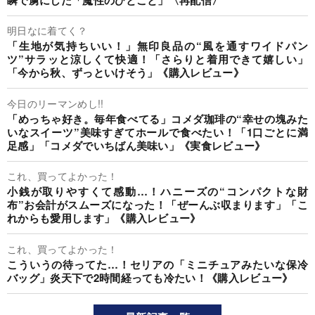
明日なに着てく？
「生地が気持ちいい！」無印良品の“風を通すワイドパン
ツ”サラッと涼しくて快適！「さらりと着用できて嬉しい」
「今から秋、ずっといけそう」《購入レビュー》
今日のリーマンめし!!
「めっちゃ好き。毎年食べてる」コメダ珈琲の“幸せの塊みた
いなスイーツ”美味すぎてホールで食べたい！「1口ごとに満
足感」「コメダでいちばん美味い」《実食レビュー》
これ、買ってよかった！
小銭が取りやすくて感動…！ハニーズの“コンパクトな財
布”お会計がスムーズになった！「ぜーんぶ収まります」「こ
れからも愛用します」《購入レビュー》
これ、買ってよかった！
こういうの待ってた…！セリアの「ミニチュアみたいな保冷
バッグ」炎天下で2時間経っても冷たい！《購入レビュー》