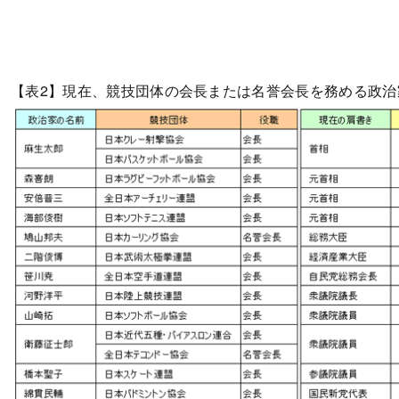
【表2】現在、競技団体の会長または名誉会長を務める政治