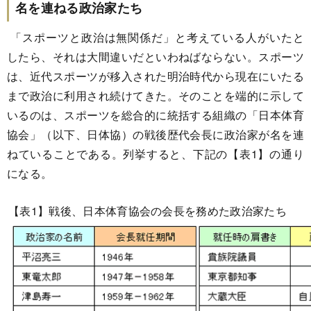
名を連ねる政治家たち
「スポーツと政治は無関係だ」と考えている人がいたと
したら、それは大間違いだといわねばならない。スポーツ
は、近代スポーツが移入された明治時代から現在にいたる
まで政治に利用され続けてきた。そのことを端的に示して
いるのは、スポーツを総合的に統括する組織の「日本体育
協会」（以下、日体協）の戦後歴代会長に政治家が名を連
ねていることである。列挙すると、下記の【表1】の通り
になる。
【表1】戦後、日本体育協会の会長を務めた政治家たち