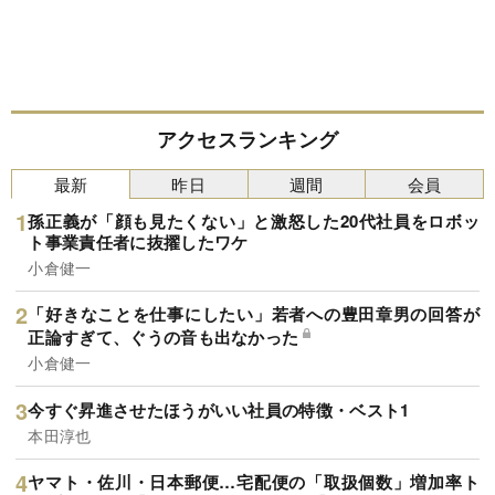
アクセスランキング
最新
昨日
週間
会員
孫正義が「顔も見たくない」と激怒した20代社員をロボッ
ト事業責任者に抜擢したワケ
小倉健一
「好きなことを仕事にしたい」若者への豊田章男の回答が
正論すぎて、ぐうの音も出なかった
小倉健一
今すぐ昇進させたほうがいい社員の特徴・ベスト1
本田淳也
ヤマト・佐川・日本郵便…宅配便の「取扱個数」増加率ト