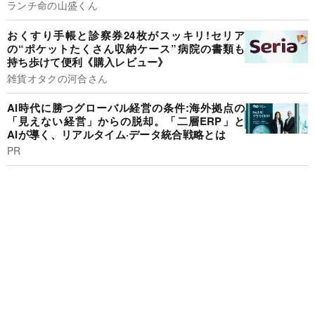
ランチ命の山盛くん
おくすり手帳と診察券24枚がスッキリ!セリア
の“ポケットたくさん収納ケース”病院の書類も
持ち歩けて便利《購入レビュー》
雑貨オタクの河合さん
AI時代に勝つグローバル経営の条件:海外拠点の
「見えない経営」からの脱却。「二層ERP」と
AIが導く、リアルタイム·データ統合戦略とは
PR