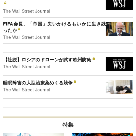
The Wall Street Journal
FIFA会長、「帝国」失いかけるもいかに生き残
ったか
The Wall Street Journal
【社説】ロシアのドローンが試す欧州防衛
The Wall Street Journal
睡眠障害の大型治療薬めぐる競争
The Wall Street Journal
特集