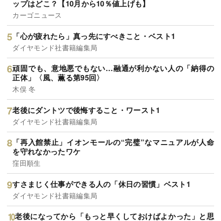
ップはどこ？【10月から10％値上げも】
カーゴニュース
「心が疲れたら」真っ先にすべきこと・ベスト1
ダイヤモンド社書籍編集局
頑固でも、意地悪でもない…融通が利かない人の「納得の
正体」〈風、薫る第95回〉
木俣 冬
老後にダントツで後悔すること・ワースト1
ダイヤモンド社書籍編集局
「再入館禁止」イオンモールの“完璧”なマニュアルが人命
を守れなかったワケ
窪田順生
すさまじく仕事ができる人の「休日の習慣」ベスト1
ダイヤモンド社書籍編集局
老後になってから「もっと早くしておけばよかった」と思