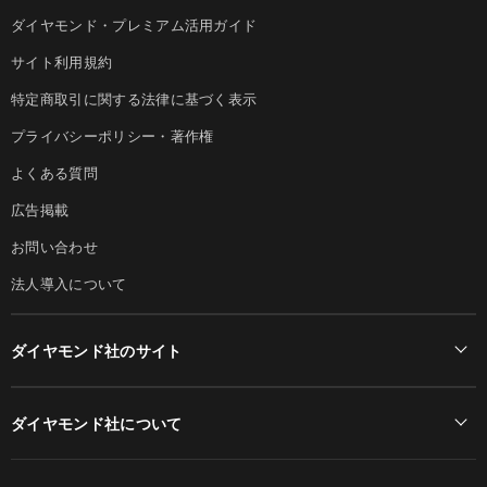
ダイヤモンド・プレミアム活用ガイド
サイト利用規約
特定商取引に関する法律に基づく表示
プライバシーポリシー・著作権
よくある質問
広告掲載
お問い合わせ
法人導入について
ダイヤモンド社のサイト
Diamond Online(English)
ダイヤモンド社について
週刊ダイヤモンド
ダイヤモンド社TOP
DIAMONDハーバード・ビジネス・レビュー