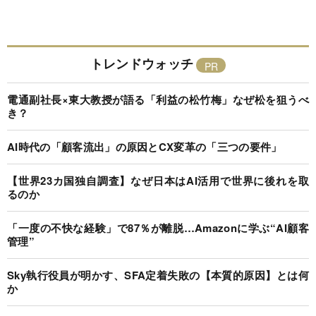
トレンドウォッチ
電通副社長×東大教授が語る「利益の松竹梅」なぜ松を狙うべ
き？
AI時代の「顧客流出」の原因とCX変革の「三つの要件」
【世界23カ国独自調査】なぜ日本はAI活用で世界に後れを取
るのか
「一度の不快な経験」で87％が離脱…Amazonに学ぶ“AI顧客
管理”
Sky執行役員が明かす、SFA定着失敗の【本質的原因】とは何
か