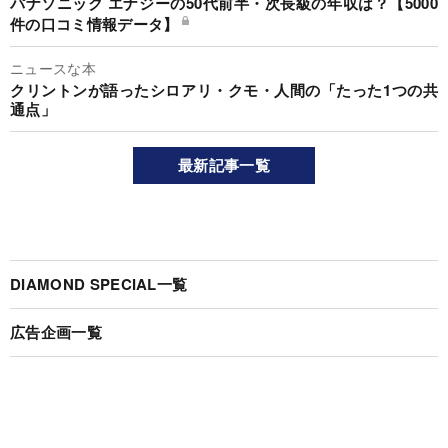
パナソニック エナジーの50代前半・次長級の年収は？【5000
件の口コミ情報データ】
ニュースな本
クリントンが語ったシロアリ・クモ・人間の「たった1つの共
通点」
最新記事一覧
DIAMOND SPECIAL一覧
広告企画一覧