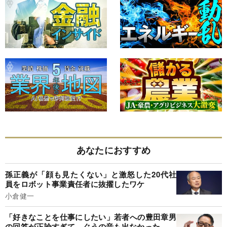
あなたにおすすめ
孫正義が「顔も見たくない」と激怒した20代社
員をロボット事業責任者に抜擢したワケ
小倉健一
「好きなことを仕事にしたい」若者への豊田章男
の回答が正論すぎて、ぐうの音も出なかった