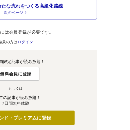
新たな流れをつくる高級化路線
次のページ
むには会員登録が必要です。
会員の方は
ログイン
員限定記事が読み放題！
無料会員に登録
もしくは
ての記事が読み放題！
7日間無料体験
ンド・プレミアムに登録