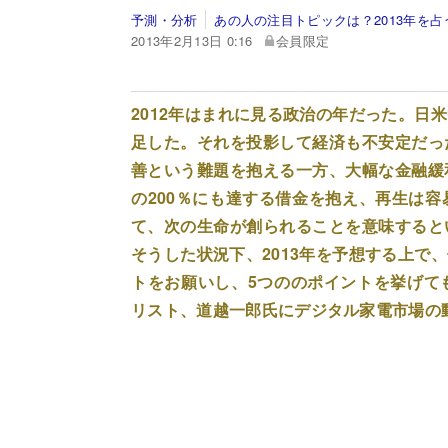
予測・分析
あの人の注目トピックは？2013年を占
2013年2月13日 0:16
会員限定
2012年はまれに見る政治の年だった。日
足した。それを投影して経済も不安定だっ
善という難題を抱える一方、大幅な金融緩
の200％にも達する借金を抱え、再生は
て、次の生命が創られることを意味すると
そうした状況下、2013年を予想する上で
トをお願いし、5つののポイントを挙げて
リスト、道越一郎氏にデジタル家電市場の