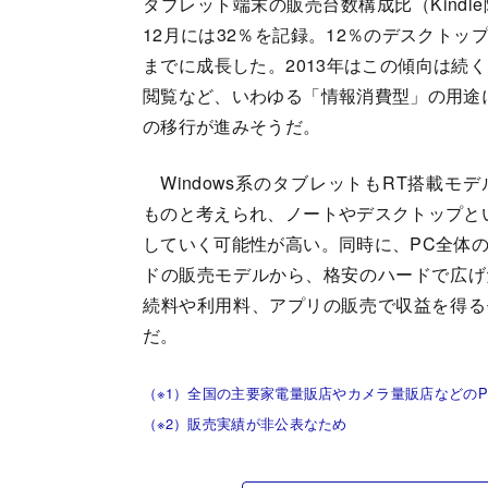
タブレット端末の販売台数構成比（Kindle
12月には32％を記録。12％のデスクト
までに成長した。2013年はこの傾向は続
閲覧など、いわゆる「情報消費型」の用途
の移行が進みそうだ。
Windows系のタブレットもRT搭載モ
ものと考えられ、ノートやデスクトップと
していく可能性が高い。同時に、PC全体
ドの販売モデルから、格安のハードで広げ
続料や利用料、アプリの販売で収益を得る
だ。
（※1）全国の主要家電量販店やカメラ量販店などの
（※2）販売実績が非公表なため