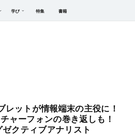
学び
特集
書籍
ブレットが情報端末の主役に！
ーチャーフォンの巻き返しも！
エグゼクティブアナリスト