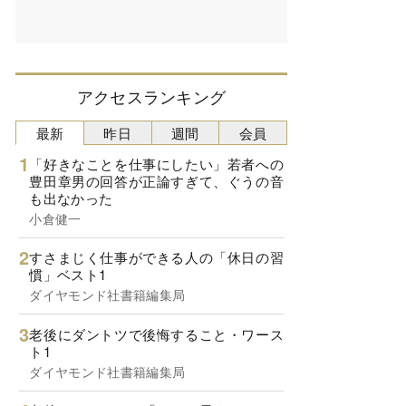
アクセスランキング
最新
昨日
週間
会員
「好きなことを仕事にしたい」若者への
豊田章男の回答が正論すぎて、ぐうの音
も出なかった
小倉健一
すさまじく仕事ができる人の「休日の習
慣」ベスト1
ダイヤモンド社書籍編集局
老後にダントツで後悔すること・ワース
ト1
ダイヤモンド社書籍編集局