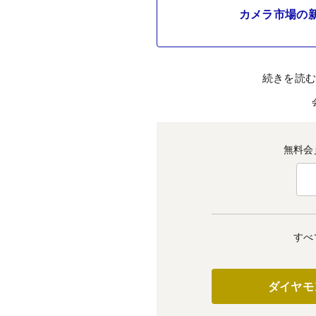
カメラ市場の
続きを読
無料会
すべ
ダイヤモ