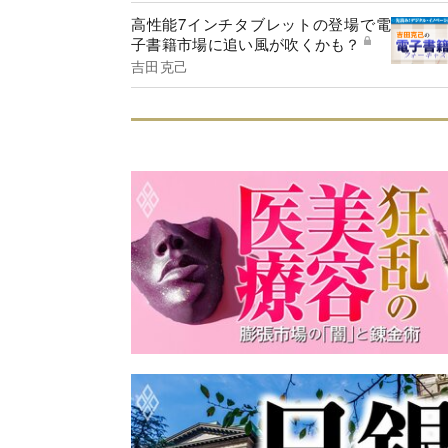
高性能7インチタブレットの登場で電
子書籍市場に追い風が吹くかも？
吉田克己