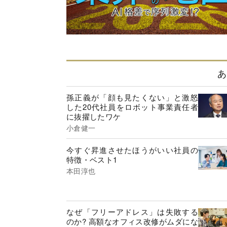
あ
孫正義が「顔も見たくない」と激怒
した20代社員をロボット事業責任者
に抜擢したワケ
小倉健一
今すぐ昇進させたほうがいい社員の
特徴・ベスト1
本田淳也
なぜ「フリーアドレス」は失敗する
のか? 高額なオフィス改修がムダにな