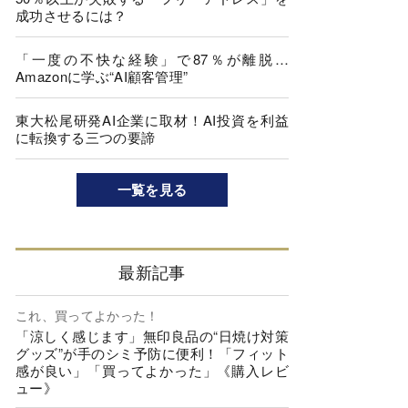
成功させるには？
「一度の不快な経験」で87％が離脱…
Amazonに学ぶ“AI顧客管理”
東大松尾研発AI企業に取材！AI投資を利益
に転換する三つの要諦
一覧を見る
最新記事
これ、買ってよかった！
「涼しく感じます」無印良品の“日焼け対策
グッズ”が手のシミ予防に便利！「フィット
感が良い」「買ってよかった」《購入レビ
ュー》