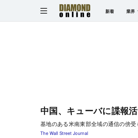
新着
業界
中国、キューバに諜報活
基地のある米南東部全域の通信の傍受
The Wall Street Journal