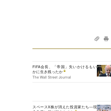
FIFA会長、「帝国」失いかけるもい
かに生き残ったか
The Wall Street Journal
スペースX株が消えた投資家たち―現