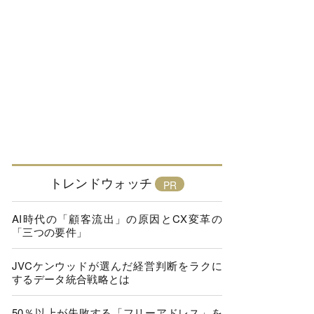
トレンドウォッチ
AI時代の「顧客流出」の原因とCX変革の
「三つの要件」
JVCケンウッドが選んだ経営判断をラクに
するデータ統合戦略とは
50％以上が失敗する「フリーアドレス」を