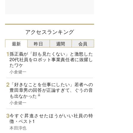
アクセスランキング
最新
昨日
週間
会員
孫正義が「顔も見たくない」と激怒した
20代社員をロボット事業責任者に抜擢し
たワケ
小倉健一
「好きなことを仕事にしたい」若者への
豊田章男の回答が正論すぎて、ぐうの音
も出なかった
小倉健一
今すぐ昇進させたほうがいい社員の特
徴・ベスト1
本田淳也