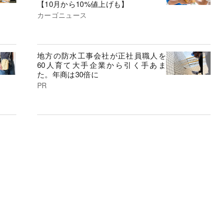
【10月から10%値上げも】
カーゴニュース
地方の防水工事会社が正社員職人を
60人育て大手企業から引く手あま
た。年商は30倍に
PR