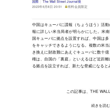
国際
The Wall Street Journal発
2023年6月8日 20:51
有料会員限定
中国はキューバに諜報（ちょうほう）活動
報に詳しい米当局者が明らかにした。米南
国キューバに拠点を設置すれば、中国は多
をキャッチできるようになる。複数の米当
き換えに財政難にあえぐキューバに数十億
権は、自国の「裏庭」といえるほど近距離
る拠点を設立すれば、新たな脅威になると
この記事は、THE WALL
続きを読