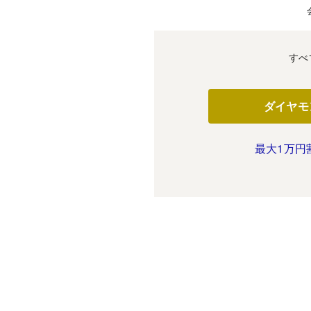
すべ
ダイヤモ
最大1万円