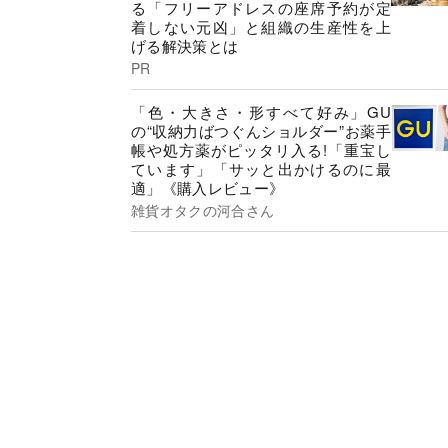
る「フリーアドレスの座席予約が定
着しない元凶」と組織の生産性を上
げる解決策とは
PR
「色・大きさ・形すべて好み」GU
の“収納力ばつぐんショルダー”お薬手
帳や処方薬がピッタリ入る!「重宝し
ています」「サッと出かけるのに最
適」《購入レビュー》
雑貨オタクの河合さん