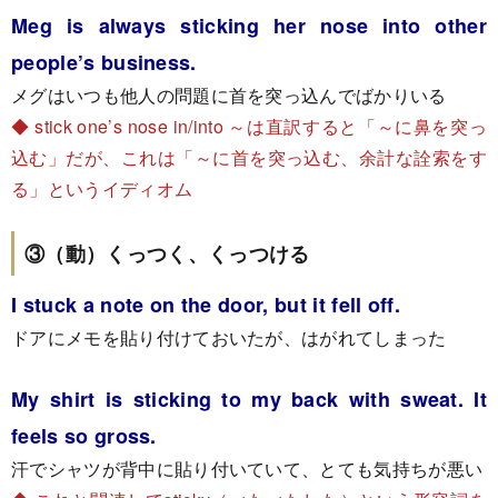
Meg is always sticking her nose into other
people’s business.
メグはいつも他人の問題に首を突っ込んでばかりいる
◆ stick one’s nose in/into ～は直訳すると「～に鼻を突っ
込む」だが、これは「～に首を突っ込む、余計な詮索をす
る」というイディオム
③（動）くっつく、くっつける
I stuck a note on the door, but it fell off.
ドアにメモを貼り付けておいたが、はがれてしまった
My shirt is sticking to my back with sweat. It
feels so gross.
汗でシャツが背中に貼り付いていて、とても気持ちが悪い