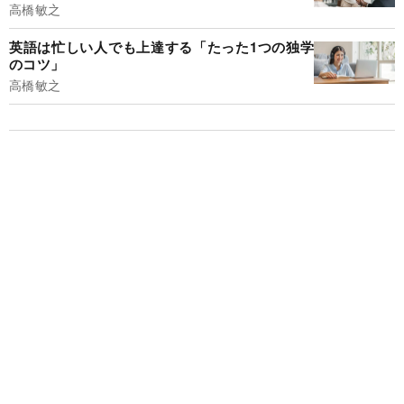
高橋敏之
英語は忙しい人でも上達する「たった1つの独学
のコツ」
高橋敏之