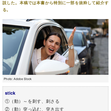
説した。本稿では本書から特別に一部を抜粋して紹介す
る。
Photo: Adobe Stock
stick
①（動）～を刺す、刺さる
②（動）突っ込む、突き出す