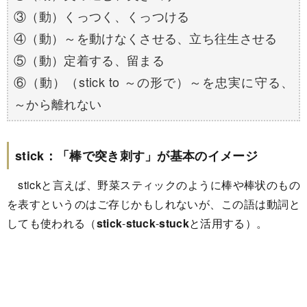
③（動）くっつく、くっつける
④（動）～を動けなくさせる、立ち往生させる
⑤（動）定着する、留まる
⑥（動）（stick to ～の形で）～を忠実に守る、
～から離れない
stick：「棒で突き刺す」が基本のイメージ
stickと言えば、野菜スティックのように棒や棒状のもの
を表すというのはご存じかもしれないが、この語は動詞と
しても使われる（
stick
-
stuck
-
stuck
と活用する）。