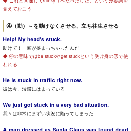
◆ これと関連してsticky（べたべたした）という形容詞を
覚えておこう
④（動）～を動けなくさせる、立ち往生させる
Help! My head’s stuck.
助けて！ 頭が挟まっちゃったんだ
◆ ④の意味ではbe stuckやget stuckという受け身の形で使
われる
He is stuck in traffic right now.
彼は今、渋滞にはまっている
We just got stuck in a very bad situation.
我々は非常にまずい状況に陥ってしまった
A man dressed as Santa Claus was found dead