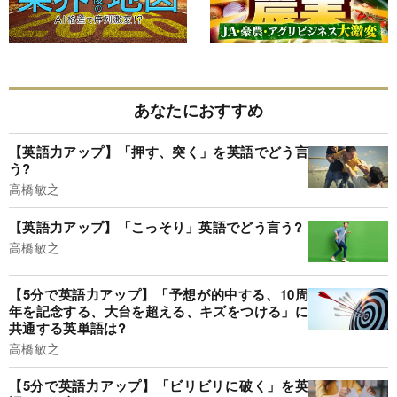
あなたにおすすめ
【英語力アップ】「押す、突く」を英語でどう言
う?
高橋敏之
【英語力アップ】「こっそり」英語でどう言う?
高橋敏之
【5分で英語力アップ】「予想が的中する、10周
年を記念する、大台を超える、キズをつける」に
共通する英単語は?
高橋敏之
【5分で英語力アップ】「ビリビリに破く」を英