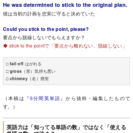
He was determined to stick to the original plan.
彼は当初の計画を忠実に守ると決めていた
Could you stick to the point, please?
要点から脱線しないでもらえますか？
◆ stick to the pointで「要点から離れない、脱線しない」
□
fall off
はがれる
□
gross
（形）気持ち悪い
□
chimney
（名）煙突
（本稿は
『5分間英単語』
から抜粋・編集したもので
す。）
英語力は「知ってる単語の数」ではなく「使える