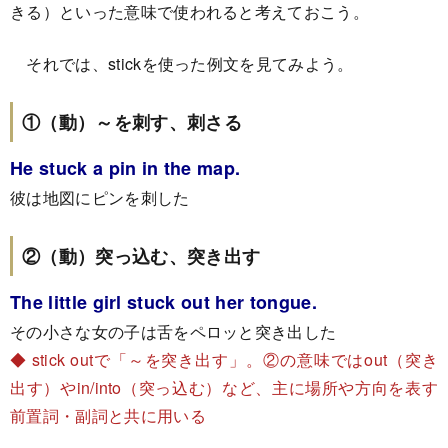
きる）といった意味で使われると考えておこう。
それでは、stickを使った例文を見てみよう。
①（動）～を刺す、刺さる
He stuck a pin in the map.
彼は地図にピンを刺した
②（動）突っ込む、突き出す
The little girl stuck out her tongue.
その小さな女の子は舌をペロッと突き出した
◆ stick outで「～を突き出す」。②の意味ではout（突き
出す）やin/into（突っ込む）など、主に場所や方向を表す
前置詞・副詞と共に用いる