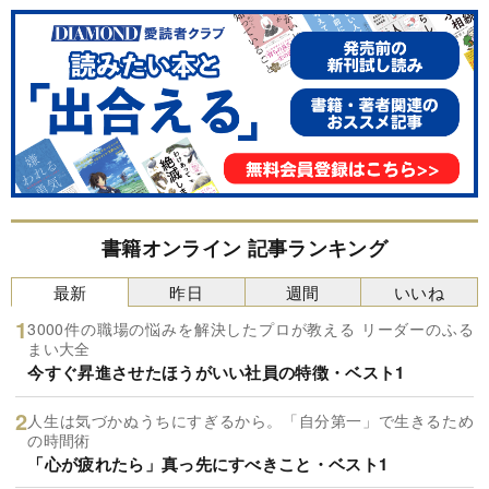
書籍オンライン 記事ランキング
最新
昨日
週間
いいね
3000件の職場の悩みを解決したプロが教える リーダーのふる
まい大全
今すぐ昇進させたほうがいい社員の特徴・ベスト1
人生は気づかぬうちにすぎるから。「自分第一」で生きるため
の時間術
「心が疲れたら」真っ先にすべきこと・ベスト1