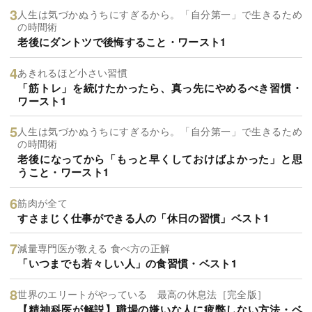
人生は気づかぬうちにすぎるから。「自分第一」で生きるため
の時間術
老後にダントツで後悔すること・ワースト1
あきれるほど小さい習慣
「筋トレ」を続けたかったら、真っ先にやめるべき習慣・
ワースト1
人生は気づかぬうちにすぎるから。「自分第一」で生きるため
の時間術
老後になってから「もっと早くしておけばよかった」と思
うこと・ワースト1
筋肉が全て
すさまじく仕事ができる人の「休日の習慣」ベスト1
減量専門医が教える 食べ方の正解
「いつまでも若々しい人」の食習慣・ベスト1
世界のエリートがやっている 最高の休息法［完全版］
【精神科医が解説】職場の嫌いな人に疲弊しない方法・ベ