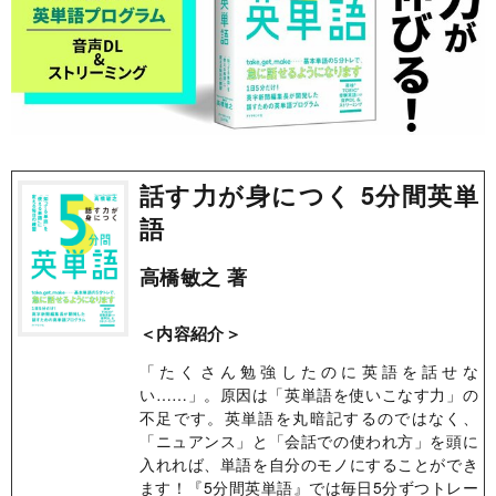
話す力が身につく 5分間英単
語
高橋敏之 著
＜内容紹介＞
「たくさん勉強したのに英語を話せな
い……」。原因は「英単語を使いこなす力」の
不足です。英単語を丸暗記するのではなく、
「ニュアンス」と「会話での使われ方」を頭に
入れれば、単語を自分のモノにすることができ
ます！『5分間英単語』では毎日5分ずつトレー