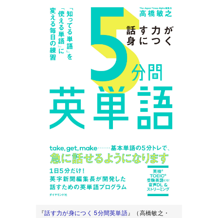
『
話す力が身につく 5分間英単語
』（高橋敏之・