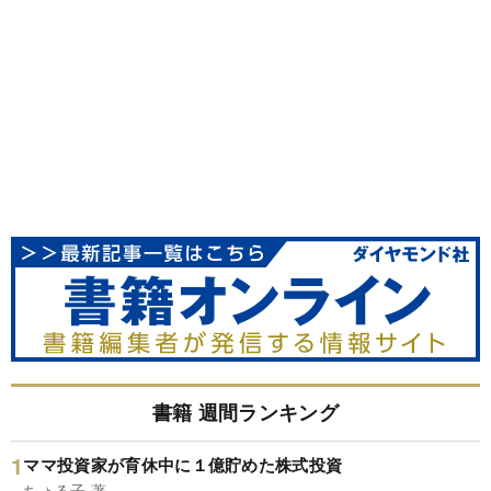
書籍 週間ランキング
ママ投資家が育休中に１億貯めた株式投資
ちょる子 著