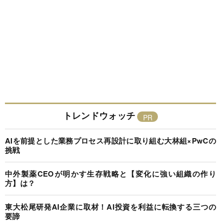
トレンドウォッチ
AIを前提とした業務プロセス再設計に取り組む大林組×PwCの
挑戦
中外製薬CEOが明かす生存戦略と【変化に強い組織の作り
方】は？
東大松尾研発AI企業に取材！AI投資を利益に転換する三つの
要諦