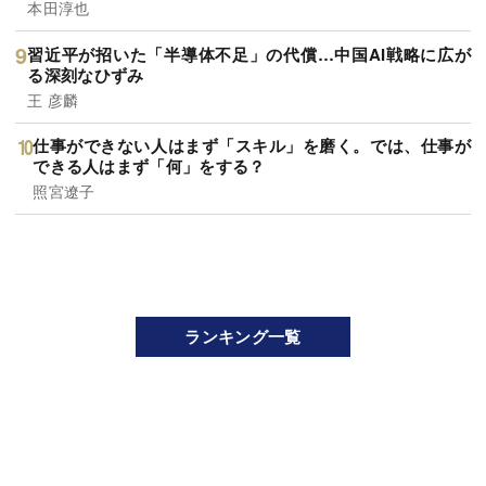
本田淳也
習近平が招いた「半導体不足」の代償…中国AI戦略に広が
る深刻なひずみ
王 彦麟
仕事ができない人はまず「スキル」を磨く。では、仕事が
できる人はまず「何」をする？
照宮遼子
ランキング一覧