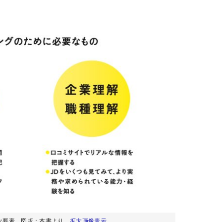
要な要素 図版：本書より
拡大画像表示