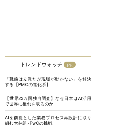
トレンドウォッチ
「戦略は立派だが現場が動かない」を解決
する【PMOの進化系】
【世界23カ国独自調査】なぜ日本はAI活用
で世界に後れを取るのか
AIを前提とした業務プロセス再設計に取り
組む大林組×PwCの挑戦