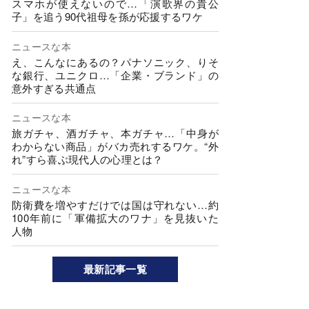
スマホが使えないので…「演歌界の貴公
子」を追う90代祖母を孫が応援するワケ
ニュースな本
え、こんなにあるの？パナソニック、りそ
な銀行、ユニクロ…「企業・ブランド」の
意外すぎる共通点
ニュースな本
旅ガチャ、酒ガチャ、本ガチャ…「中身が
わからない商品」がバカ売れするワケ。“外
れ”すら喜ぶ現代人の心理とは？
ニュースな本
防衛費を増やすだけでは国は守れない…約
100年前に「軍備拡大のワナ」を見抜いた
人物
最新記事一覧