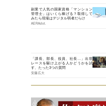
副業で人気の国家資格「マンション
管理士」はいくら稼げる？取得して
みたら現場はデジタル弱者だらけ
AERAdot.
「課長、部長、役員、社長…」出世
レースを駆け上がる人かどうかを試
す、たった3つの質問
安藤広大