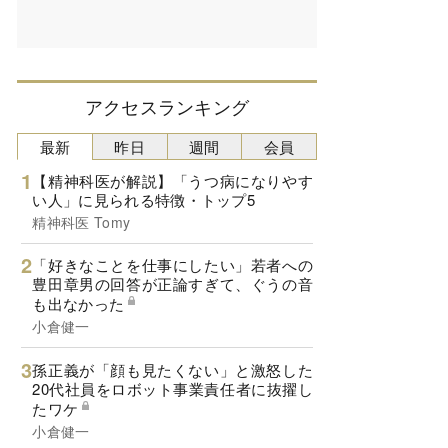
アクセスランキング
最新
昨日
週間
会員
【精神科医が解説】「うつ病になりやす
い人」に見られる特徴・トップ5
精神科医 Tomy
「好きなことを仕事にしたい」若者への
豊田章男の回答が正論すぎて、ぐうの音
も出なかった
小倉健一
孫正義が「顔も見たくない」と激怒した
20代社員をロボット事業責任者に抜擢し
たワケ
小倉健一