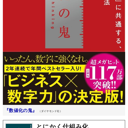
『数値化の鬼』
（ダイヤモンド社）
とにかく仕組み化