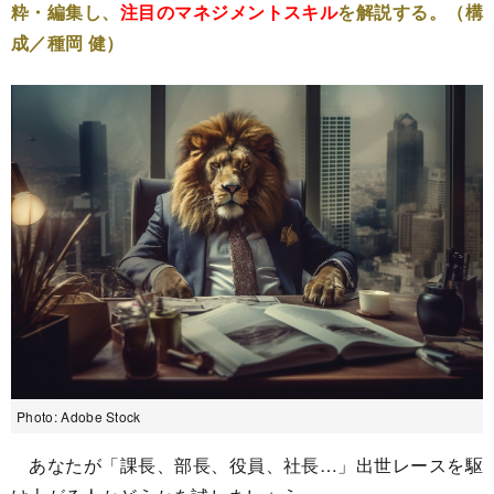
粋・編集し、
注目のマネジメントスキル
を解説する。（構
成／種岡 健）
Photo: Adobe Stock
あなたが「課長、部長、役員、社長…」出世レースを駆