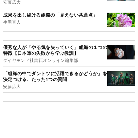
安藤広大
成果を出し続ける組織の「見えない共通点」
生岡直人
優秀な人が「やる気を失っていく」組織の１つの
特徴【日本軍の失敗から学ぶ教訓】
ダイヤモンド社書籍オンライン編集部
「組織の中でダントツに活躍できるかどうか」を
決定づける、たった1つの質問
安藤広大