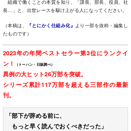
組織で働くことの本質を知り、「課長、部長、役員、社
長…」と、出世レースを駆け上がる人になってください。
（本稿は、
『とにかく仕組み化』
より一部を抜粋・編集し
たものです）
2023年の年間ベストセラー第3位にランクイ
ン！
（トーハン・日販調べ）
異例の大ヒット26万部を突破。
シリーズ累計117万部を超える三部作の最新
刊。
「部下が辞める前に、
もっと早く読んでおくべきだった」