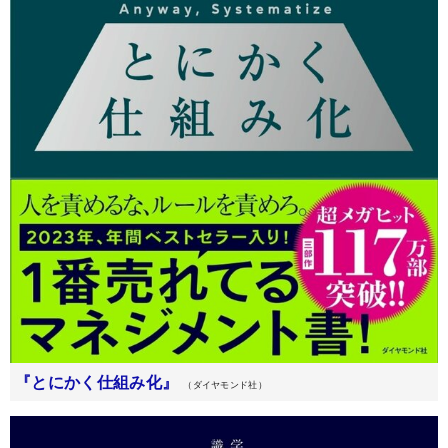
『とにかく仕組み化』
（ダイヤモンド社）