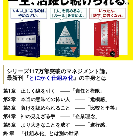
シリーズ117万部突破のマネジメント論。
最新刊『
とにかく仕組み化
』の中身とは
第1章 正しく線を引く ――「責任と権限」
第2章 本当の意味での怖い人 ――「危機感」
第3章 負けを認められること ――「比較と平等」
第4章 神の見えざる手 ――「企業理念」
第5章 より大きなことを成す ――「進行感」
終 章 「仕組み化」とは別の世界