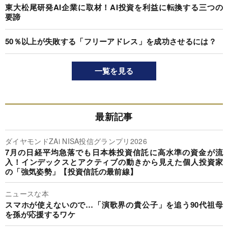
東大松尾研発AI企業に取材！AI投資を利益に転換する三つの
要諦
50％以上が失敗する「フリーアドレス」を成功させるには？
一覧を見る
最新記事
ダイヤモンドZAi NISA投信グランプリ2026
7月の日経平均急落でも日本株投資信託に高水準の資金が流
入！インデックスとアクティブの動きから見えた個人投資家
の「強気姿勢」【投資信託の最前線】
ニュースな本
スマホが使えないので…「演歌界の貴公子」を追う90代祖母
を孫が応援するワケ