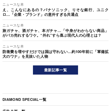
ニュースな本
え、こんなにあるの？パナソニック、りそな銀行、ユニク
ロ…「企業・ブランド」の意外すぎる共通点
ニュースな本
旅ガチャ、酒ガチャ、本ガチャ…「中身がわからない商品」
がバカ売れするワケ。“外れ”すら喜ぶ現代人の心理とは？
ニュースな本
防衛費を増やすだけでは国は守れない…約100年前に「軍備拡
大のワナ」を見抜いた人物
最新記事一覧
DIAMOND SPECIAL一覧