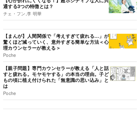
【心が折れにくくなる！】超ポジティブな人に共
通する3つの特徴とは？
チェ・フン,李 明華
【まんが】人間関係で「考えすぎて疲れる…」が
驚くほど減っていく、意外すぎる簡単な方法＜心
理カウンセラーが教える＞
Poche
【親子問題】専門カウンセラーが教える「人と話
すと疲れる。モヤモヤする」の本当の理由。子ど
もの頃に植え付けられた「無意識の思い込み」と
は
Poche