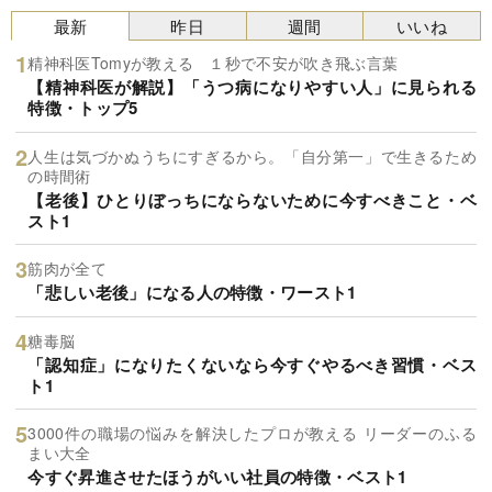
最新
昨日
週間
いいね
精神科医Tomyが教える １秒で不安が吹き飛ぶ言葉
【精神科医が解説】「うつ病になりやすい人」に見られる
特徴・トップ5
人生は気づかぬうちにすぎるから。「自分第一」で生きるため
の時間術
【老後】ひとりぼっちにならないために今すべきこと・ベ
スト1
筋肉が全て
「悲しい老後」になる人の特徴・ワースト1
糖毒脳
「認知症」になりたくないなら今すぐやるべき習慣・ベス
ト1
3000件の職場の悩みを解決したプロが教える リーダーのふる
まい大全
今すぐ昇進させたほうがいい社員の特徴・ベスト1