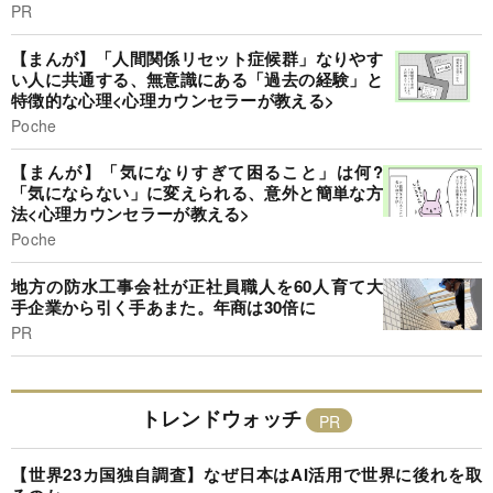
PR
【まんが】「人間関係リセット症候群」なりやす
い人に共通する、無意識にある「過去の経験」と
特徴的な心理<心理カウンセラーが教える>
Poche
【まんが】「気になりすぎて困ること」は何?
「気にならない」に変えられる、意外と簡単な方
法<心理カウンセラーが教える>
Poche
地方の防水工事会社が正社員職人を60人育て大
手企業から引く手あまた。年商は30倍に
PR
トレンドウォッチ
【世界23カ国独自調査】なぜ日本はAI活用で世界に後れを取