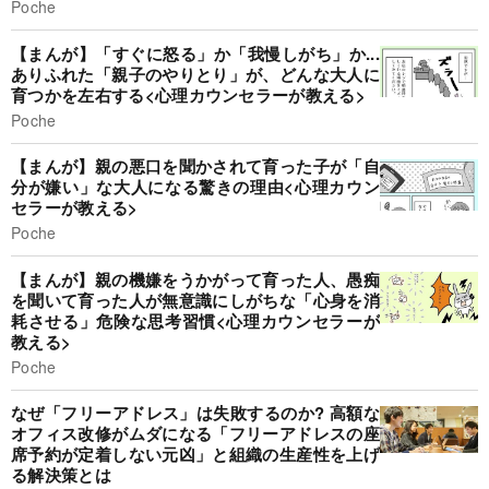
Poche
【まんが】「すぐに怒る」か「我慢しがち」か...
ありふれた「親子のやりとり」が、どんな大人に
育つかを左右する<心理カウンセラーが教える>
Poche
【まんが】親の悪口を聞かされて育った子が「自
分が嫌い」な大人になる驚きの理由<心理カウン
セラーが教える>
Poche
【まんが】親の機嫌をうかがって育った人、愚痴
を聞いて育った人が無意識にしがちな「心身を消
耗させる」危険な思考習慣<心理カウンセラーが
教える>
Poche
なぜ「フリーアドレス」は失敗するのか? 高額な
オフィス改修がムダになる「フリーアドレスの座
席予約が定着しない元凶」と組織の生産性を上げ
る解決策とは