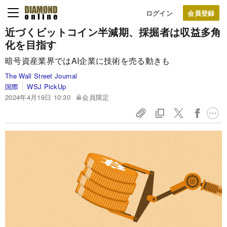
ログイン
近づくビットコイン半減期、採掘者は収益多角
化を目指す
暗号資産業界ではAI企業に技術を売る動きも
The Wall Street Journal
国際
WSJ PickUp
2024年4月19日 10:30
会員限定