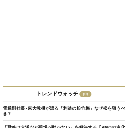
トレンドウォッチ
電通副社長×東大教授が語る「利益の松竹梅」なぜ松を狙うべ
き？
「戦略は立派だが現場が動かない」を解決する【PMOの進化