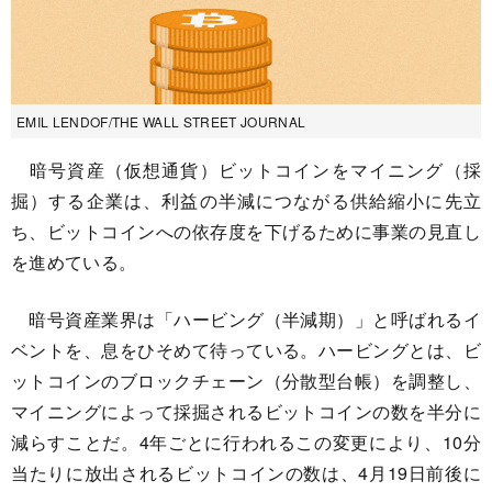
EMIL LENDOF/THE WALL STREET JOURNAL
暗号資産（仮想通貨）ビットコインをマイニング（採
掘）する企業は、利益の半減につながる供給縮小に先立
ち、ビットコインへの依存度を下げるために事業の見直し
を進めている。
暗号資産業界は「ハービング（半減期）」と呼ばれるイ
ベントを、息をひそめて待っている。ハービングとは、ビ
ットコインのブロックチェーン（分散型台帳）を調整し、
マイニングによって採掘されるビットコインの数を半分に
減らすことだ。4年ごとに行われるこの変更により、10分
当たりに放出されるビットコインの数は、4月19日前後に