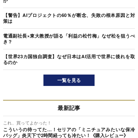
か
【警告】AIプロジェクトの60％が断念、失敗の根本原因と対
策は
電通副社長×東大教授が語る「利益の松竹梅」なぜ松を狙うべ
き？
【世界23カ国独自調査】なぜ日本はAI活用で世界に後れを取
るのか
一覧を見る
最新記事
これ、買ってよかった！
こういうの待ってた…！セリアの「ミニチュアみたいな保冷
バッグ」炎天下で2時間経っても冷たい！《購入レビュー》