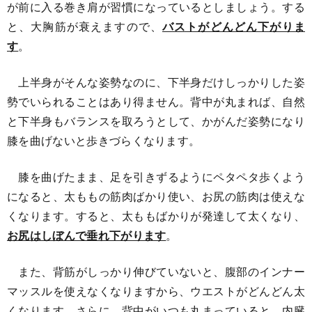
が前に入る巻き肩が習慣になっているとしましょう。する
と、大胸筋が衰えますので、
バストがどんどん下がりま
す
。
上半身がそんな姿勢なのに、下半身だけしっかりした姿
勢でいられることはあり得ません。背中が丸まれば、自然
と下半身もバランスを取ろうとして、かがんだ姿勢になり
膝を曲げないと歩きづらくなります。
膝を曲げたまま、足を引きずるようにペタペタ歩くよう
になると、太ももの筋肉ばかり使い、お尻の筋肉は使えな
くなります。すると、太ももばかりが発達して太くなり、
お尻はしぼんで垂れ下がります
。
また、背筋がしっかり伸びていないと、腹部のインナー
マッスルを使えなくなりますから、ウエストがどんどん太
くなります。さらに、背中がいつも丸まっていると、内臓