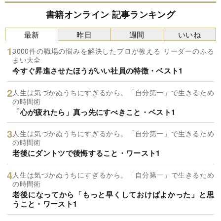
書籍オンライン 記事ランキング
最新
昨日
週間
いいね
3000件の職場の悩みを解決したプロが教える リーダーのふる
まい大全
今すぐ昇進させたほうがいい社員の特徴・ベスト1
人生は気づかぬうちにすぎるから。「自分第一」で生きるため
の時間術
「心が疲れたら」真っ先にすべきこと・ベスト1
人生は気づかぬうちにすぎるから。「自分第一」で生きるため
の時間術
老後にダントツで後悔すること・ワースト1
人生は気づかぬうちにすぎるから。「自分第一」で生きるため
の時間術
老後になってから「もっと早くしておけばよかった」と思
うこと・ワースト1