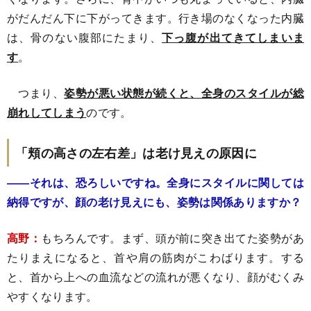
がだんだん下に下がってきます。行き場のなくなった内臓
は、骨のない腹部にたまり、
下っ腹が出てきてしまいま
す
。
つまり、
姿勢が悪い状態が続くと、全身のスタイルが総
崩れしてしまう
のです。
「頬の高さの左右差」は老け見えの原因に
――それは、恐ろしいですね。全身にスタイルに関しては
納得ですが、顔の老け見えにも、姿勢は関係ありますか？
高野：
もちろんです。まず、頭が前に突き出てた姿勢があ
たりまえになると、首や肩の筋肉がこわばります。する
と、首から上への血流などの流れが悪くなり、顔がむくみ
やすくなります。