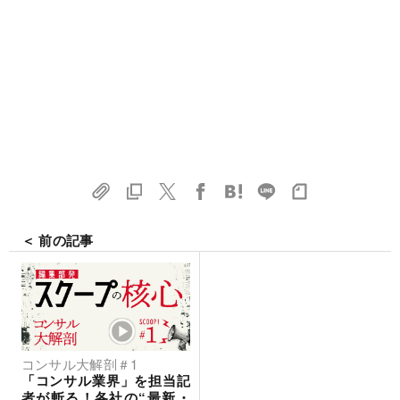
＜ 前の記事
コンサル大解剖＃1
「コンサル業界」を担当記
者が斬る！各社の“最新・