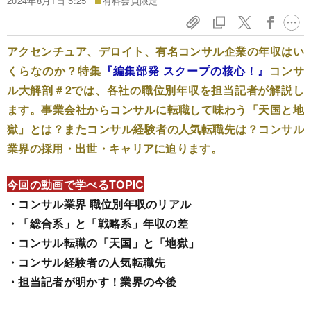
2024年8月1日 5:25
有料会員限定
アクセンチュア、デロイト、有名コンサル企業の年収はい
くらなのか？特集
『編集部発 スクープの核心！』
コンサ
ル大解剖＃2では、各社の職位別年収を担当記者が解説し
ます。事業会社からコンサルに転職して味わう「天国と地
獄」とは？またコンサル経験者の人気転職先は？コンサル
業界の採用・出世・キャリアに迫ります。
今回の動画で学べるTOPIC
・コンサル業界 職位別年収のリアル
・「総合系」と「戦略系」年収の差
・コンサル転職の「天国」と「地獄」
・コンサル経験者の人気転職先
・担当記者が明かす！業界の今後