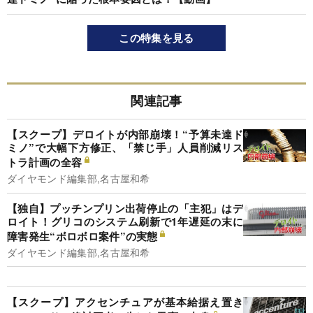
この特集を見る
関連記事
【スクープ】デロイトが内部崩壊！“予算未達ド
ミノ”で大幅下方修正、「禁じ手」人員削減リス
トラ計画の全容
ダイヤモンド編集部,名古屋和希
【独自】プッチンプリン出荷停止の「主犯」はデ
ロイト！グリコのシステム刷新で1年遅延の末に
障害発生“ボロボロ案件”の実態
ダイヤモンド編集部,名古屋和希
【スクープ】アクセンチュアが基本給据え置き