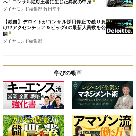
へ！コンサル絶対王者に生じた異変の中身
ダイヤモンド編集部,竹田幸平
【独自】デロイトがコンサル採用停止で独り負
け!?アクセンチュア＆ビッグ4の最新人員数を公
開
ダイヤモンド編集部
学びの動画