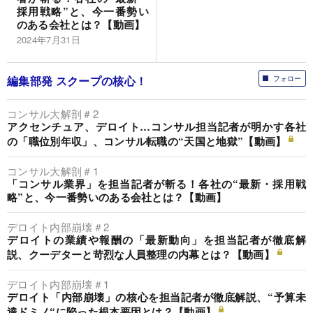
採用戦略”と、今一番勢い
のある会社とは？【動画】
2024年7月31日
編集部発 スクープの核心！
フォロー
コンサル大解剖＃2
アクセンチュア、デロイト…コンサル担当記者が明かす各社
の「職位別年収」、コンサル転職の“天国と地獄”【動画】
コンサル大解剖＃1
「コンサル業界」を担当記者が斬る！各社の“最新・採用戦
略”と、今一番勢いのある会社とは？【動画】
デロイト内部崩壊＃2
デロイトの業績や報酬の「最新動向」を担当記者が徹底解
説、クーデターと苛烈な人員整理の内幕とは？【動画】
デロイト内部崩壊＃1
デロイト「内部崩壊」の核心を担当記者が徹底解説、“予算未
達ドミノ“に陥った根本要因とは？【動画】