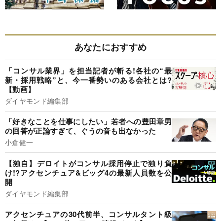
あなたにおすすめ
「コンサル業界」を担当記者が斬る!各社の“最
新・採用戦略”と、今一番勢いのある会社とは?
【動画】
ダイヤモンド編集部
「好きなことを仕事にしたい」若者への豊田章男
の回答が正論すぎて、ぐうの音も出なかった
小倉健一
【独自】デロイトがコンサル採用停止で独り負
け!?アクセンチュア&ビッグ4の最新人員数を公
開
ダイヤモンド編集部
アクセンチュアの30代前半、コンサルタント級