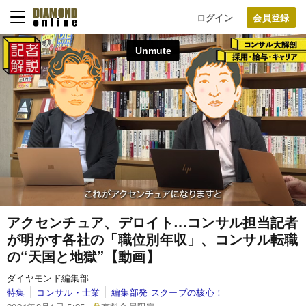
ログイン
アクセンチュア、デロイト…コンサル担当記者
が明かす各社の「職位別年収」、コンサル転職
の“天国と地獄”【動画】
ダイヤモンド編集部
特集
コンサル・士業
編集部発 スクープの核心！