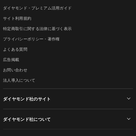
ダイヤモンド・プレミアム活用ガイド
サイト利用規約
特定商取引に関する法律に基づく表示
プライバシーポリシー・著作権
よくある質問
広告掲載
お問い合わせ
法人導入について
ダイヤモンド社のサイト
Diamond Online(English)
ダイヤモンド社について
週刊ダイヤモンド
ダイヤモンド社TOP
DIAMONDハーバード・ビジネス・レビュー