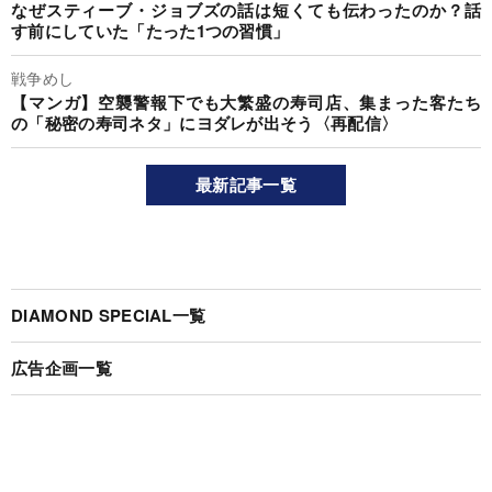
なぜスティーブ・ジョブズの話は短くても伝わったのか？話
す前にしていた「たった1つの習慣」
戦争めし
【マンガ】空襲警報下でも大繁盛の寿司店、集まった客たち
の「秘密の寿司ネタ」にヨダレが出そう〈再配信〉
最新記事一覧
DIAMOND SPECIAL一覧
広告企画一覧