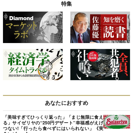
特集
あなたにおすすめ
「美味すぎてひっくり返った」「まじ無限に食え
る」サイゼリヤの“250円デザート”幸福感がえげ
つない!「行ったら食べずにはいられない」《実