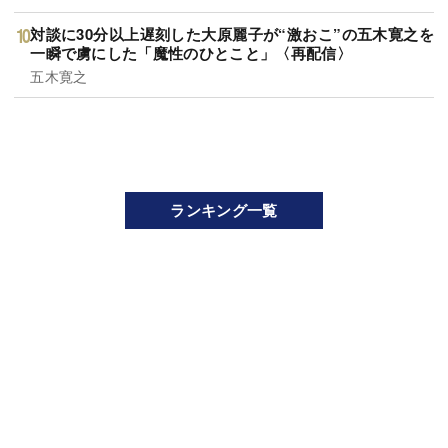
対談に30分以上遅刻した大原麗子が“激おこ”の五木寛之を
一瞬で虜にした「魔性のひとこと」〈再配信〉
五木寛之
ランキング一覧