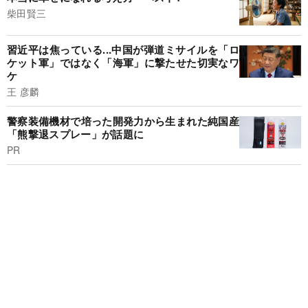
柴田賢三
習近平は焦っている...中国が弾道ミサイルを「ロ
ケット軍」ではなく「海軍」に撃たせた切実なワ
ケ
王 彦麟
警察装備機材で培った開発力から生まれた純国産
「熊撃退スプレー」が話題に
PR