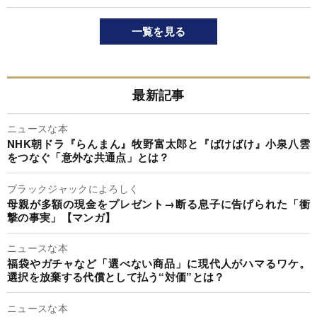
一覧を見る
最新記事
ニュースな本
NHK朝ドラ『らんまん』牧野富太郎と『ばけばけ』小泉八雲
をつなぐ「意外な共通点」とは？
ブラックジャックによろしく
母親が多額の現金をプレゼント→断る息子に告げられた「衝
撃の事実」【マンガ】
ニュースな本
福袋やガチャなど「選べない商品」に現代人がハマるワケ。
選択を放棄する代償として払う“対価”とは？
ニュースな本