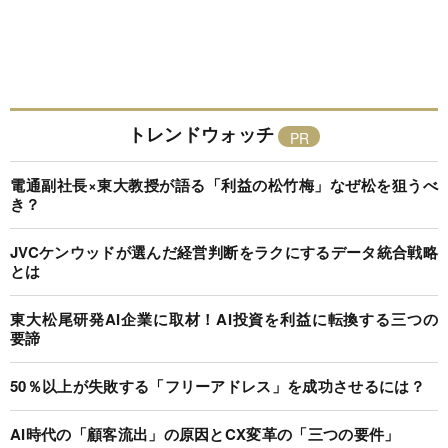
トレンドウォッチ
電通副社長×東大教授が語る「利益の松竹梅」なぜ松を狙うべ
き？
JVCケンウッドが選んだ経営判断をラクにするデータ統合戦略
とは
東大松尾研発AI企業に取材！AI投資を利益に転換する三つの
要諦
50％以上が失敗する「フリーアドレス」を成功させるには？
AI時代の「顧客流出」の原因とCX変革の「三つの要件」