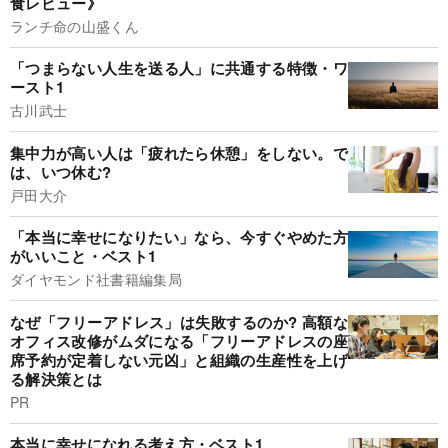
食レビュー》
ランチ命の山盛くん
「つまらない人生を送る人」に共通する特徴・ワ
ースト1
古川武士
集中力が高い人は「疲れたら休憩」をしない。で
は、いつ休む?
戸田大介
「本当に幸せになりたい」なら、今すぐやめた方
がいいこと・ベスト1
ダイヤモンド社書籍編集局
なぜ「フリーアドレス」は失敗するのか? 高額な
オフィス改修がムダになる「フリーアドレスの座
席予約が定着しない元凶」と組織の生産性を上げ
る解決策とは
PR
本当に幸せになれる考え方・ベスト1