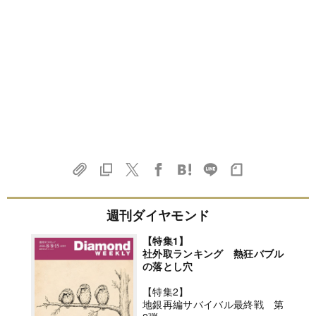
週刊ダイヤモンド
【特集1】
社外取ランキング 熱狂バブル
の落とし穴
【特集2】
地銀再編サバイバル最終戦 第