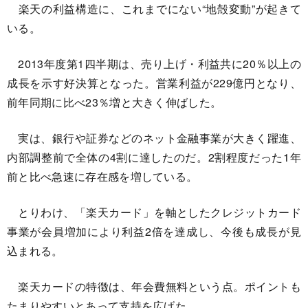
楽天の利益構造に、これまでにない“地殻変動”が起きて
いる。
2013年度第1四半期は、売り上げ・利益共に20％以上の
成長を示す好決算となった。営業利益が229億円となり、
前年同期に比べ23％増と大きく伸ばした。
実は、銀行や証券などのネット金融事業が大きく躍進、
内部調整前で全体の4割に達したのだ。2割程度だった1年
前と比べ急速に存在感を増している。
とりわけ、「楽天カード」を軸としたクレジットカード
事業が会員増加により利益2倍を達成し、今後も成長が見
込まれる。
楽天カードの特徴は、年会費無料という点。ポイントも
たまりやすいとあって支持を広げた。