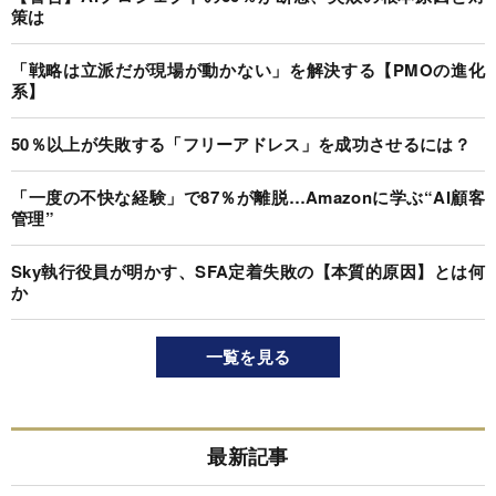
策は
「戦略は立派だが現場が動かない」を解決する【PMOの進化
系】
50％以上が失敗する「フリーアドレス」を成功させるには？
「一度の不快な経験」で87％が離脱…Amazonに学ぶ“AI顧客
管理”
Sky執行役員が明かす、SFA定着失敗の【本質的原因】とは何
か
一覧を見る
最新記事