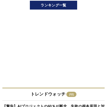
ランキング一覧
トレンドウォッチ
【警告】AIプロジェクトの60％が断念、失敗の根本原因と対