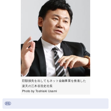
巨額損失を出してもネット金融事業を推進した
楽天の三木谷浩史社長
Photo by Toshiaki Usami