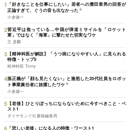
「好きなことを仕事にしたい」若者への豊田章男の回答が
正論すぎて、ぐうの音も出なかった
小倉健一
習近平は焦っている…中国が弾道ミサイルを「ロケット
軍」ではなく「海軍」に撃たせた切実なワケ
王 彦麟
【精神科医が解説】「うつ病になりやすい人」に見られる
特徴・トップ5
精神科医 Tomy
孫正義が「顔も見たくない」と激怒した20代社員をロボッ
ト事業責任者に抜擢したワケ
小倉健一
【老後】ひとりぼっちにならないために今すべきこと・ベ
スト1
ダイヤモンド社書籍編集局
「悲しい老後」になる人の特徴・ワースト1