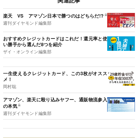
関連記事
楽天 VS アマゾン日本で勝つのはどちらだ!?
週刊ダイヤモンド編集部
おすすめクレジットカードはこれだ！還元率と使
い勝手から選んだ8つを紹介
ザイ・オンライン編集部
一生使えるクレジットカード、この3枚がオスス
メ！
岡村聡
アマゾン、楽天に殴り込みヤフー、通販物流参入
の本気
週刊ダイヤモンド編集部