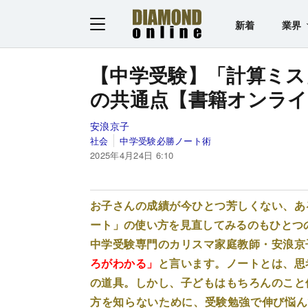
新着
業界
【中学受験】「計算ミス
の共通点【書籍オンラ
安浪京子
社会
中学受験必勝ノート術
2025年4月24日 6:10
お子さんの成績が今ひとつ芳しくない、あ
ート」の使い方を見直してみるのもひとつの
中学受験専門のカリスマ家庭教師・安浪京
ろがわかる」
と言います。ノートとは、思
の道具。しかし、子どもはもちろんのこと
方を知らないために、受験勉強で伸び悩ん