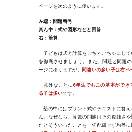
ページを次のように使います。
左端：問題番号
真ん中：式や図形などと回答
右：筆算
子どもは式と計算をごちゃごちゃにして
を徹底させましょう。また、問題と問題の
ージに移りますが、
間違いの多い子は右ペ
意外なことに
6年生でもこの基本ができ
る子は多い
です。
塾の中にはプリント式やテキストに答え
ん。なぜなら、算数の問題はその複雑さや
だとそういったことを一切配慮せず均等に