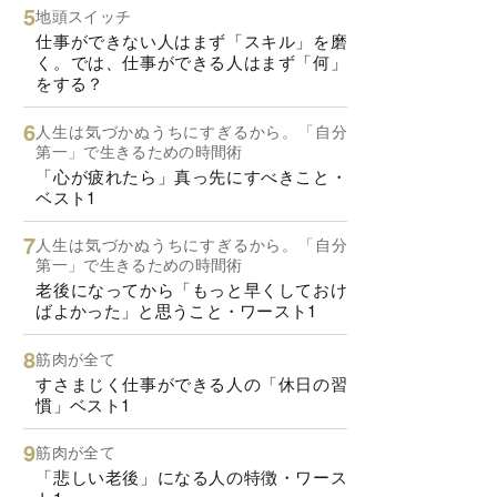
地頭スイッチ
仕事ができない人はまず「スキル」を磨
く。では、仕事ができる人はまず「何」
をする？
人生は気づかぬうちにすぎるから。「自分
第一」で生きるための時間術
「心が疲れたら」真っ先にすべきこと・
ベスト1
人生は気づかぬうちにすぎるから。「自分
第一」で生きるための時間術
老後になってから「もっと早くしておけ
ばよかった」と思うこと・ワースト1
筋肉が全て
すさまじく仕事ができる人の「休日の習
慣」ベスト1
筋肉が全て
「悲しい老後」になる人の特徴・ワース