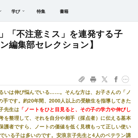
学び
特集
書籍
」「不注意ミス」を連発する子
イン編集部セレクション】
るいは伸び悩んでいる……。そんな方は、お子さんの「ノ
手です。約20年間、2000人以上の受験生を指導してきた
子先生は
「ノートをひと目見ると、その子の学力や伸びし
考を整理して、それを自分や相手（採点者）に伝える基本
保護者ですら、ノートの価値を低く見積もって正しい使い
でいる子は多いのです。安浪京子先生と4人のベテラン講