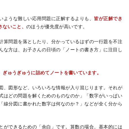
いような難しい応用問題に正解するよりも、
皆が正解でき
さないこと、
のほうが優先度が高いです。
計算問題を落としたり、分かっているはずの一行題を不注
んな方は、お子さんの日頃の「ノートの書き方」に注目し
、ぎゅうぎゅうに詰めてノートを書いています。
図、図形など、いろいろな情報が入り混じります。それが
式はどの問題を解くためのものなのか」「数字がいっぱい
「線分図に書かれた数字は何なのか？」などが全く分から
とができるための「余白」です。算数の場合、基本的には