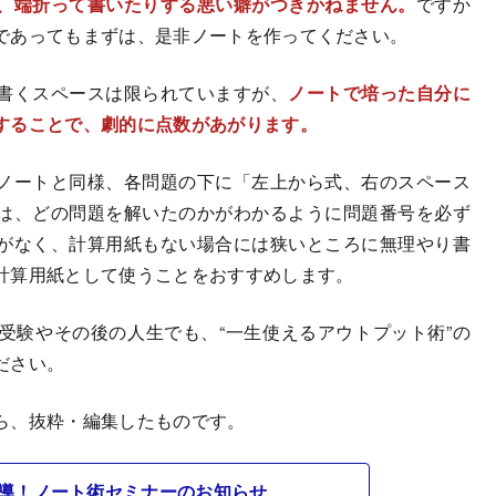
、端折って書いたりする悪い癖がつきかねません。
ですか
であってもまずは、是非ノートを作ってください。
書くスペースは限られていますが、
ノートで培った自分に
することで、劇的に点数があがります。
ノートと同様、各問題の下に「左上から式、右のスペース
は、どの問題を解いたのかがわかるように問題番号を必ず
がなく、計算用紙もない場合には狭いところに無理やり書
計算用紙として使うことをおすすめします。
受験やその後の人生でも、“一生使えるアウトプット術”の
ださい。
ら、抜粋・編集したものです。
導！ノート術セミナーのお知らせ