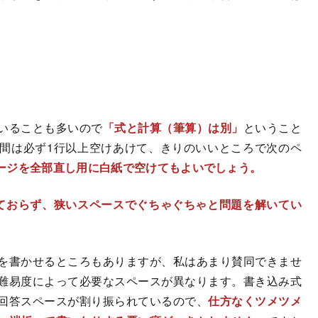
いることも多いので
「式と計算（筆算）は別」
ということ
間は必ず1行以上空けあけて、きりのいいところで次のペ
ージを全部直し用に白紙で空けてもよいでしょう。
ておらず、狭いスペースでぐちゃぐちゃと問題を解いてい
を書かせるところもありますが、私はあまり賛同できませ
難易度によって必要なスペースが異なります。書き込み式
回答スペースが割り振られているので、
仕方なくツメツメ