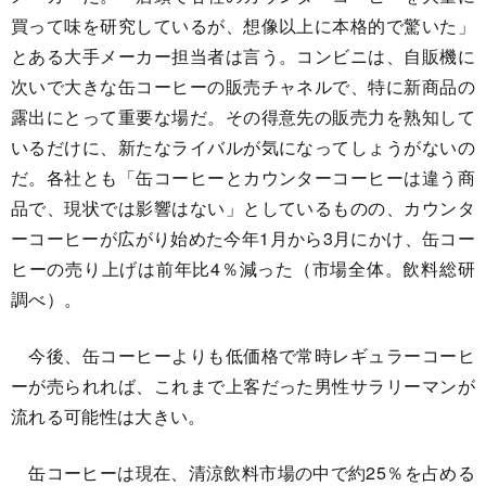
買って味を研究しているが、想像以上に本格的で驚いた」
とある大手メーカー担当者は言う。コンビニは、自販機に
次いで大きな缶コーヒーの販売チャネルで、特に新商品の
露出にとって重要な場だ。その得意先の販売力を熟知して
いるだけに、新たなライバルが気になってしょうがないの
だ。各社とも「缶コーヒーとカウンターコーヒーは違う商
品で、現状では影響はない」としているものの、カウンタ
ーコーヒーが広がり始めた今年1月から3月にかけ、缶コー
ヒーの売り上げは前年比4％減った（市場全体。飲料総研
調べ）。
今後、缶コーヒーよりも低価格で常時レギュラーコーヒ
ーが売られれば、これまで上客だった男性サラリーマンが
流れる可能性は大きい。
缶コーヒーは現在、清涼飲料市場の中で約25％を占める