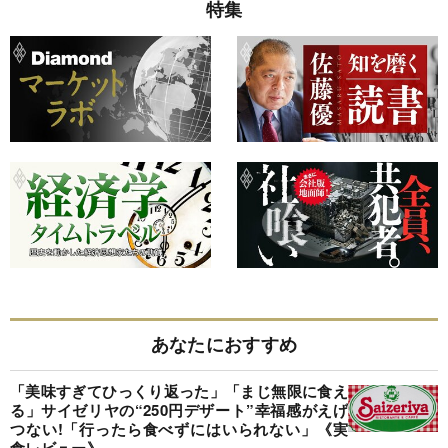
特集
あなたにおすすめ
「美味すぎてひっくり返った」「まじ無限に食え
る」サイゼリヤの“250円デザート”幸福感がえげ
つない!「行ったら食べずにはいられない」《実