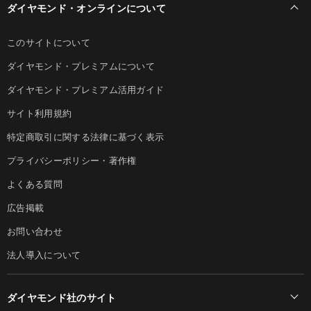
ダイヤモンド・オンラインについて
このサイトについて
ダイヤモンド・プレミアムについて
ダイヤモンド・プレミアム活用ガイド
サイト利用規約
特定商取引に関する法律に基づく表示
プライバシーポリシー・著作権
よくある質問
広告掲載
お問い合わせ
法人導入について
ダイヤモンド社のサイト