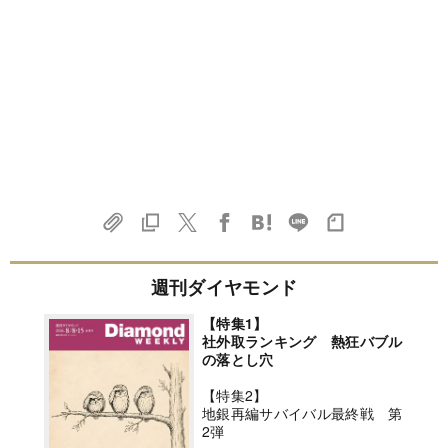
週刊ダイヤモンド
【特集1】
社外取ランキング 熱狂バブル
の落とし穴
【特集2】
地銀再編サバイバル最終戦 第
2弾