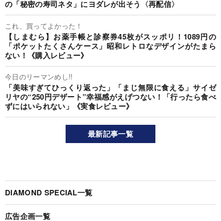
の「秘密の寿司ネタ」にヨダレが出そう〈再配信〉
これ、買ってよかった！
【しまむら】お薬手帳と診察券45枚がスッポリ！1089円の
「ポケットたくさんケース」昭和レトロなデザインがたまら
ない！《購入レビュー》
今日のリーマンめし!!
「美味すぎてひっくり返った」「まじ無限に食える」サイゼ
リヤの“250円デザート”幸福感がえげつない！「行ったら食べ
ずにはいられない」《実食レビュー》
最新記事一覧
DIAMOND SPECIAL一覧
広告企画一覧