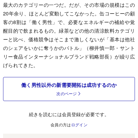
最大のカテゴリーの一つだ。だが、その市場の規模はこの
20年余り、ほとんど変動してこなかった。缶コーヒーの顧
客の8割は「働く男性」で、必要なエネルギーの補給や覚
醒目的で飲まれるもの。緑茶などの他の清涼飲料カテゴリ
ーと比べ、価格競争はそこまで激しくないが「基本は他社
のシェアをいかに奪うかのバトル」（柳井慎一郎・サント
リー食品インターナショナルブランド戦略部長）が繰り広
げられてきた。
働く男性以外の新需要開拓は成功するのか
次のページ
続きを読むには会員登録が必要です。
会員の方は
ログイン