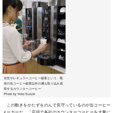
女性やレギュラーコーヒー顧客という、既
存の缶コーヒー顧客以外の層も取り込み成
長するカウンターコーヒー
Photo by Yoko Suzuki
この動きをかたずをのんで見守っているのが缶コーヒー
メーカーだ。「店頭で各社のカウンターコーヒーを大量に