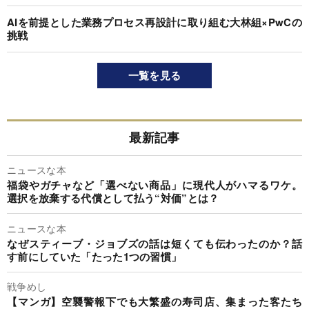
AIを前提とした業務プロセス再設計に取り組む大林組×PwCの
挑戦
一覧を見る
最新記事
ニュースな本
福袋やガチャなど「選べない商品」に現代人がハマるワケ。
選択を放棄する代償として払う“対価”とは？
ニュースな本
なぜスティーブ・ジョブズの話は短くても伝わったのか？話
す前にしていた「たった1つの習慣」
戦争めし
【マンガ】空襲警報下でも大繁盛の寿司店、集まった客たち