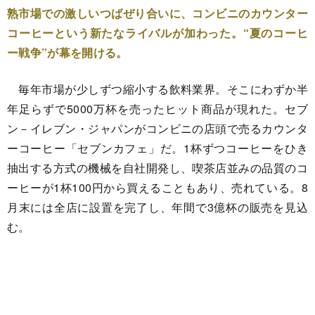
熟市場での激しいつばぜり合いに、コンビニのカウンター
コーヒーという新たなライバルが加わった。“夏のコーヒ
ー戦争”が幕を開ける。
毎年市場が少しずつ縮小する飲料業界。そこにわずか半
年足らずで5000万杯を売ったヒット商品が現れた。セブ
ン－イレブン・ジャパンがコンビニの店頭で売るカウンタ
ーコーヒー「セブンカフェ」だ。1杯ずつコーヒーをひき
抽出する方式の機械を自社開発し、喫茶店並みの品質のコ
ーヒーが1杯100円から買えることもあり、売れている。8
月末には全店に設置を完了し、年間で3億杯の販売を見込
む。