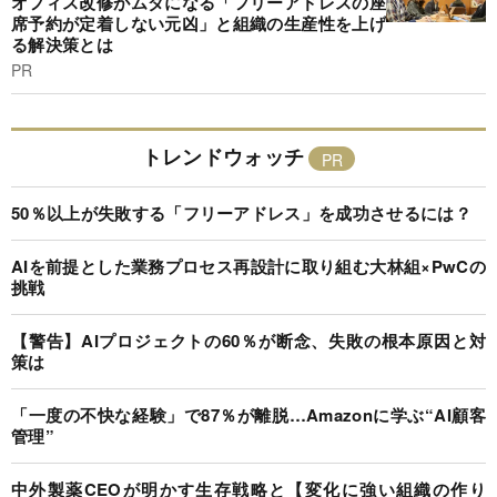
オフィス改修がムダになる「フリーアドレスの座
席予約が定着しない元凶」と組織の生産性を上げ
る解決策とは
PR
トレンドウォッチ
50％以上が失敗する「フリーアドレス」を成功させるには？
AIを前提とした業務プロセス再設計に取り組む大林組×PwCの
挑戦
【警告】AIプロジェクトの60％が断念、失敗の根本原因と対
策は
「一度の不快な経験」で87％が離脱…Amazonに学ぶ“AI顧客
管理”
中外製薬CEOが明かす生存戦略と【変化に強い組織の作り