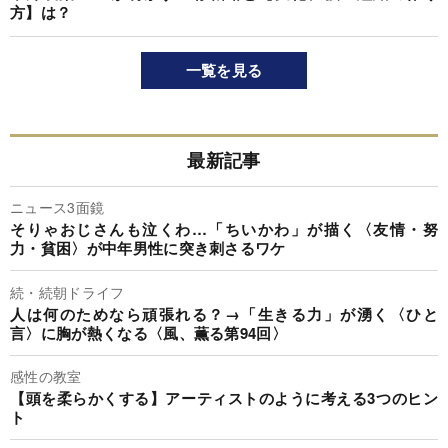
方】は？
一覧を見る
最新記事
ニュース3面鏡
そりゃおじさんも泣くわ…「ちいかわ」が描く〈友情・努
力・貧困〉が中年男性に突き刺さるワケ
続・続朝ドライフ
人は何のためなら頑張れる？→「生きる力」が湧く〈ひと
言〉に胸が熱くなる〈風、薫る第94回〉
感性の教室
【頭を柔らかくする】アーティストのように考える3つのヒン
ト