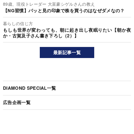
89歳、現役トレーダー 大富豪シゲルさんの教え
【NG習慣】パッと見の印象で株を買うのはなぜダメなの？
暮らしの信じ方
もしも世界が変わっても、朝に起き出し夜眠りたい【朝か夜
か・古賀及子さん書き下ろし（2）】
最新記事一覧
DIAMOND SPECIAL一覧
広告企画一覧