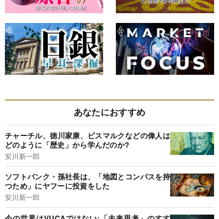
あなたにおすすめ
チャーチル、徳川家康、ビスマルクなどの偉人は
どのように「歴史」から学んだのか?
安川新一郎
ソフトバンク・孫社長は、「地図とコンパスを持
つため」にヤフーに投資をした
安川新一郎
今の世界はVUCAではない:「未来思考」のすす