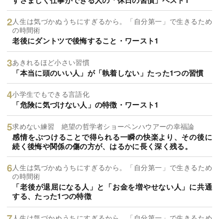
人生は気づかぬうちにすぎるから。「自分第一」で生きるため
の時間術
老後にダントツで後悔すること・ワースト1
あきれるほど小さい習慣
「本当に頭のいい人」が「執着しない」たった1つの習慣
小学生でもできる言語化
「危険に気づけない人」の特徴・ワースト1
求めない練習 絶望の哲学者ショーペンハウアーの幸福論
感情をぶつけることで得られる一瞬の快楽より、その後に
続く後悔や関係の傷の方が、はるかに長く深く残る。
人生は気づかぬうちにすぎるから。「自分第一」で生きるため
の時間術
「老後が退屈になる人」と「お金を増やせない人」に共通
する、たった1つの特徴
人生は気づかぬうちにすぎるから。「自分第一」で生きるため