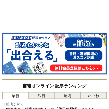
書籍オンライン 記事ランキング
最新
昨日
週間
いいね
筋肉が全て
すさまじく仕事ができる人の「休日の習慣」ベスト1