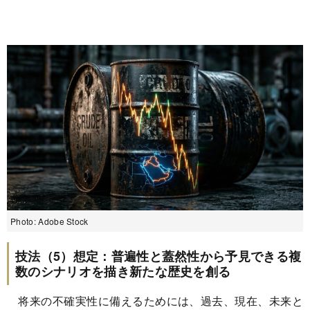
Photo: Adobe Stock
技法（5）想定：普遍性と蓋然性から予見できる複
数のシナリオを描き新たな歴史を創る
将来の不確実性に備えるためには、過去、現在、未来と