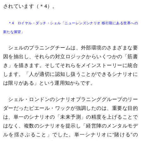
されています（＊4）。
＊4 ロイヤル・ダッチ・シェル「ニューレンズシナリオ 移行期にある世界への
新たな展望」
シェルのプラニングチームは、外部環境のさまざまな要
因を抽出し、それらの対立ロジックからいくつかの「筋書
き」を描きます。そしてそれらをメインストーリーに統合
します。「人が適切に認知し扱うことができるシナリオに
は限りがある」という運用知からです。
シェル・ロンドンのシナリオプラニンググループのリー
ダーだったピエール・ワックが強調したのは、重要な目的
は、単一のシナリオの「未来予測」の精度を上げることで
はなく、複数のシナリオを提示し「経営陣のメンタルモデ
ルを揺さぶること」でした。単一シナリオに“賭ける”の