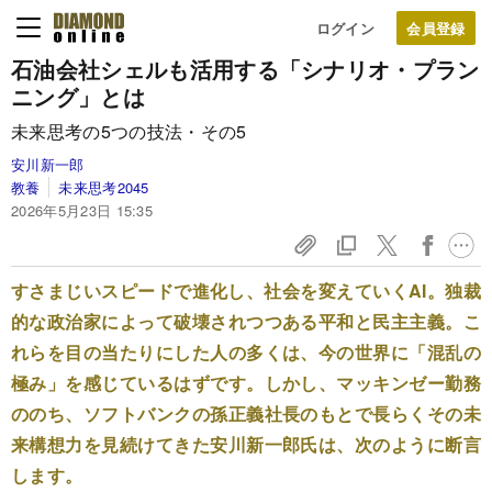
ログイン
石油会社シェルも活用する「シナリオ・プラン
ニング」とは
未来思考の5つの技法・その5
安川新一郎
教養
未来思考2045
2026年5月23日 15:35
すさまじいスピードで進化し、社会を変えていくAI。独裁
的な政治家によって破壊されつつある平和と民主主義。こ
れらを目の当たりにした人の多くは、今の世界に「混乱の
極み」を感じているはずです。しかし、マッキンゼー勤務
ののち、ソフトバンクの孫正義社長のもとで長らくその未
来構想力を見続けてきた安川新一郎氏は、次のように断言
します。