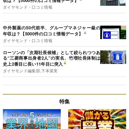
収は？【5000件の口コミ情報データ】
ダイヤモンド・口コミ情報
中外製薬の50代前半、グループマネジャー級の
年収は？【5000件の口コミ情報データ】
ダイヤモンド・口コミ情報
ローソンの「次期社長候補」として絞られつつあ
る“三菱商事出身者2人”の実名、竹増社長体制は
史上2番目に長い11年目に突入
ダイヤモンド編集部,下本菜実
特集