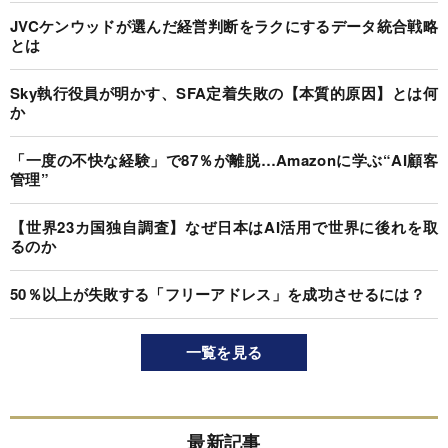
JVCケンウッドが選んだ経営判断をラクにするデータ統合戦略
とは
Sky執行役員が明かす、SFA定着失敗の【本質的原因】とは何
か
「一度の不快な経験」で87％が離脱…Amazonに学ぶ“AI顧客
管理”
【世界23カ国独自調査】なぜ日本はAI活用で世界に後れを取
るのか
50％以上が失敗する「フリーアドレス」を成功させるには？
一覧を見る
最新記事