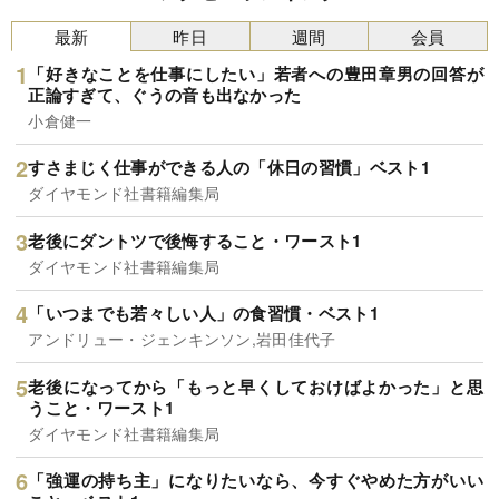
最新
昨日
週間
会員
「好きなことを仕事にしたい」若者への豊田章男の回答が
正論すぎて、ぐうの音も出なかった
小倉健一
すさまじく仕事ができる人の「休日の習慣」ベスト1
ダイヤモンド社書籍編集局
老後にダントツで後悔すること・ワースト1
ダイヤモンド社書籍編集局
「いつまでも若々しい人」の食習慣・ベスト1
アンドリュー・ジェンキンソン,岩田佳代子
老後になってから「もっと早くしておけばよかった」と思
うこと・ワースト1
ダイヤモンド社書籍編集局
「強運の持ち主」になりたいなら、今すぐやめた方がいい