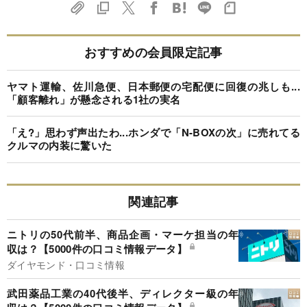
おすすめの会員限定記事
ヤマト運輸、佐川急便、日本郵便の宅配便に回復の兆しも...
「顧客離れ」が懸念される1社の実名
「え?」思わず声出たわ...ホンダで「N-BOXの次」に売れてる
クルマの内装に驚いた
関連記事
ニトリの50代前半、商品企画・マーケ担当の年
収は？【5000件の口コミ情報データ】
ダイヤモンド・口コミ情報
武田薬品工業の40代後半、ディレクター級の年