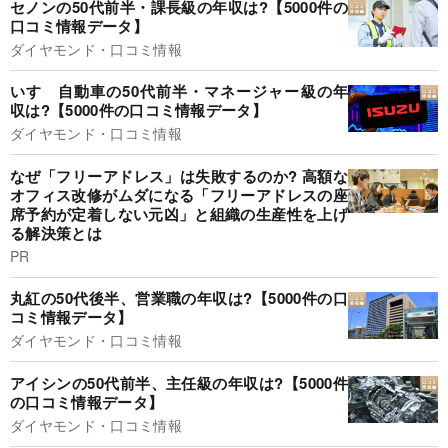
セノンの50代前半・課長級の年収は?【5000件の
口コミ情報データ】
ダイヤモンド・口コミ情報
いすゞ自動車の50代前半・マネージャー級の年
収は?【5000件の口コミ情報データ】
ダイヤモンド・口コミ情報
なぜ「フリーアドレス」は失敗するのか? 高額な
オフィス改修がムダになる「フリーアドレスの座
席予約が定着しない元凶」と組織の生産性を上げ
る解決策とは
PR
丸紅の50代後半、営業職の年収は?【5000件の口
コミ情報データ】
ダイヤモンド・口コミ情報
アイシンの50代前半、主任級の年収は?【5000件
の口コミ情報データ】
ダイヤモンド・口コミ情報