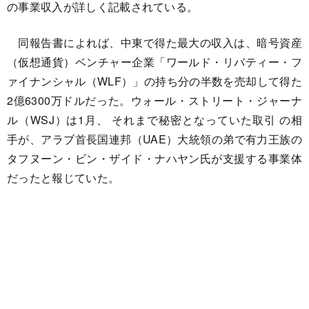
の事業収入が詳しく記載されている。
同報告書によれば、中東で得た最大の収入は、暗号資産
（仮想通貨）ベンチャー企業「ワールド・リバティー・フ
ァイナンシャル（WLF）」の持ち分の半数を売却して得た
2億6300万ドルだった。ウォール・ストリート・ジャーナ
ル（WSJ）は1月、 それまで秘密となっていた取引 の相
手が、アラブ首長国連邦（UAE）大統領の弟で有力王族の
タフヌーン・ビン・ザイド・ナハヤン氏が支援する事業体
だったと報じていた。