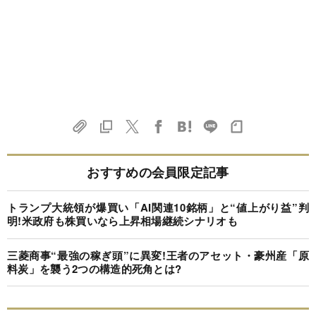
おすすめの会員限定記事
トランプ大統領が爆買い「AI関連10銘柄」と“値上がり益”判
明!米政府も株買いなら上昇相場継続シナリオも
三菱商事“最強の稼ぎ頭”に異変!王者のアセット・豪州産「原
料炭」を襲う2つの構造的死角とは?