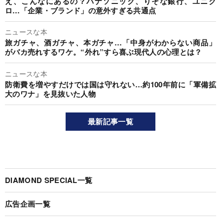
え、こんなにあるの？パナソニック、りそな銀行、ユニク
ロ…「企業・ブランド」の意外すぎる共通点
ニュースな本
旅ガチャ、酒ガチャ、本ガチャ…「中身がわからない商品」
がバカ売れするワケ。“外れ”すら喜ぶ現代人の心理とは？
ニュースな本
防衛費を増やすだけでは国は守れない…約100年前に「軍備拡
大のワナ」を見抜いた人物
最新記事一覧
DIAMOND SPECIAL一覧
広告企画一覧