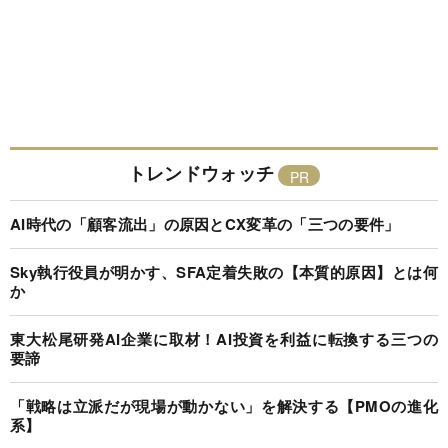
トレンドウォッチ
AI時代の「顧客流出」の原因とCX変革の「三つの要件」
Sky執行役員が明かす、SFA定着失敗の【本質的原因】とは何
か
東大松尾研発AI企業に取材！AI投資を利益に転換する三つの
要諦
「戦略は立派だが現場が動かない」を解決する【PMOの進化
系】