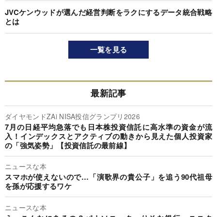
JVCケンウッドが選んだ経営判断をラクにするデータ統合戦略
とは
一覧を見る
最新記事
ダイヤモンドZAi NISA投信グランプリ2026
7月の日経平均急落でも日本株投資信託に高水準の資金が流
入！インデックスとアクティブの動きから見えた個人投資家
の「強気姿勢」【投資信託の最前線】
ニュースな本
スマホが使えないので…「演歌界の貴公子」を追う90代祖母
を孫が応援するワケ
ニュースな本