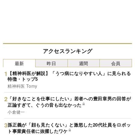
アクセスランキング
最新
昨日
週間
会員
【精神科医が解説】「うつ病になりやすい人」に見られる
特徴・トップ5
精神科医 Tomy
「好きなことを仕事にしたい」若者への豊田章男の回答が
正論すぎて、ぐうの音も出なかった
小倉健一
孫正義が「顔も見たくない」と激怒した20代社員をロボッ
ト事業責任者に抜擢したワケ