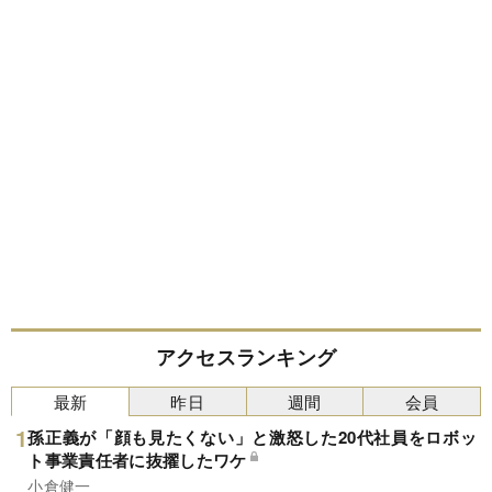
アクセスランキング
最新
昨日
週間
会員
孫正義が「顔も見たくない」と激怒した20代社員をロボッ
ト事業責任者に抜擢したワケ
小倉健一