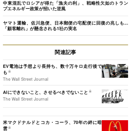
中東混乱でロシアが得た「漁夫の利」、戦略性欠如のトラン
プエネルギー政策が招いた逆風
ヤマト運輸、佐川急便、日本郵便の宅配便に回復の兆しも...
「顧客離れ」が懸念される1社の実名
関連記事
EV電池は予想より長持ち、数十万キロ走行後で
も
The Wall Street Journal
AIにできないこと、させるべきでないこと
The Wall Street Journal
米マクドナルドとコカ・コーラ、70年の絆に暗
雲