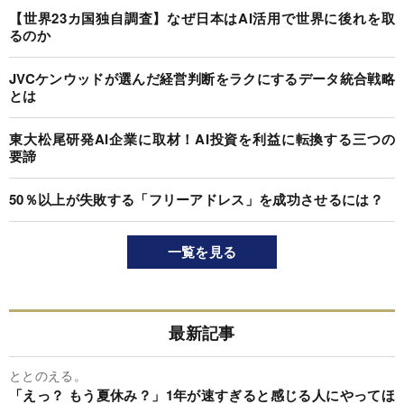
【世界23カ国独自調査】なぜ日本はAI活用で世界に後れを取
るのか
JVCケンウッドが選んだ経営判断をラクにするデータ統合戦略
とは
東大松尾研発AI企業に取材！AI投資を利益に転換する三つの
要諦
50％以上が失敗する「フリーアドレス」を成功させるには？
一覧を見る
最新記事
ととのえる。
「えっ？ もう夏休み？」1年が速すぎると感じる人にやってほ