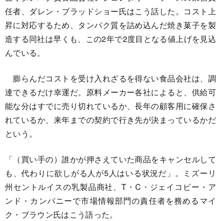
任者、ダレン・ブラッドショー氏はこう話した。コスト上
昇に対応するため、タンパク質を詰め込んだ焼き菓子を製
造する同社は早くも、この2年で2度目となる値上げを見込
んでいる。
膨らんだコストを受け入れざるを得ない食品会社は、調
達できるだけ幸運だ。原料メーカー各社によると、供給可
能な分はすでに売り切れているか、長年の顧客用に確保さ
れているか、来年までの契約で行き先が決まっているかだ
という。
「（買い手の）誰かが押さえていた商品をキャンセルして
も、代わりに欲しがる人が5人はいる状況だ」。ミズーリ
州セントルイスの乳製品商社、T・C・ジェイコビー・ア
ンド・カンパニーで市場情報部門の責任者を務めるマイ
ク・ブラウン氏はこう語った。