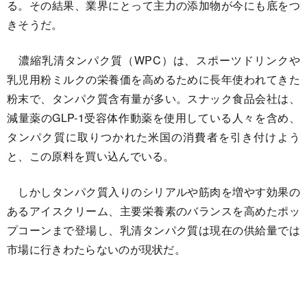
る。その結果、業界にとって主力の添加物が今にも底をつ
きそうだ。
濃縮乳清タンパク質（WPC）は、スポーツドリンクや
乳児用粉ミルクの栄養価を高めるために長年使われてきた
粉末で、タンパク質含有量が多い。スナック食品会社は、
減量薬のGLP-1受容体作動薬を使用している人々を含め、
タンパク質に取りつかれた米国の消費者を引き付けよう
と、この原料を買い込んでいる。
しかしタンパク質入りのシリアルや筋肉を増やす効果の
あるアイスクリーム、主要栄養素のバランスを高めたポッ
プコーンまで登場し、乳清タンパク質は現在の供給量では
市場に行きわたらないのが現状だ。