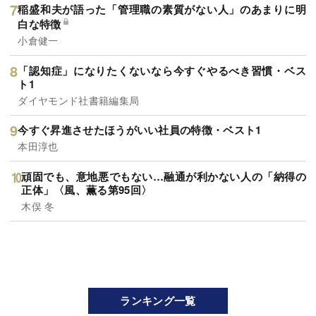
稲盛和夫が語った「管理職の素質がない人」のあまりに明
白な特徴
小倉健一
「認知症」になりたくないなら今すぐやるべき習慣・ベス
ト1
ダイヤモンド社書籍編集局
今すぐ昇進させたほうがいい社員の特徴・ベスト1
本田淳也
頑固でも、意地悪でもない…融通が利かない人の「納得の
正体」〈風、薫る第95回〉
木俣 冬
ランキング一覧