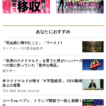
あなたにおすすめ
「死ぬ前に悔やむこと」・ワースト1
ダイヤモンド社書籍編集局
「世界のマクドナルド」を育てた男がハンバーガ
ーの前に売っていた「意外な商品」
藤井孝一
米マクドナルドが映す「K字型経済」 CEO動画
炎上の背景
The Wall Street Journal
コーラvs.ペプシ、トランプ関税で一段と差開く
か