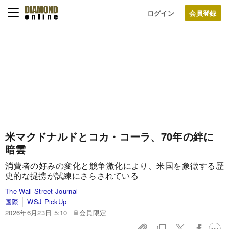
ログイン
米マクドナルドとコカ・コーラ、70年の絆に
暗雲
消費者の好みの変化と競争激化により、米国を象徴する歴
史的な提携が試練にさらされている
The Wall Street Journal
国際
WSJ PickUp
2026年6月23日 5:10
会員限定