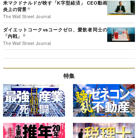
米マクドナルドが映す「K字型経済」 CEO動画
炎上の背景
The Wall Street Journal
ダイエットコークvsコークゼロ、愛飲者同士の
「内戦」
The Wall Street Journal
特集