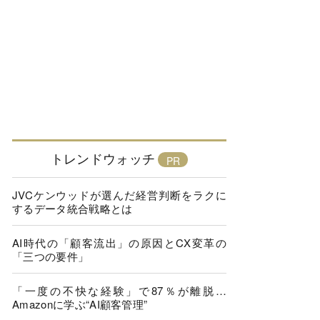
トレンドウォッチ
JVCケンウッドが選んだ経営判断をラクに
するデータ統合戦略とは
AI時代の「顧客流出」の原因とCX変革の
「三つの要件」
「一度の不快な経験」で87％が離脱…
Amazonに学ぶ“AI顧客管理”