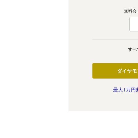
無料会
すべ
ダイヤモ
最大1万円