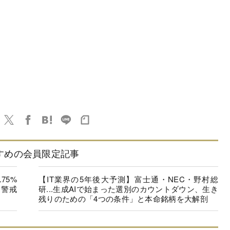
すめの会員限定記事
75%
【IT業界の5年後大予測】富士通・NEC・野村総
”警戒
研...生成AIで始まった選別のカウントダウン、生き
残りのための「4つの条件」と本命銘柄を大解剖