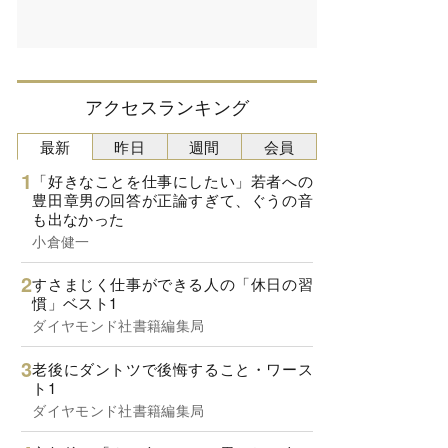
アクセスランキング
最新
昨日
週間
会員
「好きなことを仕事にしたい」若者への
豊田章男の回答が正論すぎて、ぐうの音
も出なかった
小倉健一
すさまじく仕事ができる人の「休日の習
慣」ベスト1
ダイヤモンド社書籍編集局
老後にダントツで後悔すること・ワース
ト1
ダイヤモンド社書籍編集局