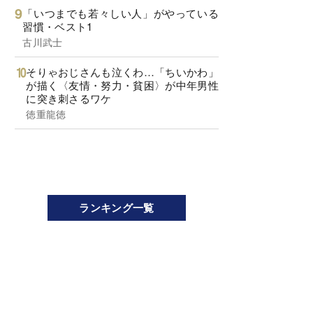
「いつまでも若々しい人」がやっている
習慣・ベスト1
古川武士
そりゃおじさんも泣くわ…「ちいかわ」
が描く〈友情・努力・貧困〉が中年男性
に突き刺さるワケ
徳重龍徳
ランキング一覧