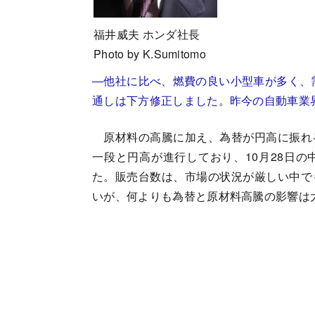
福井威夫 ホンダ社長
Photo by K.Sumitomo
―他社に比べ、燃費の良い小型車が多く、需
通しは下方修正しました。昨今の自動車業
原材料の高騰に加え、為替が円高に振れ
一段と円高が進行しており、10月28日
た。販売台数は、市場の状況が厳しい中で
いが、何よりも為替と原材料高騰の影響は