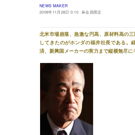
NEWS MAKER
2008年11月28日 0:10
会員限定
北米市場崩落、急激な円高、原材料高の三
してきたのがホンダの福井社長である。
済、新興国メーカーの実力まで縦横無尽に