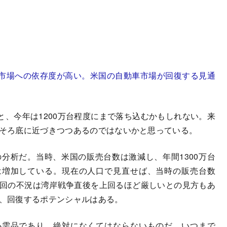
市場への依存度が高い。米国の自動車市場が回復する見通
、今年は1200万台程度にまで落ち込むかもしれない。来
ろそろ底に近づきつつあるのではないかと思っている。
分析だ。当時、米国の販売台数は激減し、年間1300万台
は増加している。現在の人口で見直せば、当時の販売台数
今回の不況は湾岸戦争直後を上回るほど厳しいとの見方もあ
ば、回復するポテンシャルはある。
需品であり、絶対になくてはならないものだ。いつまで