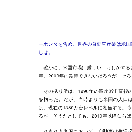
―ホンダを含め、世界の自動車産業は米国
しは。
確かに、米国市場は厳しい。もしかすると
年、2009年は期待できないだろうが、そ
その拠り所は、1990年の湾岸戦争直後の
を切った。だが、当時よりも米国の人口
は、現在の1350万台レベルに相当する。
るが、そうだとしても、2010年以降なら
そもそも米国において、自動車は生活必