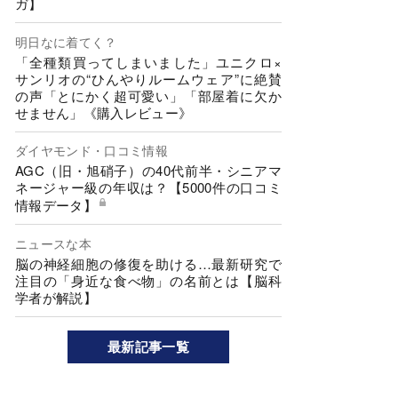
ガ】
明日なに着てく？
「全種類買ってしまいました」ユニクロ×
サンリオの“ひんやりルームウェア”に絶賛
の声「とにかく超可愛い」「部屋着に欠か
せません」《購入レビュー》
ダイヤモンド・口コミ情報
AGC（旧・旭硝子）の40代前半・シニアマ
ネージャー級の年収は？【5000件の口コミ
情報データ】
ニュースな本
脳の神経細胞の修復を助ける…最新研究で
注目の「身近な食べ物」の名前とは【脳科
学者が解説】
最新記事一覧