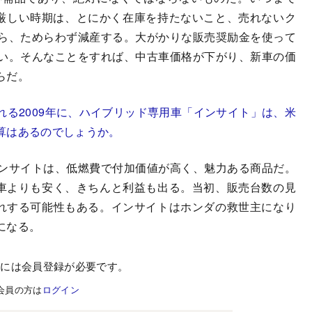
う厳しい時期は、とにかく在庫を持たないこと、売れないク
ら、ためらわず減産する。大がかりな販売奨励金を使って
い。そんなことをすれば、中古車価格が下がり、新車の価
らだ。
る2009年に、ハイブリッド専用車「インサイト」は、米
算はあるのでしょうか。
ンサイトは、低燃費で付加価値が高く、魅力ある商品だ。
ド車よりも安く、きちんと利益も出る。当初、販売台数の見
ぶれする可能性もある。インサイトはホンダの救世主になり
になる。
むには会員登録が必要です。
会員の方は
ログイン