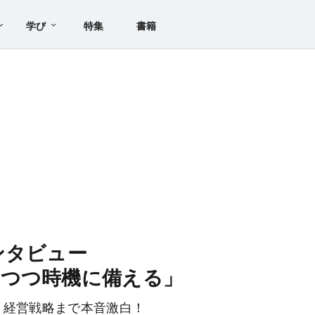
学び
特集
書籍
ンタビュー
しつつ時機に備える」
、経営戦略まで本音激白！