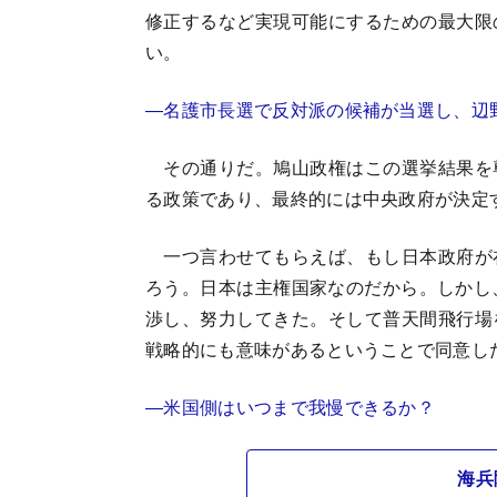
修正するなど実現可能にするための最大限
い。
―名護市長選で反対派の候補が当選し、辺
その通りだ。鳩山政権はこの選挙結果を
る政策であり、最終的には中央政府が決定
一つ言わせてもらえば、もし日本政府が
ろう。日本は主権国家なのだから。しかし
渉し、努力してきた。そして普天間飛行場
戦略的にも意味があるということで同意し
―米国側はいつまで我慢できるか？
海兵