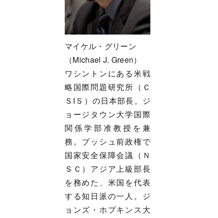
マイケル・グリーン
（Michael J. Green）
ワシントンにある米戦
略国際問題研究所（Ｃ
ＳIＳ）の日本部長。ジ
ョージタウン大学国際
関係学部准教授を兼
務。ブッシュ前政権で
国家安全保障会議（Ｎ
ＳＣ）アジア上級部長
を務めた、米国を代表
する知日派の一人。ジ
ョンズ・ホプキンス大