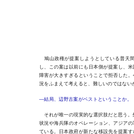
鳩山政権が提案しようとしている普天間
し、この案は以前にも日本側が提案し、米
障害が大きすぎるということで拒否した。
況をふまえて考えると、難しいのではない
―結局、辺野古案がベストということか。
それが唯一の現実的な選択肢だと思う。外
状況や海兵隊のオペレーション、アジアの
ている。日本政府が新たな移設先を提案す