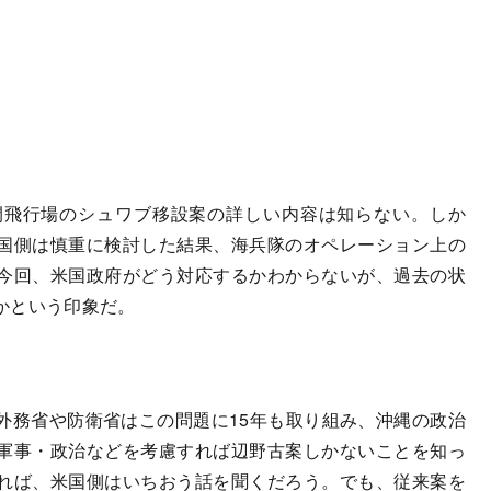
飛行場のシュワブ移設案の詳しい内容は知らない。しか
国側は慎重に検討した結果、海兵隊のオペレーション上の
今回、米国政府がどう対応するかわからないが、過去の状
かという印象だ。
務省や防衛省はこの問題に15年も取り組み、沖縄の政治
軍事・政治などを考慮すれば辺野古案しかないことを知っ
れば、米国側はいちおう話を聞くだろう。でも、従来案を