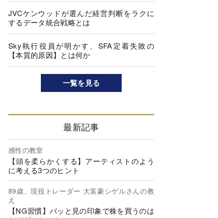
JVCケンウッドが選んだ経営判断をラクに
するデータ統合戦略とは
Sky執行役員が明かす、SFA定着失敗の
【本質的原因】とは何か
一覧を見る
最新記事
感性の教室
【頭を柔らかくする】アーティストのよう
に考える3つのヒント
89歳、現役トレーダー 大富豪シゲルさんの教
え
【NG習慣】パッと見の印象で株を買うのは