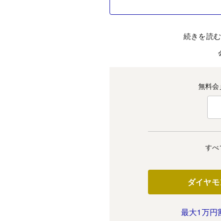
続きを読
無料会
すべ
ダイヤモ
最大1万円