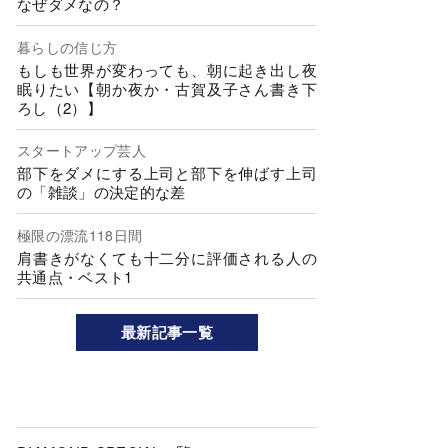
なぜダメなの？
暮らしの信じ方
もしも世界が変わっても、朝に起き出し夜
眠りたい【朝か夜か・古賀及子さん書き下
ろし（2）】
スタートアップ芸人
部下をダメにする上司と部下を伸ばす上司
の「雑談」の決定的な差
極限の漂流118日間
肩書きがなくても十二分に評価される人の
共通点・ベスト1
最新記事一覧