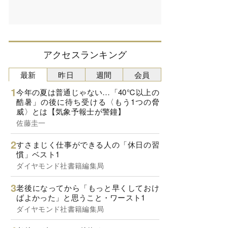
アクセスランキング
最新
昨日
週間
会員
今年の夏は普通じゃない…「40℃以上の
酷暑」の後に待ち受ける〈もう1つの脅
威〉とは【気象予報士が警鐘】
佐藤圭一
すさまじく仕事ができる人の「休日の習
慣」ベスト1
ダイヤモンド社書籍編集局
老後になってから「もっと早くしておけ
ばよかった」と思うこと・ワースト1
ダイヤモンド社書籍編集局