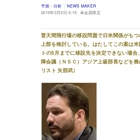
予測・分析
NEWS MAKER
2010年3月2日 0:15
会員限定
普天間飛行場の移設問題で日米関係がもつ
上部を検討している。はたしてこの案は米
トの5月までに移設先を決定できない場合
障会議（ＮＳＣ）アジア上級部長などを務
リスト 矢部武）