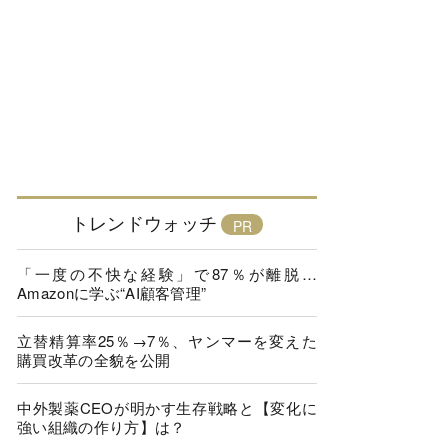
トレンドウォッチ
「一度の不快な経験」で87％が離脱…
Amazonに学ぶ“AI顧客管理”
立替精算率25％→7％、ヤンマーを変えた
購買改革の全貌を公開
中外製薬CEOが明かす生存戦略と【変化に
強い組織の作り方】は？