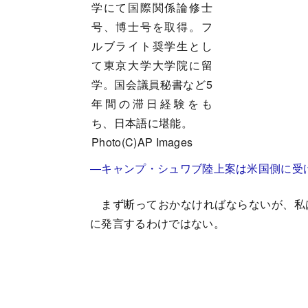
学にて国際関係論修士
号、博士号を取得。フ
ルブライト奨学生とし
て東京大学大学院に留
学。国会議員秘書など5
年間の滞日経験をも
ち、日本語に堪能。
Photo(C)AP Images
―キャンプ・シュワブ陸上案は米国側に受
まず断っておかなければならないが、私
に発言するわけではない。