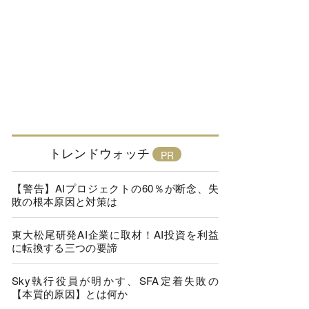
トレンドウォッチ
【警告】AIプロジェクトの60％が断念、失
敗の根本原因と対策は
東大松尾研発AI企業に取材！AI投資を利益
に転換する三つの要諦
Sky執行役員が明かす、SFA定着失敗の
【本質的原因】とは何か