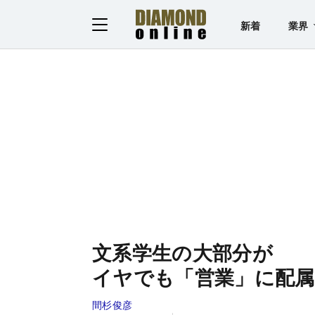
新着
業界
文系学生の大部分が
イヤでも「営業」に配
間杉俊彦