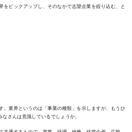
界をピックアップし、そのなかで志望企業を絞り込む、と
す。業界というのは「事業の種類」を示しますが、もうひ
みなさんは意識しているでしょうか。
て共通するもので、営業、経理、総務、経営企画、広報、