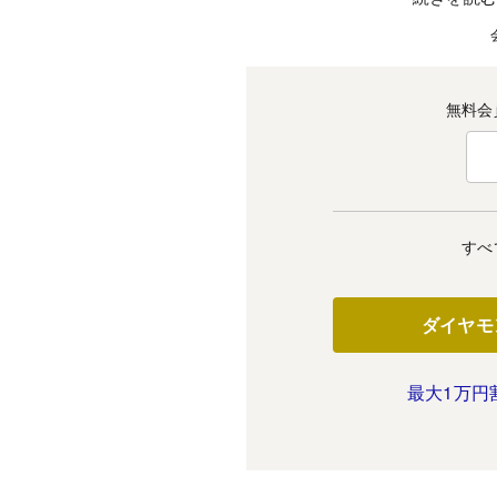
無料会
すべ
ダイヤモ
最大1万円