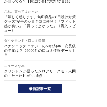
か知ってる？【身近に潜む“意外な”言語】
これ、買ってよかった！
「涼しく感じます」無印良品の“日焼け対策
グッズ”が手のシミ予防に便利！「フィット
感が良い」「買ってよかった」《購入レビ
ュー》
ダイヤモンド・口コミ情報
パナソニック エナジーの50代前半・次長級
の年収は？【5000件の口コミ情報データ】
ニュースな本
クリントンが語ったシロアリ・クモ・人間
の「たった1つの共通点」
最新記事一覧