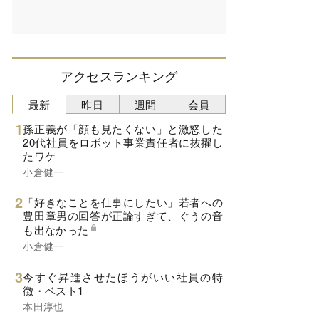
アクセスランキング
最新
昨日
週間
会員
孫正義が「顔も見たくない」と激怒した
20代社員をロボット事業責任者に抜擢し
たワケ
小倉健一
「好きなことを仕事にしたい」若者への
豊田章男の回答が正論すぎて、ぐうの音
も出なかった
小倉健一
今すぐ昇進させたほうがいい社員の特
徴・ベスト1
本田淳也