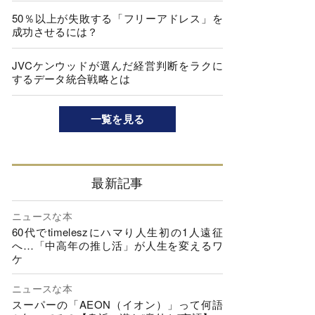
50％以上が失敗する「フリーアドレス」を
成功させるには？
JVCケンウッドが選んだ経営判断をラクに
するデータ統合戦略とは
一覧を見る
最新記事
ニュースな本
60代でtimeleszにハマり人生初の1人遠征
へ…「中高年の推し活」が人生を変えるワ
ケ
ニュースな本
スーパーの「AEON（イオン）」って何語