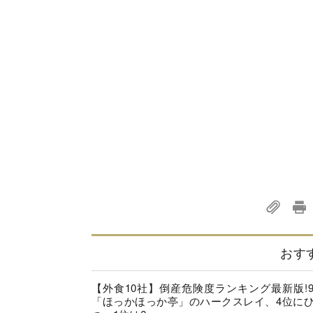
おす
【外食10社】倒産危険度ランキング最新版!
「ほっかほっか亭」のハークスレイ、4位に