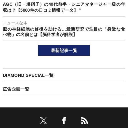
AGC（旧・旭硝子）の40代前半・シニアマネージャー級の年
収は？【5000件の口コミ情報データ】
ニュースな本
脳の神経細胞の修復を助ける…最新研究で注目の「身近な食
べ物」の名前とは【脳科学者が解説】
最新記事一覧
DIAMOND SPECIAL一覧
広告企画一覧