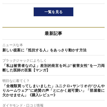
一覧を見る
最新記事
ニュースな本
新しい提案に「抵抗する人」をあっさり動かす方法
ブラックジャックによろしく
「私は被害者なのよ」差別的発言を叫ぶ“被害女性”を一刀両
断した医師の言葉【マンガ】
明日なに着てく？
「全種類買ってしまいました」ユニクロ×サンリオの“ひんや
りルームウェア”に絶賛の声「とにかく超可愛い」「部屋着に
欠かせません」《購入レビュー》
ダイヤモンド・口コミ情報