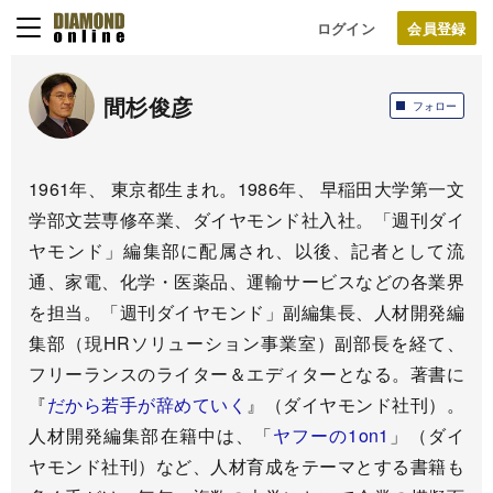
ログイン
間杉俊彦
フォロー
1961年、 東京都生まれ。1986年、 早稲田大学第一文
学部文芸専修卒業、ダイヤモンド社入社。「週刊ダイ
ヤモンド」編集部に配属され、以後、記者として流
通、家電、化学・医薬品、運輸サービスなどの各業界
を担当。「週刊ダイヤモンド」副編集長、人材開発編
集部（現HRソリューション事業室）副部長を経て、
フリーランスのライター＆エディターとなる。著書に
『
だから若手が辞めていく
』（ダイヤモンド社刊）。
人材開発編集部在籍中は、「
ヤフーの1on1
」（ダイ
ヤモンド社刊）など、人材育成をテーマとする書籍も