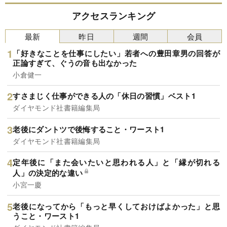
アクセスランキング
最新
昨日
週間
会員
「好きなことを仕事にしたい」若者への豊田章男の回答が
正論すぎて、ぐうの音も出なかった
小倉健一
すさまじく仕事ができる人の「休日の習慣」ベスト1
ダイヤモンド社書籍編集局
老後にダントツで後悔すること・ワースト1
ダイヤモンド社書籍編集局
定年後に「また会いたいと思われる人」と「縁が切れる
人」の決定的な違い
小宮一慶
老後になってから「もっと早くしておけばよかった」と思
うこと・ワースト1