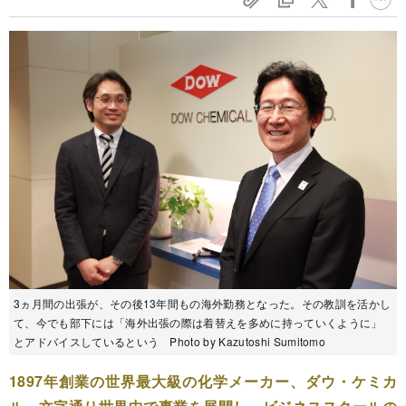
3ヵ月間の出張が、その後13年間もの海外勤務となった。その教訓を活かし
て、今でも部下には「海外出張の際は着替えを多めに持っていくように」
とアドバイスしているという Photo by Kazutoshi Sumitomo
1897年創業の世界最大級の化学メーカー、ダウ・ケミカ