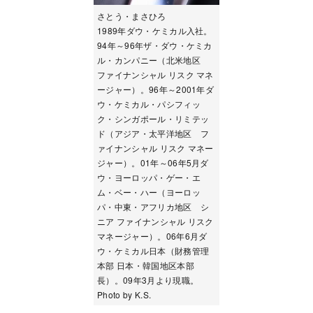
さとう・まさひろ
1989年ダウ・ケミカル入社。
94年～96年ザ・ダウ・ケミカ
ル・カンパニー（北米地区
ファイナンシャル リスク マネ
ージャー）。96年～2001年ダ
ウ・ケミカル・パシフィッ
ク・シンガポール・リミテッ
ド（アジア・太平洋地区 フ
ァイナンシャル リスク マネー
ジャー）。01年～06年5月ダ
ウ・ヨーロッパ・ゲー・エ
ム・ベー・ハー（ヨーロッ
パ・中東・アフリカ地区 シ
ニア ファイナンシャル リスク
マネージャー）。06年6月ダ
ウ・ケミカル日本（財務管理
本部 日本・韓国地区本部
長）。09年3月より現職。
Photo by K.S.