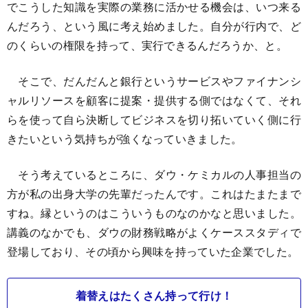
でこうした知識を実際の業務に活かせる機会は、いつ来る
んだろう、という風に考え始めました。自分が行内で、ど
のくらいの権限を持って、実行できるんだろうか、と。
そこで、だんだんと銀行というサービスやファイナンシ
ャルリソースを顧客に提案・提供する側ではなくて、それ
らを使って自ら決断してビジネスを切り拓いていく側に行
きたいという気持ちが強くなっていきました。
そう考えているところに、ダウ・ケミカルの人事担当の
方が私の出身大学の先輩だったんです。これはたまたまで
すね。縁というのはこういうものなのかなと思いました。
講義のなかでも、ダウの財務戦略がよくケーススタディで
登場しており、その頃から興味を持っていた企業でした。
着替えはたくさん持って行け！