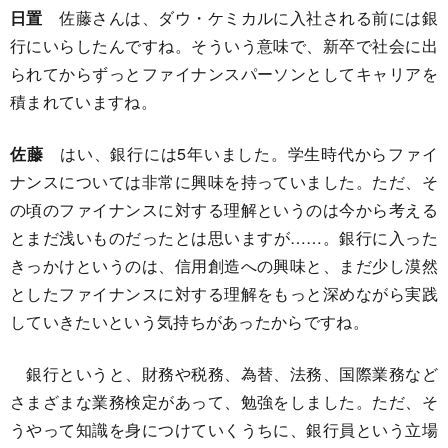
日置
佐藤さんは、ダウ・ケミカルに入社される前には銀
行にいらしたんですね。そういう意味で、新卒で社会に出
られてからずっとファイナンスパーソンとしてキャリアを
積まれていますね。
佐藤
はい、銀行には5年いました。学生時代からファイ
ナンスについては非常に興味を持っていました。ただ、そ
の頃のファイナンスに対する理解というのは今から考える
とまだ浅いものだったとは思いますが……。銀行に入った
きっかけというのは、信用創造への興味と、まだ少し漠然
としたファイナンスに対する理解をもっと深めながら実践
していきたいという気持ちがあったからですね。
銀行というと、財務や税務、為替、法務、国際業務など
さまざまな業務検定があって、勉強をしました。ただ、そ
うやって知識を身につけていくうちに、銀行員という立場