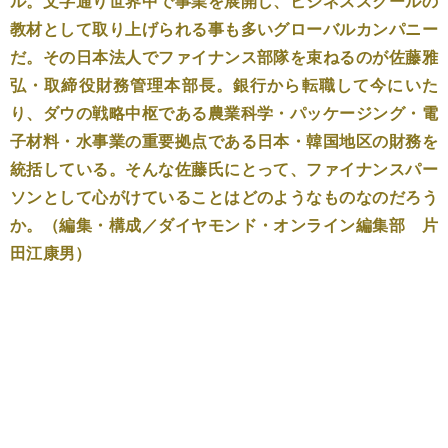
ル。文字通り世界中で事業を展開し、ビジネススクールの
教材として取り上げられる事も多いグローバルカンパニー
だ。その日本法人でファイナンス部隊を束ねるのが佐藤雅
弘・取締役財務管理本部長。銀行から転職して今にいた
り、ダウの戦略中枢である農業科学・パッケージング・電
子材料・水事業の重要拠点である日本・韓国地区の財務を
統括している。そんな佐藤氏にとって、ファイナンスパー
ソンとして心がけていることはどのようなものなのだろう
か。（編集・構成／ダイヤモンド・オンライン編集部 片
田江康男）