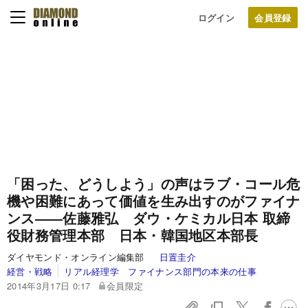
ログイン
「困った、どうしよう」の声はラブ・コール
危
機や困難にあって価値を生み出すのがファイナ
ンス
――佐藤雅弘 ダウ・ケミカル日本
取締
役財務管理本部 日本・韓国地区本部長
ダイヤモンド・オンライン編集部
日置圭介
経営・戦略
リアル経理学 ファイナンス部門の本来の仕事
2014年3月17日 0:17
会員限定