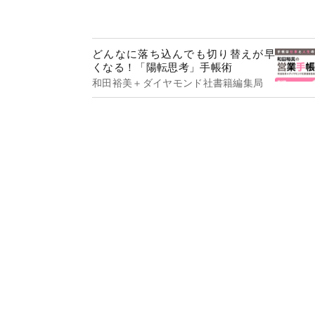
どんなに落ち込んでも切り替えが早
くなる！「陽転思考」手帳術
和田裕美＋ダイヤモンド社書籍編集局