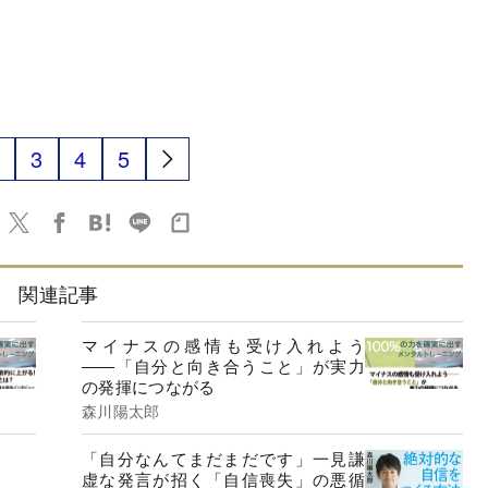
3
4
5
関連記事
マイナスの感情も受け入れよう
――「自分と向き合うこと」が実力
の発揮につながる
森川陽太郎
「自分なんてまだまだです」一見謙
虚な発言が招く「自信喪失」の悪循