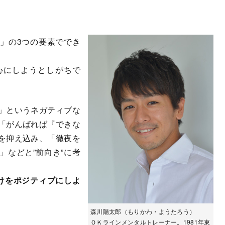
」の3つの要素ででき
心にしようとしがちで
」というネガティブな
「がんばれば『できな
を抑え込み、「徹夜を
」などと”前向き”に考
けをポジティブにしよ
森川陽太郎（もりかわ・ようたろう）
ＯＫラインメンタルトレーナー。1981年東