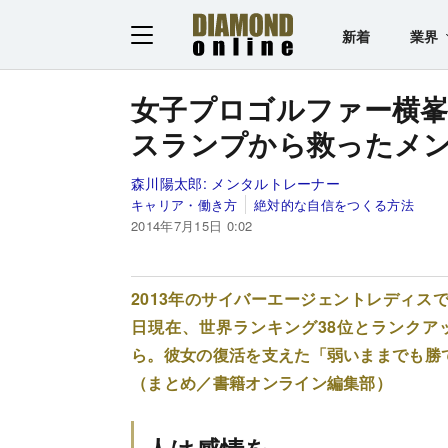
新着
業界
女子プロゴルファー横
スランプから救ったメ
森川陽太郎:
メンタルトレーナー
キャリア・働き方
絶対的な自信をつくる方法
2014年7月15日 0:02
2013年のサイバーエージェントレディスで
日現在、世界ランキング38位とランクア
ら。彼女の復活を支えた「弱いままでも勝
（まとめ／書籍オンライン編集部）
人は感情を