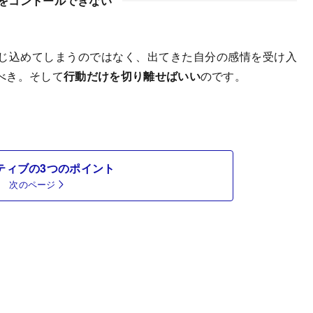
をコントールできない
じ込めてしまうのではなく、出てきた自分の感情を受け入
べき。そして
行動だけを切り離せばいい
のです。
ティブの3つのポイント
次のページ