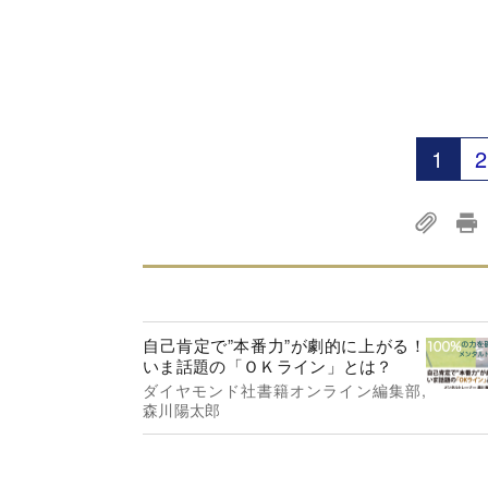
1
2
自己肯定で”本番力”が劇的に上がる！
いま話題の「ＯＫライン」とは？
ダイヤモンド社書籍オンライン編集部,
森川陽太郎