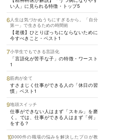
い人」に見られる特徴・トップ5
人生は気づかぬうちにすぎるから。「自分
第一」で生きるための時間術
【老後】ひとりぼっちにならないために
今すべきこと・ベスト1
小学生でもできる言語化
「言語化が苦手な子」の特徴・ワースト
1
筋肉が全て
すさまじく仕事ができる人の「休日の習
慣」ベスト1
地頭スイッチ
仕事ができない人はまず「スキル」を磨
く。では、仕事ができる人はまず「何」
をする？
3000件の職場の悩みを解決したプロが教