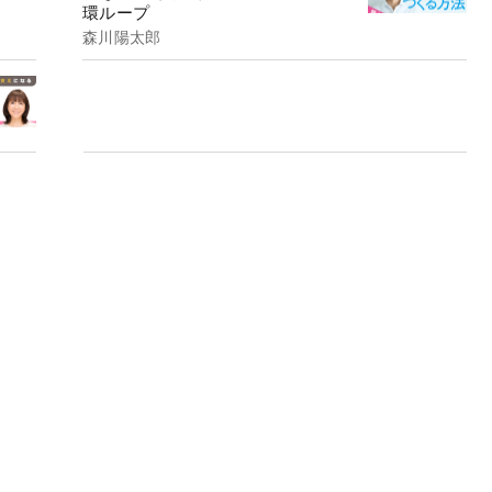
環ループ
森川陽太郎