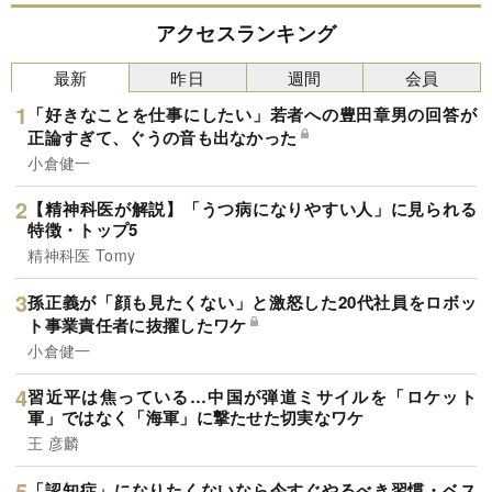
アクセスランキング
最新
昨日
週間
会員
「好きなことを仕事にしたい」若者への豊田章男の回答が
正論すぎて、ぐうの音も出なかった
小倉健一
【精神科医が解説】「うつ病になりやすい人」に見られる
特徴・トップ5
精神科医 Tomy
孫正義が「顔も見たくない」と激怒した20代社員をロボッ
ト事業責任者に抜擢したワケ
小倉健一
習近平は焦っている…中国が弾道ミサイルを「ロケット
軍」ではなく「海軍」に撃たせた切実なワケ
王 彦麟
「認知症」になりたくないなら今すぐやるべき習慣・ベス