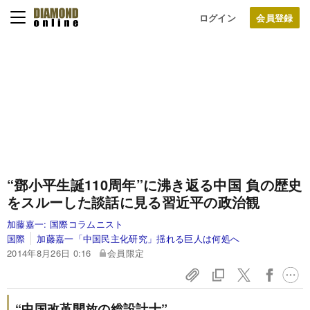
ログイン
“鄧小平生誕110周年”に沸き返る中国
負の歴史
をスルーした談話に見る習近平の政治観
加藤嘉一:
国際コラムニスト
国際
加藤嘉一「中国民主化研究」揺れる巨人は何処へ
2014年8月26日 0:16
会員限定
“中国改革開放の総設計士”