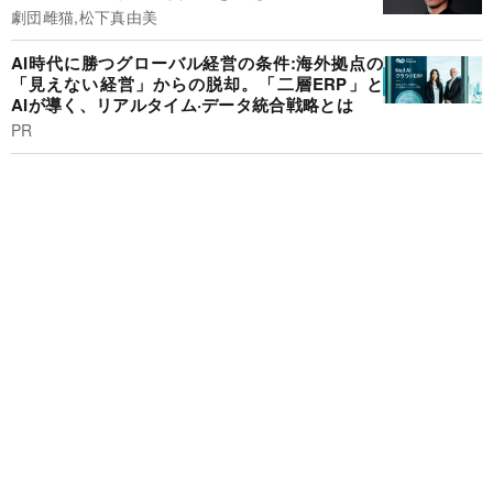
劇団雌猫,松下真由美
AI時代に勝つグローバル経営の条件:海外拠点の
「見えない経営」からの脱却。「二層ERP」と
AIが導く、リアルタイム·データ統合戦略とは
PR