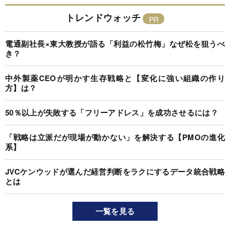
トレンドウォッチ
電通副社長×東大教授が語る「利益の松竹梅」なぜ松を狙うべ
き？
中外製薬CEOが明かす生存戦略と【変化に強い組織の作り
方】は？
50％以上が失敗する「フリーアドレス」を成功させるには？
「戦略は立派だが現場が動かない」を解決する【PMOの進化
系】
JVCケンウッドが選んだ経営判断をラクにするデータ統合戦略
とは
一覧を見る